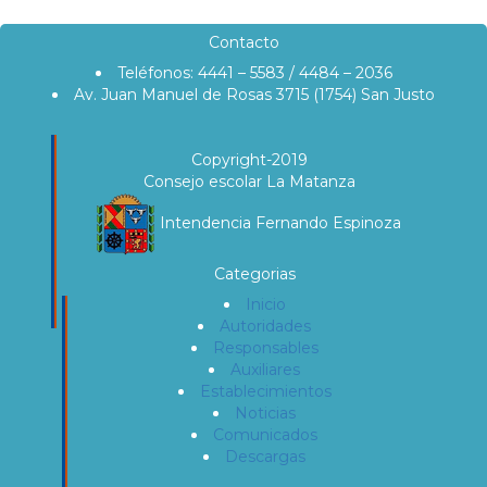
Contacto
Teléfonos: 4441 – 5583 / 4484 – 2036
Av. Juan Manuel de Rosas 3715 (1754) San Justo
Copyright-2019
Consejo escolar La Matanza
Intendencia Fernando Espinoza
Categorias
Inicio
Autoridades
Responsables
Auxiliares
Establecimientos
Noticias
Comunicados
Descargas