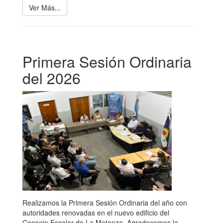
Ver Más...
Primera Sesión Ordinaria
del 2026
Realizamos la Primera Sesión Ordinaria del año con
autoridades renovadas en el nuevo edificio del
Consejo Escolar de La Matanza. Agradecemos la