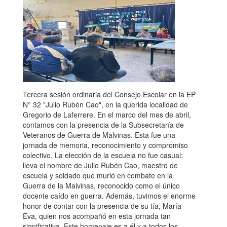
Tercera sesión ordinaria del Consejo Escolar en la EP
N° 32 "Julio Rubén Cao", en la querida localidad de
Gregorio de Laferrere. En el marco del mes de abril,
contamos con la presencia de la Subsecretaría de
Veteranos de Guerra de Malvinas. Esta fue una
jornada de memoria, reconocimiento y compromiso
colectivo. La elección de la escuela no fue casual:
lleva el nombre de Julio Rubén Cao, maestro de
escuela y soldado que murió en combate en la
Guerra de la Malvinas, reconocido como el único
docente caído en guerra. Además, tuvimos el enorme
honor de contar con la presencia de su tía, María
Eva, quien nos acompañó en esta jornada tan
significativa. Este homenaje es a él y a todos los