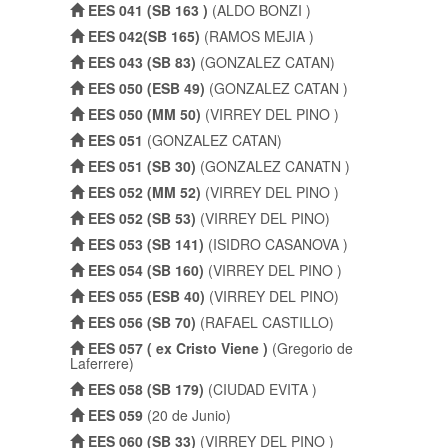
EES 041 (SB 163 )
(ALDO BONZI )
EES 042(SB 165)
(RAMOS MEJIA )
EES 043 (SB 83)
(GONZALEZ CATAN)
EES 050 (ESB 49)
(GONZALEZ CATAN )
EES 050 (MM 50)
(VIRREY DEL PINO )
EES 051
(GONZALEZ CATAN)
EES 051 (SB 30)
(GONZALEZ CANATN )
EES 052 (MM 52)
(VIRREY DEL PINO )
EES 052 (SB 53)
(VIRREY DEL PINO)
EES 053 (SB 141)
(ISIDRO CASANOVA )
EES 054 (SB 160)
(VIRREY DEL PINO )
EES 055 (ESB 40)
(VIRREY DEL PINO)
EES 056 (SB 70)
(RAFAEL CASTILLO)
EES 057 ( ex Cristo Viene )
(Gregorio de
Laferrere)
EES 058 (SB 179)
(CIUDAD EVITA )
EES 059
(20 de Junio)
EES 060 (SB 33)
(VIRREY DEL PINO )