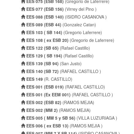
EES 075 (ESB 168)
(Gregorio de Laferrere)
EES 077 (ESB 156)
(Virrey del Pino )
EES 088 (ESB 140)
(ISIDRO CASANOVA )
EES 089 (ESB 44)
(Gonzalez Catan)
EES 103 ( SB 144)
(Gregorio Laferrere)
EES 108 ( ex ESB 20)
(Gregorio de Laferrere)
EES 122 (SB 65)
(Rafael Castillo)
EES 129 ( SB 194)
(Rafael Castillo)
EES 139 (SB 94)
(San Justo)
EES 140 (SB 72)
(RAFAEL CASTILLO )
EES 149
(R. CASTILLO)
EES 001 (ESB 019)
(RAFAEL CASTILLO)
EES 001 (Ex EEM 001)
(RAFAEL CASTILLO )
EES 002 (ESB 82)
(RAMOS MEJIA)
EES 002 (MM 2)
(RAMOS MEJIA)
EES 005 ( MM 5 y SB 56)
(VILLA LUZURIAGA )
EES 006 ( ex ESB 13)
(RAMOS MEJIA )
EES 007 (MM 7 Y SB 114)
(ISIDRO CASANOVA )