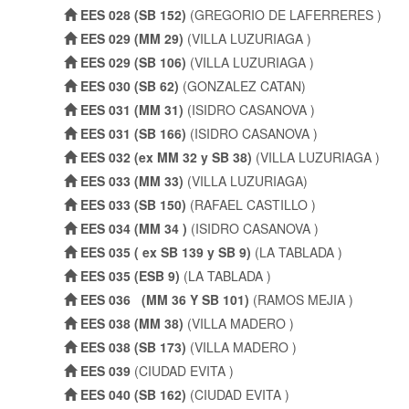
EES 028 (SB 152)
(GREGORIO DE LAFERRERES )
EES 029 (MM 29)
(VILLA LUZURIAGA )
EES 029 (SB 106)
(VILLA LUZURIAGA )
EES 030 (SB 62)
(GONZALEZ CATAN)
EES 031 (MM 31)
(ISIDRO CASANOVA )
EES 031 (SB 166)
(ISIDRO CASANOVA )
EES 032 (ex MM 32 y SB 38)
(VILLA LUZURIAGA )
EES 033 (MM 33)
(VILLA LUZURIAGA)
EES 033 (SB 150)
(RAFAEL CASTILLO )
EES 034 (MM 34 )
(ISIDRO CASANOVA )
EES 035 ( ex SB 139 y SB 9)
(LA TABLADA )
EES 035 (ESB 9)
(LA TABLADA )
EES 036 (MM 36 Y SB 101)
(RAMOS MEJIA )
EES 038 (MM 38)
(VILLA MADERO )
EES 038 (SB 173)
(VILLA MADERO )
EES 039
(CIUDAD EVITA )
EES 040 (SB 162)
(CIUDAD EVITA )