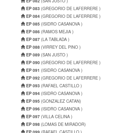
EP 082
(SAN JUSTO )
EP 083
(GREGORIO DE LAFERRERE )
EP 084
(GREGORIO DE LAFERRERE )
EP 085
(ISIDRO CASANOVA )
EP 086
(RAMOS MEJIA )
EP 087
(LA TABLADA )
EP 088
(VIRREY DEL PINO )
EP 089
(SAN JUSTO )
EP 090
(GREGORIO DE LAFERRERE )
EP 091
(ISIDRO CASANOVA )
EP 092
(GREGORIO DE LAFERRERE )
EP 093
(RAFAEL CASTILLO )
EP 094
(ISIDRO CASANOVA )
EP 095
(GONZALEZ CATAN)
EP 096
(ISIDRO CASANOVA )
EP 097
(VILLA CELINA )
EP 098
(LOMAS DE MIRADOR)
EP 099
(RAFAEL CASTILLO )