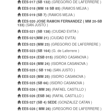
EES 017 (SB 132)
(GREGORIO DE LAFERRERE )
EES 018 (MM 18 SB 85)
(RAMOS MEJIA )
EES 019 (SB 7)
(RAMOS MEJIA )
EES 020 JOSE RAMON FERNANDEZ ( MM 20-SB
133)
(SAN JUSTO )
EES 021 (SB 138)
(CIUDAD EVITA )
EES 021(MM 21)
(CIUDAD EVITA)
EES 023 (MM 23)
(GREGORIO DE LAFERRERE )
EES 023 (SB 164)
(G. de Laferrere )
EES 024 (ESB 015)
(ISIDRO CASANOVA )
EES 024 (MM 24)
(ISIDROA CASANOVA )
EES 025 ( SB 116)
(SAN JUSTO )
EES 025 (MM 25)
(ISIDRO CASANOVA )
EES 025 (SB 66)
(ISIDRO CASANOVA )
EES 026 ( MM 26)
(RAFAEL CASTILLO )
EES 026 (ESB 36)
(RAFAL CASTILLO )
EES 027 (SB 4) SEDE
(GONZALEZ CATAN )
EES 028 ( MM 28)
(GREGORIO DE LAFERRERE )