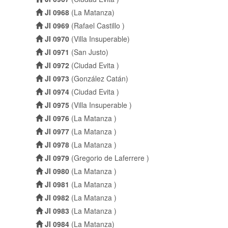
JI 0968
(La Matanza)
JI 0969
(Rafael Castillo )
JI 0970
(Villa Insuperable)
JI 0971
(San Justo)
JI 0972
(Ciudad Evita )
JI 0973
(González Catán)
JI 0974
(Ciudad Evita )
JI 0975
(Villa Insuperable )
JI 0976
(La Matanza )
JI 0977
(La Matanza )
JI 0978
(La Matanza )
JI 0979
(Gregorio de Laferrere )
JI 0980
(La Matanza )
JI 0981
(La Matanza )
JI 0982
(La Matanza )
JI 0983
(La Matanza )
JI 0984
(La Matanza)