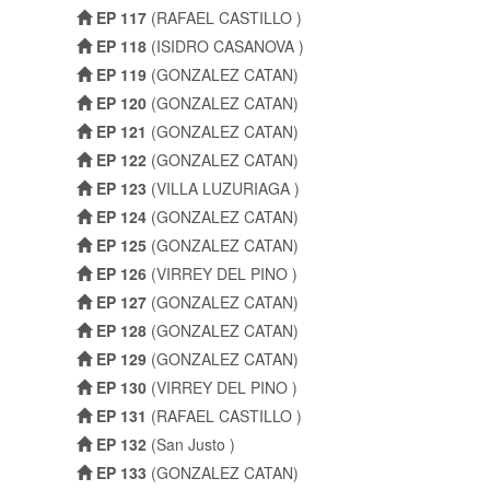
EP 117
(RAFAEL CASTILLO )
EP 118
(ISIDRO CASANOVA )
EP 119
(GONZALEZ CATAN)
EP 120
(GONZALEZ CATAN)
EP 121
(GONZALEZ CATAN)
EP 122
(GONZALEZ CATAN)
EP 123
(VILLA LUZURIAGA )
EP 124
(GONZALEZ CATAN)
EP 125
(GONZALEZ CATAN)
EP 126
(VIRREY DEL PINO )
EP 127
(GONZALEZ CATAN)
EP 128
(GONZALEZ CATAN)
EP 129
(GONZALEZ CATAN)
EP 130
(VIRREY DEL PINO )
EP 131
(RAFAEL CASTILLO )
EP 132
(San Justo )
EP 133
(GONZALEZ CATAN)