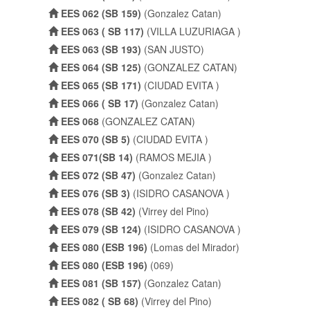
EES 062 (SB 159)
(Gonzalez Catan)
EES 063 ( SB 117)
(VILLA LUZURIAGA )
EES 063 (SB 193)
(SAN JUSTO)
EES 064 (SB 125)
(GONZALEZ CATAN)
EES 065 (SB 171)
(CIUDAD EVITA )
EES 066 ( SB 17)
(Gonzalez Catan)
EES 068
(GONZALEZ CATAN)
EES 070 (SB 5)
(CIUDAD EVITA )
EES 071(SB 14)
(RAMOS MEJIA )
EES 072 (SB 47)
(Gonzalez Catan)
EES 076 (SB 3)
(ISIDRO CASANOVA )
EES 078 (SB 42)
(Virrey del Pino)
EES 079 (SB 124)
(ISIDRO CASANOVA )
EES 080 (ESB 196)
(Lomas del Mirador)
EES 080 (ESB 196)
(069)
EES 081 (SB 157)
(Gonzalez Catan)
EES 082 ( SB 68)
(Virrey del Pino)