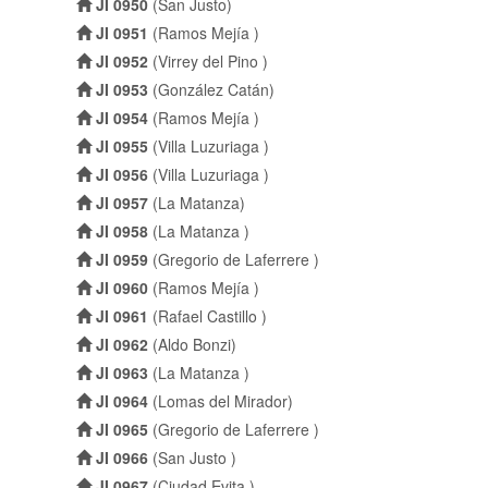
JI 0950
(San Justo)
JI 0951
(Ramos Mejía )
JI 0952
(Virrey del Pino )
JI 0953
(González Catán)
JI 0954
(Ramos Mejía )
JI 0955
(Villa Luzuriaga )
JI 0956
(Villa Luzuriaga )
JI 0957
(La Matanza)
JI 0958
(La Matanza )
JI 0959
(Gregorio de Laferrere )
JI 0960
(Ramos Mejía )
JI 0961
(Rafael Castillo )
JI 0962
(Aldo Bonzi)
JI 0963
(La Matanza )
JI 0964
(Lomas del Mirador)
JI 0965
(Gregorio de Laferrere )
JI 0966
(San Justo )
JI 0967
(Ciudad Evita )