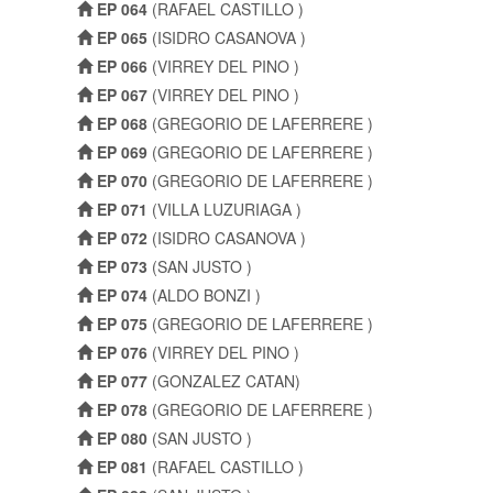
EP 064
(RAFAEL CASTILLO )
EP 065
(ISIDRO CASANOVA )
EP 066
(VIRREY DEL PINO )
EP 067
(VIRREY DEL PINO )
EP 068
(GREGORIO DE LAFERRERE )
EP 069
(GREGORIO DE LAFERRERE )
EP 070
(GREGORIO DE LAFERRERE )
EP 071
(VILLA LUZURIAGA )
EP 072
(ISIDRO CASANOVA )
EP 073
(SAN JUSTO )
EP 074
(ALDO BONZI )
EP 075
(GREGORIO DE LAFERRERE )
EP 076
(VIRREY DEL PINO )
EP 077
(GONZALEZ CATAN)
EP 078
(GREGORIO DE LAFERRERE )
EP 080
(SAN JUSTO )
EP 081
(RAFAEL CASTILLO )