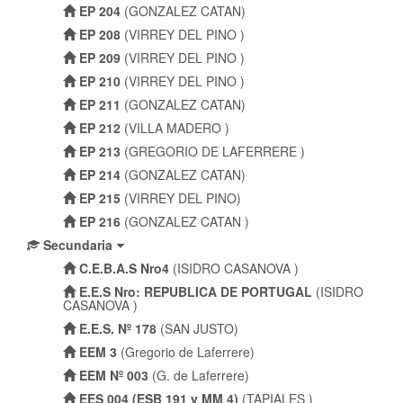
EP 204
(GONZALEZ CATAN)
EP 208
(VIRREY DEL PINO )
EP 209
(VIRREY DEL PINO )
EP 210
(VIRREY DEL PINO )
EP 211
(GONZALEZ CATAN)
EP 212
(VILLA MADERO )
EP 213
(GREGORIO DE LAFERRERE )
EP 214
(GONZALEZ CATAN)
EP 215
(VIRREY DEL PINO)
EP 216
(GONZALEZ CATAN )
Secundaria
C.E.B.A.S Nro4
(ISIDRO CASANOVA )
E.E.S Nro: REPUBLICA DE PORTUGAL
(ISIDRO
CASANOVA )
E.E.S. Nº 178
(SAN JUSTO)
EEM 3
(Gregorio de Laferrere)
EEM Nº 003
(G. de Laferrere)
EES 004 (ESB 191 y MM 4)
(TAPIALES )