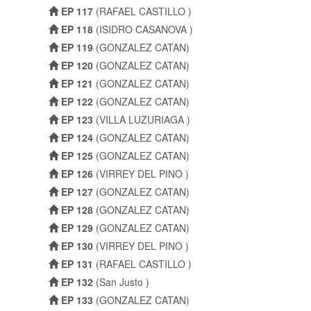
EP 117
(RAFAEL CASTILLO )
EP 118
(ISIDRO CASANOVA )
EP 119
(GONZALEZ CATAN)
EP 120
(GONZALEZ CATAN)
EP 121
(GONZALEZ CATAN)
EP 122
(GONZALEZ CATAN)
EP 123
(VILLA LUZURIAGA )
EP 124
(GONZALEZ CATAN)
EP 125
(GONZALEZ CATAN)
EP 126
(VIRREY DEL PINO )
EP 127
(GONZALEZ CATAN)
EP 128
(GONZALEZ CATAN)
EP 129
(GONZALEZ CATAN)
EP 130
(VIRREY DEL PINO )
EP 131
(RAFAEL CASTILLO )
EP 132
(San Justo )
EP 133
(GONZALEZ CATAN)