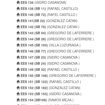
EES 136
(ISIDRO CASANOVA)
EES 138 (SB 11)
(RAFAEL CASTILLO)
EES 140 (SB 72)
(RAFEL CASTILLO )
EES 141(SB 22)
(GONZALEZ CATAN)
EES 142 (SB 75)
(GONZALEZ CATAN )
EES 143 (SB 54)
(GREGORIO DE LAFERRERE )
EES 144 (SB 28)
(GREGORIO DE LAFERRERE )
EES 145 (SB 103)
(VILLA LUZURIAGA )
EES 146 (SB 77)
(GREGORIO DE LAFERRERE )
EES 147 (SB 23)
(ISIDRO CASANOVA )
EES 148 (SB 24)
(ISIDRO CASANOVA )
EES 149 (SB 32)
(RAFAEL CASTILLO )
EES 150 (SB 108)
(GREGORIO DE LAFERRERE )
EES 151 (SB 123)
(RAFAEL CASTILLO )
EES 152 (SB 182)
(GONZALEZ CATAN)
EES 153 (SB 153)
(ISIDRO CASANOVA )
EES 154 (SB109)
(RAMOS MEJIA )