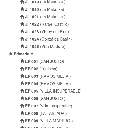
JI 1019
(La Matanza )
JI 1020
(La Matanza)
JI 1021
(La Matanza )
JI 1022
(Rafael Castillo)
JI 1023
(Virrey del Pino)
JI 1024
(González Catán)
JI 1026
(Villa Madero)
Primaria
EP 001
(SAN JUSTO)
EP 002
(Tapiales)
EP 003
(RAMOS MEJIA )
EP 004
(RAMOS MEJIA )
EP 005
(VILLA INSUPERABLE)
EP 006
(SAN JUSTO )
EP 007
(Villa Insuperable)
EP 008
(LA TABLADA )
EP 009
(VILLA MADERO )
EP 010
(RAMOS MEJIA )