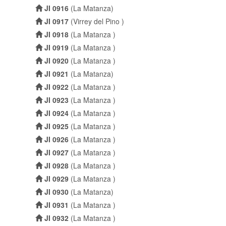
JI 0916
(La Matanza)
JI 0917
(Virrey del Pino )
JI 0918
(La Matanza )
JI 0919
(La Matanza )
JI 0920
(La Matanza )
JI 0921
(La Matanza)
JI 0922
(La Matanza )
JI 0923
(La Matanza )
JI 0924
(La Matanza )
JI 0925
(La Matanza )
JI 0926
(La Matanza )
JI 0927
(La Matanza )
JI 0928
(La Matanza )
JI 0929
(La Matanza )
JI 0930
(La Matanza)
JI 0931
(La Matanza )
JI 0932
(La Matanza )