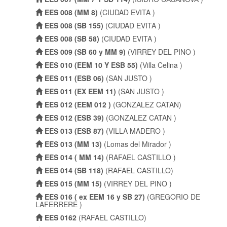
EES 008 (MM 8)
(CIUDAD EVITA )
EES 008 (SB 155)
(CIUDAD EVITA )
EES 008 (SB 58)
(CIUDAD EVITA )
EES 009 (SB 60 y MM 9)
(VIRREY DEL PINO )
EES 010 (EEM 10 Y ESB 55)
(Villa Celina )
EES 011 (ESB 06)
(SAN JUSTO )
EES 011 (EX EEM 11)
(SAN JUSTO )
EES 012 (EEM 012 )
(GONZALEZ CATAN)
EES 012 (ESB 39)
(GONZALEZ CATAN )
EES 013 (ESB 87)
(VILLA MADERO )
EES 013 (MM 13)
(Lomas del Mirador )
EES 014 ( MM 14)
(RAFAEL CASTILLO )
EES 014 (SB 118)
(RAFAEL CASTILLO)
EES 015 (MM 15)
(VIRREY DEL PINO )
EES 016 ( ex EEM 16 y SB 27)
(GREGORIO DE
LAFERRERE )
EES 0162
(RAFAEL CASTILLO)