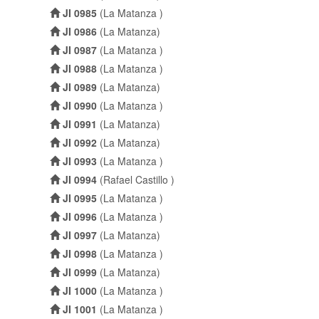
JI 0985
(La Matanza )
JI 0986
(La Matanza)
JI 0987
(La Matanza )
JI 0988
(La Matanza )
JI 0989
(La Matanza)
JI 0990
(La Matanza )
JI 0991
(La Matanza)
JI 0992
(La Matanza)
JI 0993
(La Matanza )
JI 0994
(Rafael Castillo )
JI 0995
(La Matanza )
JI 0996
(La Matanza )
JI 0997
(La Matanza)
JI 0998
(La Matanza )
JI 0999
(La Matanza)
JI 1000
(La Matanza )
JI 1001
(La Matanza )