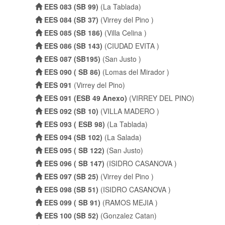
EES 083 (SB 99)
(La Tablada)
EES 084 (SB 37)
(Virrey del Pino )
EES 085 (SB 186)
(Villa Celina )
EES 086 (SB 143)
(CIUDAD EVITA )
EES 087 (SB195)
(San Justo )
EES 090 ( SB 86)
(Lomas del Mirador )
EES 091
(Virrey del Pino)
EES 091 (ESB 49 Anexo)
(VIRREY DEL PINO)
EES 092 (SB 10)
(VILLA MADERO )
EES 093 ( ESB 98)
(La Tablada)
EES 094 (SB 102)
(La Salada)
EES 095 ( SB 122)
(San Justo)
EES 096 ( SB 147)
(ISIDRO CASANOVA )
EES 097 (SB 25)
(Virrey del Pino )
EES 098 (SB 51)
(ISIDRO CASANOVA )
EES 099 ( SB 91)
(RAMOS MEJIA )
EES 100 (SB 52)
(Gonzalez Catan)