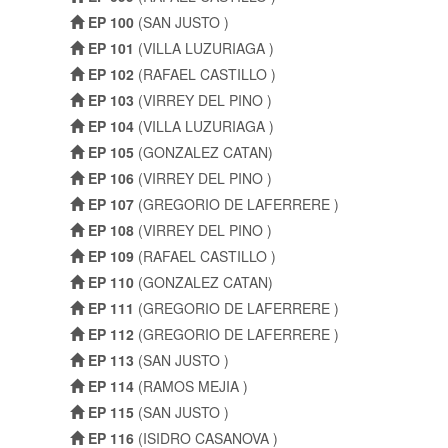
EP 100
(SAN JUSTO )
EP 101
(VILLA LUZURIAGA )
EP 102
(RAFAEL CASTILLO )
EP 103
(VIRREY DEL PINO )
EP 104
(VILLA LUZURIAGA )
EP 105
(GONZALEZ CATAN)
EP 106
(VIRREY DEL PINO )
EP 107
(GREGORIO DE LAFERRERE )
EP 108
(VIRREY DEL PINO )
EP 109
(RAFAEL CASTILLO )
EP 110
(GONZALEZ CATAN)
EP 111
(GREGORIO DE LAFERRERE )
EP 112
(GREGORIO DE LAFERRERE )
EP 113
(SAN JUSTO )
EP 114
(RAMOS MEJIA )
EP 115
(SAN JUSTO )
EP 116
(ISIDRO CASANOVA )