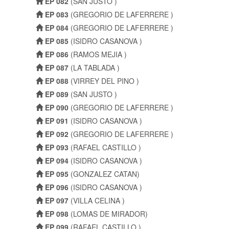
EP 082
(SAN JUSTO )
EP 083
(GREGORIO DE LAFERRERE )
EP 084
(GREGORIO DE LAFERRERE )
EP 085
(ISIDRO CASANOVA )
EP 086
(RAMOS MEJIA )
EP 087
(LA TABLADA )
EP 088
(VIRREY DEL PINO )
EP 089
(SAN JUSTO )
EP 090
(GREGORIO DE LAFERRERE )
EP 091
(ISIDRO CASANOVA )
EP 092
(GREGORIO DE LAFERRERE )
EP 093
(RAFAEL CASTILLO )
EP 094
(ISIDRO CASANOVA )
EP 095
(GONZALEZ CATAN)
EP 096
(ISIDRO CASANOVA )
EP 097
(VILLA CELINA )
EP 098
(LOMAS DE MIRADOR)
EP 099
(RAFAEL CASTILLO )