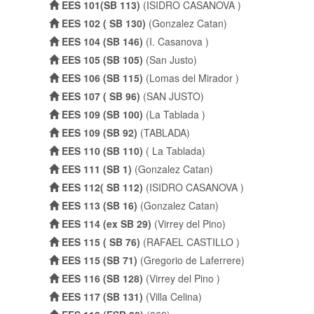
EES 101(SB 113)
(ISIDRO CASANOVA )
EES 102 ( SB 130)
(Gonzalez Catan)
EES 104 (SB 146)
(I. Casanova )
EES 105 (SB 105)
(San Justo)
EES 106 (SB 115)
(Lomas del Mirador )
EES 107 ( SB 96)
(SAN JUSTO)
EES 109 (SB 100)
(La Tablada )
EES 109 (SB 92)
(TABLADA)
EES 110 (SB 110)
( La Tablada)
EES 111 (SB 1)
(Gonzalez Catan)
EES 112( SB 112)
(ISIDRO CASANOVA )
EES 113 (SB 16)
(Gonzalez Catan)
EES 114 (ex SB 29)
(Virrey del Pino)
EES 115 ( SB 76)
(RAFAEL CASTILLO )
EES 115 (SB 71)
(Gregorio de Laferrere)
EES 116 (SB 128)
(Virrey del Pino )
EES 117 (SB 131)
(Villa Celina)