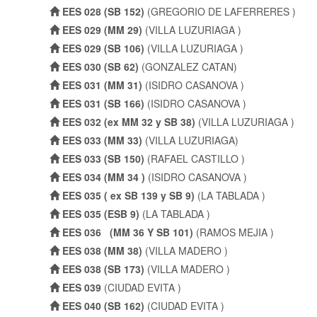
EES 028 (SB 152)
(GREGORIO DE LAFERRERES )
EES 029 (MM 29)
(VILLA LUZURIAGA )
EES 029 (SB 106)
(VILLA LUZURIAGA )
EES 030 (SB 62)
(GONZALEZ CATAN)
EES 031 (MM 31)
(ISIDRO CASANOVA )
EES 031 (SB 166)
(ISIDRO CASANOVA )
EES 032 (ex MM 32 y SB 38)
(VILLA LUZURIAGA )
EES 033 (MM 33)
(VILLA LUZURIAGA)
EES 033 (SB 150)
(RAFAEL CASTILLO )
EES 034 (MM 34 )
(ISIDRO CASANOVA )
EES 035 ( ex SB 139 y SB 9)
(LA TABLADA )
EES 035 (ESB 9)
(LA TABLADA )
EES 036 (MM 36 Y SB 101)
(RAMOS MEJIA )
EES 038 (MM 38)
(VILLA MADERO )
EES 038 (SB 173)
(VILLA MADERO )
EES 039
(CIUDAD EVITA )
EES 040 (SB 162)
(CIUDAD EVITA )