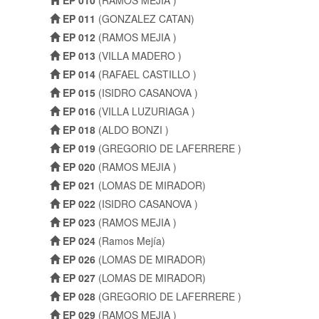
EP 011
(GONZALEZ CATAN)
EP 012
(RAMOS MEJIA )
EP 013
(VILLA MADERO )
EP 014
(RAFAEL CASTILLO )
EP 015
(ISIDRO CASANOVA )
EP 016
(VILLA LUZURIAGA )
EP 018
(ALDO BONZI )
EP 019
(GREGORIO DE LAFERRERE )
EP 020
(RAMOS MEJIA )
EP 021
(LOMAS DE MIRADOR)
EP 022
(ISIDRO CASANOVA )
EP 023
(RAMOS MEJIA )
EP 024
(Ramos Mejía)
EP 026
(LOMAS DE MIRADOR)
EP 027
(LOMAS DE MIRADOR)
EP 028
(GREGORIO DE LAFERRERE )
EP 029
(RAMOS MEJIA )