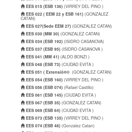
EES 015 (ESB 136)
(VIRREY DEL PINO )
EES 022 ( EEM 22 y ESB 161)
(GONZALEZ
CATAN)
EES 027(Sede EEM 27)
(GONZALEZ CATAN)
EES 030 (MM 30)
(GONZALEZ CATAN)
EES 034 (ESB 192)
(ISIDRO CASANOVA)
EES 037 (ESB 95)
(ISIDRO CASANOVA )
EES 041 (MM 41)
(ALDO BONZI )
EES 048 (ESB 73)
(CIUDAD EVITA )
EES 051 ( Extensió®©
(GONZALEZ CATAN)
EES 054 (ESB 160)
(VIRREY DEL PINO )
EES 056 (ESB 074)
(Rafael Castillo)
EES 061 (ESB 145)
(CIUDAD EVITA )
EES 067 (ESB 35)
(GONZALEZ CATAN)
EES 069 (ESB 64)
(CIUDAD EVITA )
EES 073 (ESB 135)
(VIRREY DEL PINO )
EES 074 (ESB 48)
(Gonzalez Catan)