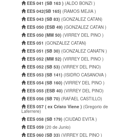
EES 041 (SB 163 )
(ALDO BONZI )
EES 042(SB 165)
(RAMOS MEJIA )
EES 043 (SB 83)
(GONZALEZ CATAN)
EES 050 (ESB 49)
(GONZALEZ CATAN )
EES 050 (MM 50)
(VIRREY DEL PINO )
EES 051
(GONZALEZ CATAN)
EES 051 (SB 30)
(GONZALEZ CANATN )
EES 052 (MM 52)
(VIRREY DEL PINO )
EES 052 (SB 53)
(VIRREY DEL PINO)
EES 053 (SB 141)
(ISIDRO CASANOVA )
EES 054 (SB 160)
(VIRREY DEL PINO )
EES 055 (ESB 40)
(VIRREY DEL PINO)
EES 056 (SB 70)
(RAFAEL CASTILLO)
EES 057 ( ex Cristo Viene )
(Gregorio de
Laferrere)
EES 058 (SB 179)
(CIUDAD EVITA )
EES 059
(20 de Junio)
EES 060 (SB 33)
(VIRREY DEL PINO )