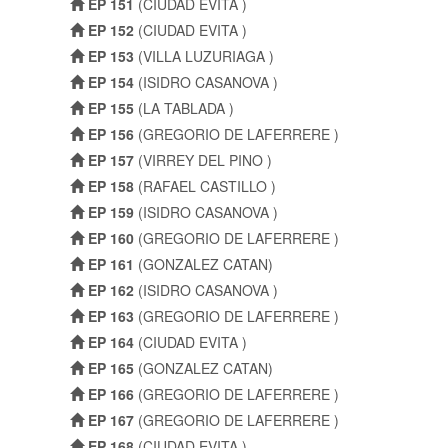
EP 151
(CIUDAD EVITA )
EP 152
(CIUDAD EVITA )
EP 153
(VILLA LUZURIAGA )
EP 154
(ISIDRO CASANOVA )
EP 155
(LA TABLADA )
EP 156
(GREGORIO DE LAFERRERE )
EP 157
(VIRREY DEL PINO )
EP 158
(RAFAEL CASTILLO )
EP 159
(ISIDRO CASANOVA )
EP 160
(GREGORIO DE LAFERRERE )
EP 161
(GONZALEZ CATAN)
EP 162
(ISIDRO CASANOVA )
EP 163
(GREGORIO DE LAFERRERE )
EP 164
(CIUDAD EVITA )
EP 165
(GONZALEZ CATAN)
EP 166
(GREGORIO DE LAFERRERE )
EP 167
(GREGORIO DE LAFERRERE )
EP 168
(CIUDAD EVITA )