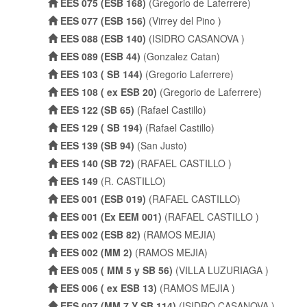
EES 075 (ESB 168)
(Gregorio de Laferrere)
EES 077 (ESB 156)
(Virrey del Pino )
EES 088 (ESB 140)
(ISIDRO CASANOVA )
EES 089 (ESB 44)
(Gonzalez Catan)
EES 103 ( SB 144)
(Gregorio Laferrere)
EES 108 ( ex ESB 20)
(Gregorio de Laferrere)
EES 122 (SB 65)
(Rafael Castillo)
EES 129 ( SB 194)
(Rafael Castillo)
EES 139 (SB 94)
(San Justo)
EES 140 (SB 72)
(RAFAEL CASTILLO )
EES 149
(R. CASTILLO)
EES 001 (ESB 019)
(RAFAEL CASTILLO)
EES 001 (Ex EEM 001)
(RAFAEL CASTILLO )
EES 002 (ESB 82)
(RAMOS MEJIA)
EES 002 (MM 2)
(RAMOS MEJIA)
EES 005 ( MM 5 y SB 56)
(VILLA LUZURIAGA )
EES 006 ( ex ESB 13)
(RAMOS MEJIA )
EES 007 (MM 7 Y SB 114)
(ISIDRO CASANOVA )