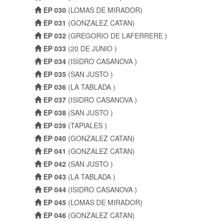
EP 030
(LOMAS DE MIRADOR)
EP 031
(GONZALEZ CATAN)
EP 032
(GREGORIO DE LAFERRERE )
EP 033
(20 DE JUNIO )
EP 034
(ISIDRO CASANOVA )
EP 035
(SAN JUSTO )
EP 036
(LA TABLADA )
EP 037
(ISIDRO CASANOVA )
EP 038
(SAN JUSTO )
EP 039
(TAPIALES )
EP 040
(GONZALEZ CATAN)
EP 041
(GONZALEZ CATAN)
EP 042
(SAN JUSTO )
EP 043
(LA TABLADA )
EP 044
(ISIDRO CASANOVA )
EP 045
(LOMAS DE MIRADOR)
EP 046
(GONZALEZ CATAN)