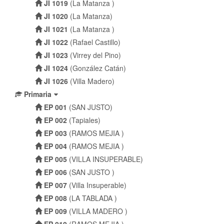
JI 1019
(La Matanza )
JI 1020
(La Matanza)
JI 1021
(La Matanza )
JI 1022
(Rafael Castillo)
JI 1023
(Virrey del Pino)
JI 1024
(González Catán)
JI 1026
(Villa Madero)
Primaria
EP 001
(SAN JUSTO)
EP 002
(Tapiales)
EP 003
(RAMOS MEJIA )
EP 004
(RAMOS MEJIA )
EP 005
(VILLA INSUPERABLE)
EP 006
(SAN JUSTO )
EP 007
(Villa Insuperable)
EP 008
(LA TABLADA )
EP 009
(VILLA MADERO )
EP 010
(RAMOS MEJIA )