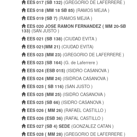
EES 017 (SB 132)
(GREGORIO DE LAFERRERE )
EES 018 (MM 18 SB 85)
(RAMOS MEJIA )
EES 019 (SB 7)
(RAMOS MEJIA )
EES 020 JOSE RAMON FERNANDEZ ( MM 20-SB
133)
(SAN JUSTO )
EES 021 (SB 138)
(CIUDAD EVITA )
EES 021(MM 21)
(CIUDAD EVITA)
EES 023 (MM 23)
(GREGORIO DE LAFERRERE )
EES 023 (SB 164)
(G. de Laferrere )
EES 024 (ESB 015)
(ISIDRO CASANOVA )
EES 024 (MM 24)
(ISIDROA CASANOVA )
EES 025 ( SB 116)
(SAN JUSTO )
EES 025 (MM 25)
(ISIDRO CASANOVA )
EES 025 (SB 66)
(ISIDRO CASANOVA )
EES 026 ( MM 26)
(RAFAEL CASTILLO )
EES 026 (ESB 36)
(RAFAL CASTILLO )
EES 027 (SB 4) SEDE
(GONZALEZ CATAN )
EES 028 ( MM 28)
(GREGORIO DE LAFERRERE )