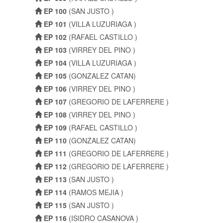
EP 100
(SAN JUSTO )
EP 101
(VILLA LUZURIAGA )
EP 102
(RAFAEL CASTILLO )
EP 103
(VIRREY DEL PINO )
EP 104
(VILLA LUZURIAGA )
EP 105
(GONZALEZ CATAN)
EP 106
(VIRREY DEL PINO )
EP 107
(GREGORIO DE LAFERRERE )
EP 108
(VIRREY DEL PINO )
EP 109
(RAFAEL CASTILLO )
EP 110
(GONZALEZ CATAN)
EP 111
(GREGORIO DE LAFERRERE )
EP 112
(GREGORIO DE LAFERRERE )
EP 113
(SAN JUSTO )
EP 114
(RAMOS MEJIA )
EP 115
(SAN JUSTO )
EP 116
(ISIDRO CASANOVA )