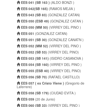
EES 041 (SB 163 )
(ALDO BONZI )
EES 042(SB 165)
(RAMOS MEJIA )
EES 043 (SB 83)
(GONZALEZ CATAN)
EES 050 (ESB 49)
(GONZALEZ CATAN )
EES 050 (MM 50)
(VIRREY DEL PINO )
EES 051
(GONZALEZ CATAN)
EES 051 (SB 30)
(GONZALEZ CANATN )
EES 052 (MM 52)
(VIRREY DEL PINO )
EES 052 (SB 53)
(VIRREY DEL PINO)
EES 053 (SB 141)
(ISIDRO CASANOVA )
EES 054 (SB 160)
(VIRREY DEL PINO )
EES 055 (ESB 40)
(VIRREY DEL PINO)
EES 056 (SB 70)
(RAFAEL CASTILLO)
EES 057 ( ex Cristo Viene )
(Gregorio de
Laferrere)
EES 058 (SB 179)
(CIUDAD EVITA )
EES 059
(20 de Junio)
EES 060 (SB 33)
(VIRREY DEL PINO )