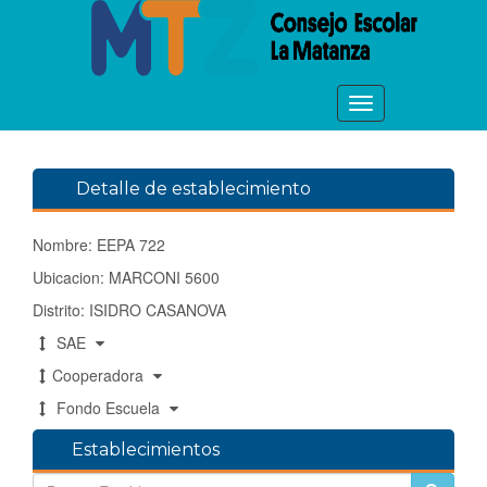
Detalle de establecimiento
Nombre: EEPA 722
Ubicacion: MARCONI 5600
Distrito: ISIDRO CASANOVA
SAE
Cooperadora
Fondo Escuela
Establecimientos