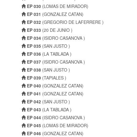
EP 030
(LOMAS DE MIRADOR)
EP 031
(GONZALEZ CATAN)
EP 032
(GREGORIO DE LAFERRERE )
EP 033
(20 DE JUNIO )
EP 034
(ISIDRO CASANOVA )
EP 035
(SAN JUSTO )
EP 036
(LA TABLADA )
EP 037
(ISIDRO CASANOVA )
EP 038
(SAN JUSTO )
EP 039
(TAPIALES )
EP 040
(GONZALEZ CATAN)
EP 041
(GONZALEZ CATAN)
EP 042
(SAN JUSTO )
EP 043
(LA TABLADA )
EP 044
(ISIDRO CASANOVA )
EP 045
(LOMAS DE MIRADOR)
EP 046
(GONZALEZ CATAN)