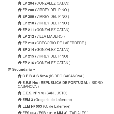
EP 204
(GONZALEZ CATAN)
EP 208
(VIRREY DEL PINO )
EP 209
(VIRREY DEL PINO )
EP 210
(VIRREY DEL PINO )
EP 211
(GONZALEZ CATAN)
EP 212
(VILLA MADERO )
EP 213
(GREGORIO DE LAFERRERE )
EP 214
(GONZALEZ CATAN)
EP 215
(VIRREY DEL PINO)
EP 216
(GONZALEZ CATAN )
Secundaria
C.E.B.A.S Nro4
(ISIDRO CASANOVA )
E.E.S Nro: REPUBLICA DE PORTUGAL
(ISIDRO
CASANOVA )
E.E.S. Nº 178
(SAN JUSTO)
EEM 3
(Gregorio de Laferrere)
EEM Nº 003
(G. de Laferrere)
EES 004 (ESB 191 y MM 4)
(TAPIALES )