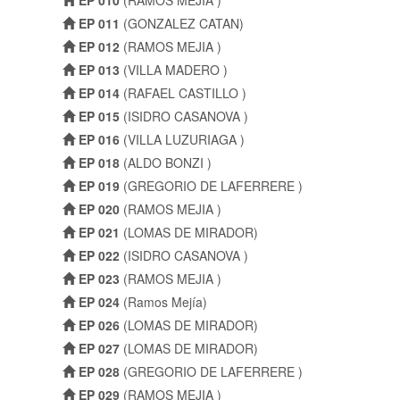
EP 011
(GONZALEZ CATAN)
EP 012
(RAMOS MEJIA )
EP 013
(VILLA MADERO )
EP 014
(RAFAEL CASTILLO )
EP 015
(ISIDRO CASANOVA )
EP 016
(VILLA LUZURIAGA )
EP 018
(ALDO BONZI )
EP 019
(GREGORIO DE LAFERRERE )
EP 020
(RAMOS MEJIA )
EP 021
(LOMAS DE MIRADOR)
EP 022
(ISIDRO CASANOVA )
EP 023
(RAMOS MEJIA )
EP 024
(Ramos Mejía)
EP 026
(LOMAS DE MIRADOR)
EP 027
(LOMAS DE MIRADOR)
EP 028
(GREGORIO DE LAFERRERE )
EP 029
(RAMOS MEJIA )