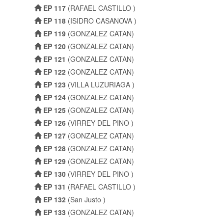
EP 117
(RAFAEL CASTILLO )
EP 118
(ISIDRO CASANOVA )
EP 119
(GONZALEZ CATAN)
EP 120
(GONZALEZ CATAN)
EP 121
(GONZALEZ CATAN)
EP 122
(GONZALEZ CATAN)
EP 123
(VILLA LUZURIAGA )
EP 124
(GONZALEZ CATAN)
EP 125
(GONZALEZ CATAN)
EP 126
(VIRREY DEL PINO )
EP 127
(GONZALEZ CATAN)
EP 128
(GONZALEZ CATAN)
EP 129
(GONZALEZ CATAN)
EP 130
(VIRREY DEL PINO )
EP 131
(RAFAEL CASTILLO )
EP 132
(San Justo )
EP 133
(GONZALEZ CATAN)