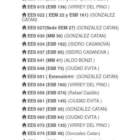
EES 015 (ESB 136)
(VIRREY DEL PINO )
EES 022 ( EEM 22 y ESB 161)
(GONZALEZ
CATAN)
EES 027(Sede EEM 27)
(GONZALEZ CATAN)
EES 030 (MM 30)
(GONZALEZ CATAN)
EES 034 (ESB 192)
(ISIDRO CASANOVA)
EES 037 (ESB 95)
(ISIDRO CASANOVA )
EES 041 (MM 41)
(ALDO BONZI )
EES 048 (ESB 73)
(CIUDAD EVITA )
EES 051 ( Extensió®©
(GONZALEZ CATAN)
EES 054 (ESB 160)
(VIRREY DEL PINO )
EES 056 (ESB 074)
(Rafael Castillo)
EES 061 (ESB 145)
(CIUDAD EVITA )
EES 067 (ESB 35)
(GONZALEZ CATAN)
EES 069 (ESB 64)
(CIUDAD EVITA )
EES 073 (ESB 135)
(VIRREY DEL PINO )
EES 074 (ESB 48)
(Gonzalez Catan)