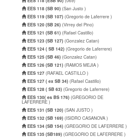
EES 118 (ESB 90)
(069)
EES 118 (SB 90)
(San Justo )
EES 119 (SB 107)
(Gregorio de Laferrere )
EES 120 (SB 26)
(Virrey del Pino)
EES 121 (SB 61)
(Rafael Castillo)
EES 123 (SB 127)
(Gonzalez Catan)
EES 124 ( SB 142)
(Gregorio de Laferrere)
EES 125 (SB 46)
(Gonzalez Catan)
EES 126 (SB 121)
(RAMOS MEJIA )
EES 127
(RAFAEL CASTILLO )
EES 127 ( ex SB 34)
(Rafael Castillo)
EES 128 ( SB 63)
(Gregorio de Laferrere)
EES 130( es BS 176)
(GREGORIO DE
LAFERRERE )
EES 131 (SB 120)
(SAN JUSTO )
EES 132 (SB 169)
(ISIDRO CASANOVA )
EES 134 (SB 154)
(GREGORIO DE LAFERRERE )
EES 135 (SB189)
(GREGORIO DE LAFERRERE )