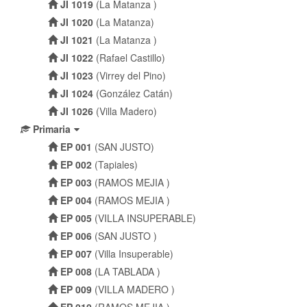
JI 1019
(La Matanza )
JI 1020
(La Matanza)
JI 1021
(La Matanza )
JI 1022
(Rafael Castillo)
JI 1023
(Virrey del Pino)
JI 1024
(González Catán)
JI 1026
(Villa Madero)
Primaria
EP 001
(SAN JUSTO)
EP 002
(Tapiales)
EP 003
(RAMOS MEJIA )
EP 004
(RAMOS MEJIA )
EP 005
(VILLA INSUPERABLE)
EP 006
(SAN JUSTO )
EP 007
(Villa Insuperable)
EP 008
(LA TABLADA )
EP 009
(VILLA MADERO )
EP 010
(RAMOS MEJIA )