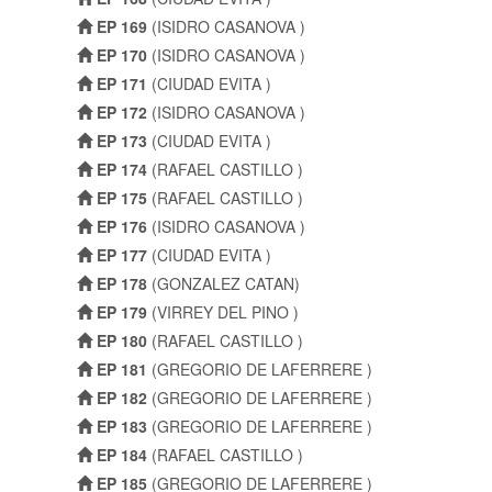
EP 169
(ISIDRO CASANOVA )
EP 170
(ISIDRO CASANOVA )
EP 171
(CIUDAD EVITA )
EP 172
(ISIDRO CASANOVA )
EP 173
(CIUDAD EVITA )
EP 174
(RAFAEL CASTILLO )
EP 175
(RAFAEL CASTILLO )
EP 176
(ISIDRO CASANOVA )
EP 177
(CIUDAD EVITA )
EP 178
(GONZALEZ CATAN)
EP 179
(VIRREY DEL PINO )
EP 180
(RAFAEL CASTILLO )
EP 181
(GREGORIO DE LAFERRERE )
EP 182
(GREGORIO DE LAFERRERE )
EP 183
(GREGORIO DE LAFERRERE )
EP 184
(RAFAEL CASTILLO )
EP 185
(GREGORIO DE LAFERRERE )