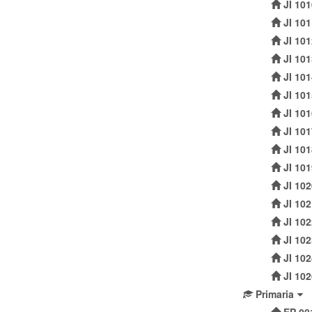
JI 10
JI 10
JI 10
JI 10
JI 10
JI 10
JI 10
JI 10
JI 10
JI 10
JI 10
JI 10
JI 10
JI 10
JI 10
JI 10
Primaria