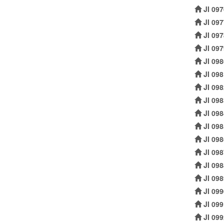
JI 09
JI 09
JI 09
JI 09
JI 09
JI 09
JI 09
JI 09
JI 09
JI 09
JI 09
JI 09
JI 09
JI 09
JI 09
JI 09
JI 09