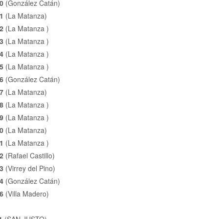
10
(González Catán)
11
(La Matanza)
12
(La Matanza )
13
(La Matanza )
14
(La Matanza )
15
(La Matanza )
16
(González Catán)
17
(La Matanza)
18
(La Matanza )
19
(La Matanza )
20
(La Matanza)
21
(La Matanza )
22
(Rafael Castillo)
23
(Virrey del Pino)
24
(González Catán)
26
(Villa Madero)