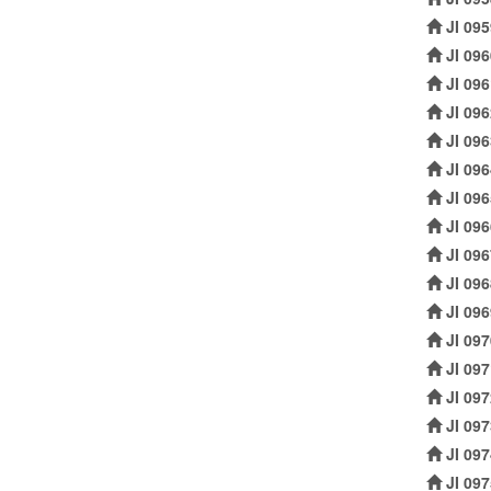
JI 09
JI 09
JI 09
JI 09
JI 09
JI 09
JI 09
JI 09
JI 09
JI 09
JI 09
JI 09
JI 09
JI 09
JI 09
JI 09
JI 09