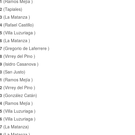
41
(Ramos Mejía )
42
(Tapiales)
43
(La Matanza )
44
(Rafael Castillo)
45
(Villa Luzuriaga )
46
(La Matanza )
47
(Gregorio de Laferrere )
48
(Virrey del Pino )
49
(Isidro Casanova )
50
(San Justo)
51
(Ramos Mejía )
52
(Virrey del Pino )
53
(González Catán)
54
(Ramos Mejía )
55
(Villa Luzuriaga )
56
(Villa Luzuriaga )
57
(La Matanza)
58
(La Matanza )