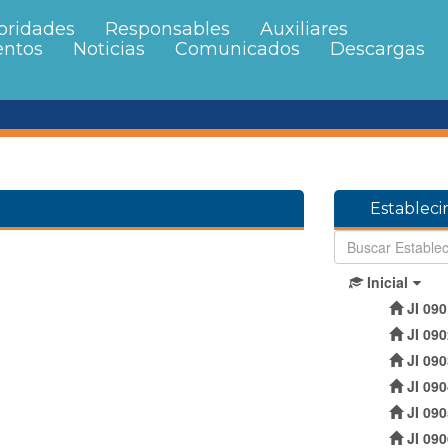
oridades
Responsables
Auxiliares
entos
Noticias
Comunicados
Descargas
Estableci
Inicial
JI 09
JI 09
JI 09
JI 09
JI 09
JI 09