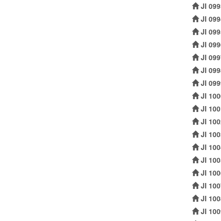
JI 09
JI 09
JI 09
JI 09
JI 09
JI 09
JI 09
JI 10
JI 10
JI 10
JI 10
JI 10
JI 10
JI 10
JI 10
JI 10
JI 10