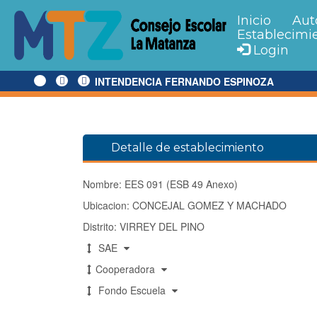
Inicio
Aut
Establecimi
Login
INTENDENCIA FERNANDO ESPINOZA
Detalle de establecimiento
Nombre: EES 091 (ESB 49 Anexo)
Ubicacion: CONCEJAL GOMEZ Y MACHADO
Distrito: VIRREY DEL PINO
SAE
Cooperadora
Fondo Escuela