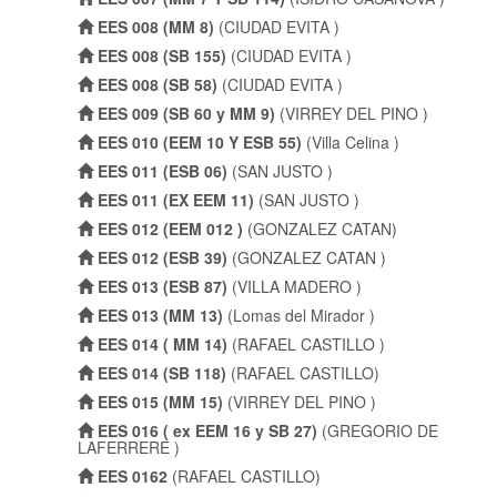
EES 008 (MM 8)
(CIUDAD EVITA )
EES 008 (SB 155)
(CIUDAD EVITA )
EES 008 (SB 58)
(CIUDAD EVITA )
EES 009 (SB 60 y MM 9)
(VIRREY DEL PINO )
EES 010 (EEM 10 Y ESB 55)
(Villa Celina )
EES 011 (ESB 06)
(SAN JUSTO )
EES 011 (EX EEM 11)
(SAN JUSTO )
EES 012 (EEM 012 )
(GONZALEZ CATAN)
EES 012 (ESB 39)
(GONZALEZ CATAN )
EES 013 (ESB 87)
(VILLA MADERO )
EES 013 (MM 13)
(Lomas del Mirador )
EES 014 ( MM 14)
(RAFAEL CASTILLO )
EES 014 (SB 118)
(RAFAEL CASTILLO)
EES 015 (MM 15)
(VIRREY DEL PINO )
EES 016 ( ex EEM 16 y SB 27)
(GREGORIO DE
LAFERRERE )
EES 0162
(RAFAEL CASTILLO)