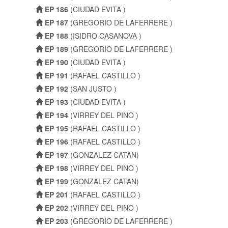
EP 186
(CIUDAD EVITA )
EP 187
(GREGORIO DE LAFERRERE )
EP 188
(ISIDRO CASANOVA )
EP 189
(GREGORIO DE LAFERRERE )
EP 190
(CIUDAD EVITA )
EP 191
(RAFAEL CASTILLO )
EP 192
(SAN JUSTO )
EP 193
(CIUDAD EVITA )
EP 194
(VIRREY DEL PINO )
EP 195
(RAFAEL CASTILLO )
EP 196
(RAFAEL CASTILLO )
EP 197
(GONZALEZ CATAN)
EP 198
(VIRREY DEL PINO )
EP 199
(GONZALEZ CATAN)
EP 201
(RAFAEL CASTILLO )
EP 202
(VIRREY DEL PINO )
EP 203
(GREGORIO DE LAFERRERE )