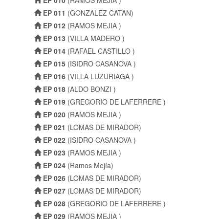
EP 011
(GONZALEZ CATAN)
EP 012
(RAMOS MEJIA )
EP 013
(VILLA MADERO )
EP 014
(RAFAEL CASTILLO )
EP 015
(ISIDRO CASANOVA )
EP 016
(VILLA LUZURIAGA )
EP 018
(ALDO BONZI )
EP 019
(GREGORIO DE LAFERRERE )
EP 020
(RAMOS MEJIA )
EP 021
(LOMAS DE MIRADOR)
EP 022
(ISIDRO CASANOVA )
EP 023
(RAMOS MEJIA )
EP 024
(Ramos Mejía)
EP 026
(LOMAS DE MIRADOR)
EP 027
(LOMAS DE MIRADOR)
EP 028
(GREGORIO DE LAFERRERE )
EP 029
(RAMOS MEJIA )