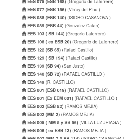
EES 075 (ESB 168)
(Gregorio de Laferrere)
EES 077 (ESB 156)
(Virrey del Pino )
EES 088 (ESB 140)
(ISIDRO CASANOVA )
EES 089 (ESB 44)
(Gonzalez Catan)
EES 103 ( SB 144)
(Gregorio Laferrere)
EES 108 ( ex ESB 20)
(Gregorio de Laferrere)
EES 122 (SB 65)
(Rafael Castillo)
EES 129 ( SB 194)
(Rafael Castillo)
EES 139 (SB 94)
(San Justo)
EES 140 (SB 72)
(RAFAEL CASTILLO )
EES 149
(R. CASTILLO)
EES 001 (ESB 019)
(RAFAEL CASTILLO)
EES 001 (Ex EEM 001)
(RAFAEL CASTILLO )
EES 002 (ESB 82)
(RAMOS MEJIA)
EES 002 (MM 2)
(RAMOS MEJIA)
EES 005 ( MM 5 y SB 56)
(VILLA LUZURIAGA )
EES 006 ( ex ESB 13)
(RAMOS MEJIA )
EES 007 (MM 7 Y SB 114)
(ISIDRO CASANOVA )