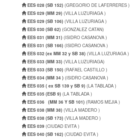
EES 028 (SB 152)
(GREGORIO DE LAFERRERES )
EES 029 (MM 29)
(VILLA LUZURIAGA )
EES 029 (SB 106)
(VILLA LUZURIAGA )
EES 030 (SB 62)
(GONZALEZ CATAN)
EES 031 (MM 31)
(ISIDRO CASANOVA )
EES 031 (SB 166)
(ISIDRO CASANOVA )
EES 032 (ex MM 32 y SB 38)
(VILLA LUZURIAGA )
EES 033 (MM 33)
(VILLA LUZURIAGA)
EES 033 (SB 150)
(RAFAEL CASTILLO )
EES 034 (MM 34 )
(ISIDRO CASANOVA )
EES 035 ( ex SB 139 y SB 9)
(LA TABLADA )
EES 035 (ESB 9)
(LA TABLADA )
EES 036 (MM 36 Y SB 101)
(RAMOS MEJIA )
EES 038 (MM 38)
(VILLA MADERO )
EES 038 (SB 173)
(VILLA MADERO )
EES 039
(CIUDAD EVITA )
EES 040 (SB 162)
(CIUDAD EVITA )