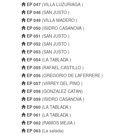
EP 047
(VILLA LUZURIAGA )
EP 048
(SAN JUSTO )
EP 049
(VILLA MADERO )
EP 050
(ISIDRO CASANOVA )
EP 051
(SAN JUSTO )
EP 052
(SAN JUSTO )
EP 053
(SAN JUSTO )
EP 054
(LA TABLADA )
EP 055
(RAFAEL CASTILLO )
EP 056
(GREGORIO DE LAFERRERE )
EP 057
(VIRREY DEL PINO )
EP 058
(GONZALEZ CATAN)
EP 059
(ISIDRO CASANOVA )
EP 060
(LA TABLADA )
EP 061
(LA TABLADA )
EP 062
(RAMOS MEJIA )
EP 063
(La salada)