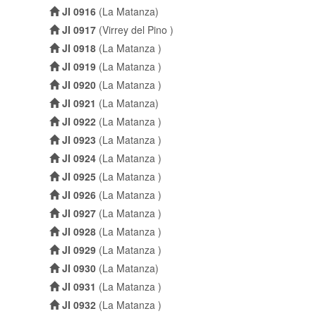
JI 0916
(La Matanza)
JI 0917
(Virrey del Pino )
JI 0918
(La Matanza )
JI 0919
(La Matanza )
JI 0920
(La Matanza )
JI 0921
(La Matanza)
JI 0922
(La Matanza )
JI 0923
(La Matanza )
JI 0924
(La Matanza )
JI 0925
(La Matanza )
JI 0926
(La Matanza )
JI 0927
(La Matanza )
JI 0928
(La Matanza )
JI 0929
(La Matanza )
JI 0930
(La Matanza)
JI 0931
(La Matanza )
JI 0932
(La Matanza )