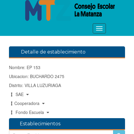
Detalle de establecimiento
Nombre: EP 153
Ubicacion: BUCHARDO 2475
Distrito: VILLA LUZURIAGA
SAE
Cooperadora
Fondo Escuela
Establecimientos