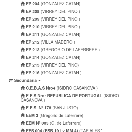
EP 204
(GONZALEZ CATAN)
EP 208
(VIRREY DEL PINO )
EP 209
(VIRREY DEL PINO )
EP 210
(VIRREY DEL PINO )
EP 211
(GONZALEZ CATAN)
EP 212
(VILLA MADERO )
EP 213
(GREGORIO DE LAFERRERE )
EP 214
(GONZALEZ CATAN)
EP 215
(VIRREY DEL PINO)
EP 216
(GONZALEZ CATAN )
Secundaria
C.E.B.A.S Nro4
(ISIDRO CASANOVA )
E.E.S Nro: REPUBLICA DE PORTUGAL
(ISIDRO
CASANOVA )
E.E.S. Nº 178
(SAN JUSTO)
EEM 3
(Gregorio de Laferrere)
EEM Nº 003
(G. de Laferrere)
EES 004 (ESB 191 y MM 4)
(TAPIALES )