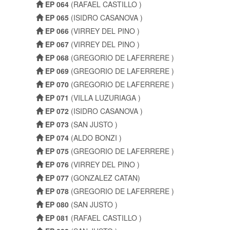
EP 064
(RAFAEL CASTILLO )
EP 065
(ISIDRO CASANOVA )
EP 066
(VIRREY DEL PINO )
EP 067
(VIRREY DEL PINO )
EP 068
(GREGORIO DE LAFERRERE )
EP 069
(GREGORIO DE LAFERRERE )
EP 070
(GREGORIO DE LAFERRERE )
EP 071
(VILLA LUZURIAGA )
EP 072
(ISIDRO CASANOVA )
EP 073
(SAN JUSTO )
EP 074
(ALDO BONZI )
EP 075
(GREGORIO DE LAFERRERE )
EP 076
(VIRREY DEL PINO )
EP 077
(GONZALEZ CATAN)
EP 078
(GREGORIO DE LAFERRERE )
EP 080
(SAN JUSTO )
EP 081
(RAFAEL CASTILLO )