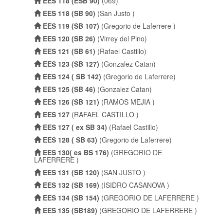
EES 118 (ESB 90)
(069)
EES 118 (SB 90)
(San Justo )
EES 119 (SB 107)
(Gregorio de Laferrere )
EES 120 (SB 26)
(Virrey del Pino)
EES 121 (SB 61)
(Rafael Castillo)
EES 123 (SB 127)
(Gonzalez Catan)
EES 124 ( SB 142)
(Gregorio de Laferrere)
EES 125 (SB 46)
(Gonzalez Catan)
EES 126 (SB 121)
(RAMOS MEJIA )
EES 127
(RAFAEL CASTILLO )
EES 127 ( ex SB 34)
(Rafael Castillo)
EES 128 ( SB 63)
(Gregorio de Laferrere)
EES 130( es BS 176)
(GREGORIO DE
LAFERRERE )
EES 131 (SB 120)
(SAN JUSTO )
EES 132 (SB 169)
(ISIDRO CASANOVA )
EES 134 (SB 154)
(GREGORIO DE LAFERRERE )
EES 135 (SB189)
(GREGORIO DE LAFERRERE )