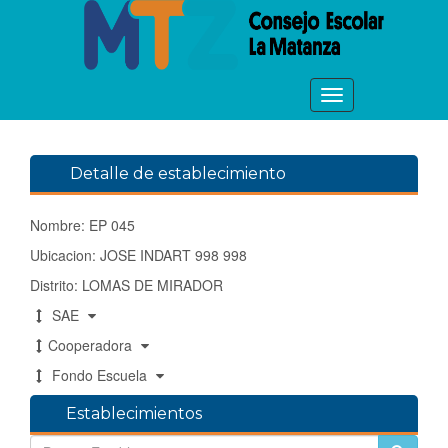
Detalle de establecimiento
Nombre: EP 045
Ubicacion: JOSE INDART 998 998
Distrito: LOMAS DE MIRADOR
SAE
Cooperadora
Fondo Escuela
Establecimientos