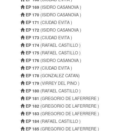
EP 169
(ISIDRO CASANOVA )
EP 170
(ISIDRO CASANOVA )
EP 171
(CIUDAD EVITA )
EP 172
(ISIDRO CASANOVA )
EP 173
(CIUDAD EVITA )
EP 174
(RAFAEL CASTILLO )
EP 175
(RAFAEL CASTILLO )
EP 176
(ISIDRO CASANOVA )
EP 177
(CIUDAD EVITA )
EP 178
(GONZALEZ CATAN)
EP 179
(VIRREY DEL PINO )
EP 180
(RAFAEL CASTILLO )
EP 181
(GREGORIO DE LAFERRERE )
EP 182
(GREGORIO DE LAFERRERE )
EP 183
(GREGORIO DE LAFERRERE )
EP 184
(RAFAEL CASTILLO )
EP 185
(GREGORIO DE LAFERRERE )