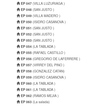
EP 047
(VILLA LUZURIAGA )
EP 048
(SAN JUSTO )
EP 049
(VILLA MADERO )
EP 050
(ISIDRO CASANOVA )
EP 051
(SAN JUSTO )
EP 052
(SAN JUSTO )
EP 053
(SAN JUSTO )
EP 054
(LA TABLADA )
EP 055
(RAFAEL CASTILLO )
EP 056
(GREGORIO DE LAFERRERE )
EP 057
(VIRREY DEL PINO )
EP 058
(GONZALEZ CATAN)
EP 059
(ISIDRO CASANOVA )
EP 060
(LA TABLADA )
EP 061
(LA TABLADA )
EP 062
(RAMOS MEJIA )
EP 063
(La salada)