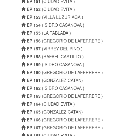
EP 151
(CIUDAD EVITA )
EP 152
(CIUDAD EVITA )
EP 153
(VILLA LUZURIAGA )
EP 154
(ISIDRO CASANOVA )
EP 155
(LA TABLADA )
EP 156
(GREGORIO DE LAFERRERE )
EP 157
(VIRREY DEL PINO )
EP 158
(RAFAEL CASTILLO )
EP 159
(ISIDRO CASANOVA )
EP 160
(GREGORIO DE LAFERRERE )
EP 161
(GONZALEZ CATAN)
EP 162
(ISIDRO CASANOVA )
EP 163
(GREGORIO DE LAFERRERE )
EP 164
(CIUDAD EVITA )
EP 165
(GONZALEZ CATAN)
EP 166
(GREGORIO DE LAFERRERE )
EP 167
(GREGORIO DE LAFERRERE )
EP 168
(CIUDAD EVITA )