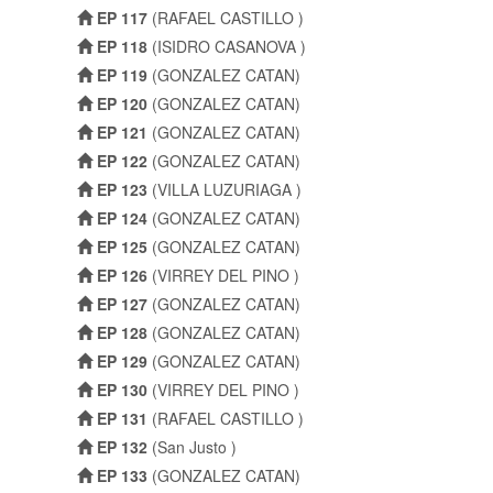
EP 117
(RAFAEL CASTILLO )
EP 118
(ISIDRO CASANOVA )
EP 119
(GONZALEZ CATAN)
EP 120
(GONZALEZ CATAN)
EP 121
(GONZALEZ CATAN)
EP 122
(GONZALEZ CATAN)
EP 123
(VILLA LUZURIAGA )
EP 124
(GONZALEZ CATAN)
EP 125
(GONZALEZ CATAN)
EP 126
(VIRREY DEL PINO )
EP 127
(GONZALEZ CATAN)
EP 128
(GONZALEZ CATAN)
EP 129
(GONZALEZ CATAN)
EP 130
(VIRREY DEL PINO )
EP 131
(RAFAEL CASTILLO )
EP 132
(San Justo )
EP 133
(GONZALEZ CATAN)