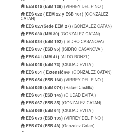
EES 015 (ESB 136)
(VIRREY DEL PINO )
EES 022 ( EEM 22 y ESB 161)
(GONZALEZ
CATAN)
EES 027(Sede EEM 27)
(GONZALEZ CATAN)
EES 030 (MM 30)
(GONZALEZ CATAN)
EES 034 (ESB 192)
(ISIDRO CASANOVA)
EES 037 (ESB 95)
(ISIDRO CASANOVA )
EES 041 (MM 41)
(ALDO BONZI )
EES 048 (ESB 73)
(CIUDAD EVITA )
EES 051 ( Extensió®©
(GONZALEZ CATAN)
EES 054 (ESB 160)
(VIRREY DEL PINO )
EES 056 (ESB 074)
(Rafael Castillo)
EES 061 (ESB 145)
(CIUDAD EVITA )
EES 067 (ESB 35)
(GONZALEZ CATAN)
EES 069 (ESB 64)
(CIUDAD EVITA )
EES 073 (ESB 135)
(VIRREY DEL PINO )
EES 074 (ESB 48)
(Gonzalez Catan)