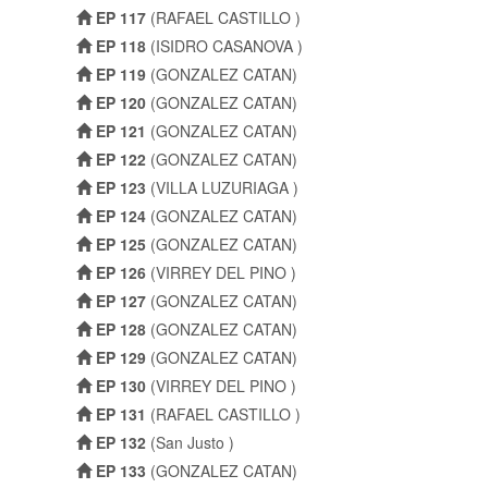
EP 117
(RAFAEL CASTILLO )
EP 118
(ISIDRO CASANOVA )
EP 119
(GONZALEZ CATAN)
EP 120
(GONZALEZ CATAN)
EP 121
(GONZALEZ CATAN)
EP 122
(GONZALEZ CATAN)
EP 123
(VILLA LUZURIAGA )
EP 124
(GONZALEZ CATAN)
EP 125
(GONZALEZ CATAN)
EP 126
(VIRREY DEL PINO )
EP 127
(GONZALEZ CATAN)
EP 128
(GONZALEZ CATAN)
EP 129
(GONZALEZ CATAN)
EP 130
(VIRREY DEL PINO )
EP 131
(RAFAEL CASTILLO )
EP 132
(San Justo )
EP 133
(GONZALEZ CATAN)