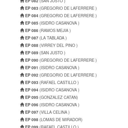
EP 082
(SAN JUSTO )
EP 083
(GREGORIO DE LAFERRERE )
EP 084
(GREGORIO DE LAFERRERE )
EP 085
(ISIDRO CASANOVA )
EP 086
(RAMOS MEJIA )
EP 087
(LA TABLADA )
EP 088
(VIRREY DEL PINO )
EP 089
(SAN JUSTO )
EP 090
(GREGORIO DE LAFERRERE )
EP 091
(ISIDRO CASANOVA )
EP 092
(GREGORIO DE LAFERRERE )
EP 093
(RAFAEL CASTILLO )
EP 094
(ISIDRO CASANOVA )
EP 095
(GONZALEZ CATAN)
EP 096
(ISIDRO CASANOVA )
EP 097
(VILLA CELINA )
EP 098
(LOMAS DE MIRADOR)
EP 099
(RAFAEL CASTILLO )