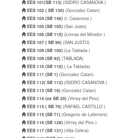
EES 101(SB 113)
(ISIDRO CASANOVA )
EES 102 ( SB 130)
(Gonzalez Catan)
EES 104 (SB 146)
(I. Casanova )
EES 105 (SB 105)
(San Justo)
EES 106 (SB 115)
(Lomas del Mirador )
EES 107 ( SB 96)
(SAN JUSTO)
EES 109 (SB 100)
(La Tablada )
EES 109 (SB 92)
(TABLADA)
EES 110 (SB 110)
( La Tablada)
EES 111 (SB 1)
(Gonzalez Catan)
EES 112( SB 112)
(ISIDRO CASANOVA )
EES 113 (SB 16)
(Gonzalez Catan)
EES 114 (ex SB 29)
(Virrey del Pino)
EES 115 ( SB 76)
(RAFAEL CASTILLO )
EES 115 (SB 71)
(Gregorio de Laferrere)
EES 116 (SB 128)
(Virrey del Pino )
EES 117 (SB 131)
(Villa Celina)