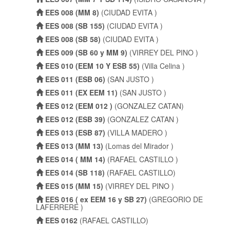
EES 008 (MM 8)
(CIUDAD EVITA )
EES 008 (SB 155)
(CIUDAD EVITA )
EES 008 (SB 58)
(CIUDAD EVITA )
EES 009 (SB 60 y MM 9)
(VIRREY DEL PINO )
EES 010 (EEM 10 Y ESB 55)
(Villa Celina )
EES 011 (ESB 06)
(SAN JUSTO )
EES 011 (EX EEM 11)
(SAN JUSTO )
EES 012 (EEM 012 )
(GONZALEZ CATAN)
EES 012 (ESB 39)
(GONZALEZ CATAN )
EES 013 (ESB 87)
(VILLA MADERO )
EES 013 (MM 13)
(Lomas del Mirador )
EES 014 ( MM 14)
(RAFAEL CASTILLO )
EES 014 (SB 118)
(RAFAEL CASTILLO)
EES 015 (MM 15)
(VIRREY DEL PINO )
EES 016 ( ex EEM 16 y SB 27)
(GREGORIO DE
LAFERRERE )
EES 0162
(RAFAEL CASTILLO)