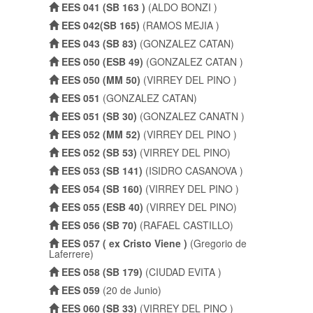
EES 041 (SB 163 )
(ALDO BONZI )
EES 042(SB 165)
(RAMOS MEJIA )
EES 043 (SB 83)
(GONZALEZ CATAN)
EES 050 (ESB 49)
(GONZALEZ CATAN )
EES 050 (MM 50)
(VIRREY DEL PINO )
EES 051
(GONZALEZ CATAN)
EES 051 (SB 30)
(GONZALEZ CANATN )
EES 052 (MM 52)
(VIRREY DEL PINO )
EES 052 (SB 53)
(VIRREY DEL PINO)
EES 053 (SB 141)
(ISIDRO CASANOVA )
EES 054 (SB 160)
(VIRREY DEL PINO )
EES 055 (ESB 40)
(VIRREY DEL PINO)
EES 056 (SB 70)
(RAFAEL CASTILLO)
EES 057 ( ex Cristo Viene )
(Gregorio de
Laferrere)
EES 058 (SB 179)
(CIUDAD EVITA )
EES 059
(20 de Junio)
EES 060 (SB 33)
(VIRREY DEL PINO )