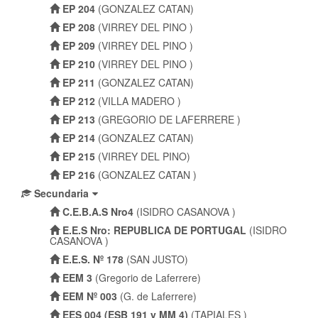
EP 204
(GONZALEZ CATAN)
EP 208
(VIRREY DEL PINO )
EP 209
(VIRREY DEL PINO )
EP 210
(VIRREY DEL PINO )
EP 211
(GONZALEZ CATAN)
EP 212
(VILLA MADERO )
EP 213
(GREGORIO DE LAFERRERE )
EP 214
(GONZALEZ CATAN)
EP 215
(VIRREY DEL PINO)
EP 216
(GONZALEZ CATAN )
Secundaria
C.E.B.A.S Nro4
(ISIDRO CASANOVA )
E.E.S Nro: REPUBLICA DE PORTUGAL
(ISIDRO
CASANOVA )
E.E.S. Nº 178
(SAN JUSTO)
EEM 3
(Gregorio de Laferrere)
EEM Nº 003
(G. de Laferrere)
EES 004 (ESB 191 y MM 4)
(TAPIALES )