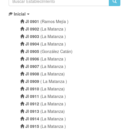
Inicial
JI 0901
(Ramos Mejía )
JI 0902
(La Matanza )
JI 0903
(La Matanza )
JI 0904
(La Matanza )
JI 0905
(González Catán)
JI 0906
(La Matanza )
JI 0907
(La Matanza )
JI 0908
(La Matanza)
JI 0909
( La Matanza )
JI 0910
(La Matanza)
JI 0911
(La Matanza )
JI 0912
(La Matanza )
JI 0913
(La Matanza)
JI 0914
(La Matanza )
JI 0915
(La Matanza )