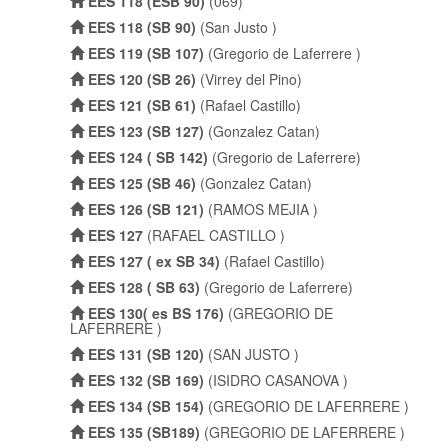
EES 118 (ESB 90)
(069)
EES 118 (SB 90)
(San Justo )
EES 119 (SB 107)
(Gregorio de Laferrere )
EES 120 (SB 26)
(Virrey del Pino)
EES 121 (SB 61)
(Rafael Castillo)
EES 123 (SB 127)
(Gonzalez Catan)
EES 124 ( SB 142)
(Gregorio de Laferrere)
EES 125 (SB 46)
(Gonzalez Catan)
EES 126 (SB 121)
(RAMOS MEJIA )
EES 127
(RAFAEL CASTILLO )
EES 127 ( ex SB 34)
(Rafael Castillo)
EES 128 ( SB 63)
(Gregorio de Laferrere)
EES 130( es BS 176)
(GREGORIO DE
LAFERRERE )
EES 131 (SB 120)
(SAN JUSTO )
EES 132 (SB 169)
(ISIDRO CASANOVA )
EES 134 (SB 154)
(GREGORIO DE LAFERRERE )
EES 135 (SB189)
(GREGORIO DE LAFERRERE )