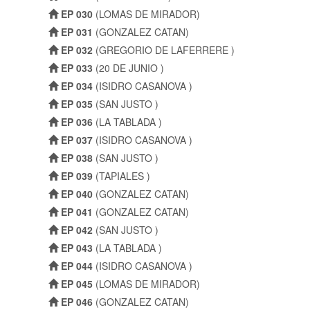
EP 030
(LOMAS DE MIRADOR)
EP 031
(GONZALEZ CATAN)
EP 032
(GREGORIO DE LAFERRERE )
EP 033
(20 DE JUNIO )
EP 034
(ISIDRO CASANOVA )
EP 035
(SAN JUSTO )
EP 036
(LA TABLADA )
EP 037
(ISIDRO CASANOVA )
EP 038
(SAN JUSTO )
EP 039
(TAPIALES )
EP 040
(GONZALEZ CATAN)
EP 041
(GONZALEZ CATAN)
EP 042
(SAN JUSTO )
EP 043
(LA TABLADA )
EP 044
(ISIDRO CASANOVA )
EP 045
(LOMAS DE MIRADOR)
EP 046
(GONZALEZ CATAN)