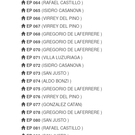
EP 064
(RAFAEL CASTILLO )
EP 065
(ISIDRO CASANOVA )
EP 066
(VIRREY DEL PINO )
EP 067
(VIRREY DEL PINO )
EP 068
(GREGORIO DE LAFERRERE )
EP 069
(GREGORIO DE LAFERRERE )
EP 070
(GREGORIO DE LAFERRERE )
EP 071
(VILLA LUZURIAGA )
EP 072
(ISIDRO CASANOVA )
EP 073
(SAN JUSTO )
EP 074
(ALDO BONZI )
EP 075
(GREGORIO DE LAFERRERE )
EP 076
(VIRREY DEL PINO )
EP 077
(GONZALEZ CATAN)
EP 078
(GREGORIO DE LAFERRERE )
EP 080
(SAN JUSTO )
EP 081
(RAFAEL CASTILLO )