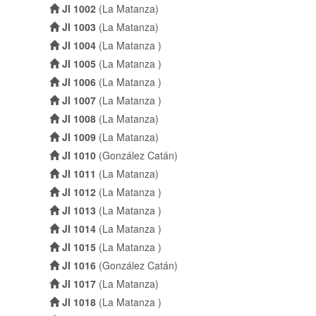
JI 1002
(La Matanza)
JI 1003
(La Matanza)
JI 1004
(La Matanza )
JI 1005
(La Matanza )
JI 1006
(La Matanza )
JI 1007
(La Matanza )
JI 1008
(La Matanza)
JI 1009
(La Matanza)
JI 1010
(González Catán)
JI 1011
(La Matanza)
JI 1012
(La Matanza )
JI 1013
(La Matanza )
JI 1014
(La Matanza )
JI 1015
(La Matanza )
JI 1016
(González Catán)
JI 1017
(La Matanza)
JI 1018
(La Matanza )