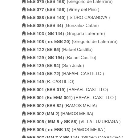
EES 075 (ESB 168)
(Gregorio de Laferrere)
EES 077 (ESB 156)
(Virrey del Pino )
EES 088 (ESB 140)
(ISIDRO CASANOVA )
EES 089 (ESB 44)
(Gonzalez Catan)
EES 103 ( SB 144)
(Gregorio Laferrere)
EES 108 ( ex ESB 20)
(Gregorio de Laferrere)
EES 122 (SB 65)
(Rafael Castillo)
EES 129 ( SB 194)
(Rafael Castillo)
EES 139 (SB 94)
(San Justo)
EES 140 (SB 72)
(RAFAEL CASTILLO )
EES 149
(R. CASTILLO)
EES 001 (ESB 019)
(RAFAEL CASTILLO)
EES 001 (Ex EEM 001)
(RAFAEL CASTILLO )
EES 002 (ESB 82)
(RAMOS MEJIA)
EES 002 (MM 2)
(RAMOS MEJIA)
EES 005 ( MM 5 y SB 56)
(VILLA LUZURIAGA )
EES 006 ( ex ESB 13)
(RAMOS MEJIA )
EES 007 (MM 7 Y SB 114)
(ISIDRO CASANOVA )