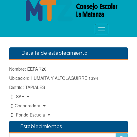
Detalle de establecimiento
Nombre: EEPA 726
Ubicacion: HUMAITA Y ALTOLAGUIRRE 1394
Distrito: TAPIALES
SAE
Cooperadora
Fondo Escuela
Establecimientos