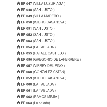
EP 047
(VILLA LUZURIAGA )
EP 048
(SAN JUSTO )
EP 049
(VILLA MADERO )
EP 050
(ISIDRO CASANOVA )
EP 051
(SAN JUSTO )
EP 052
(SAN JUSTO )
EP 053
(SAN JUSTO )
EP 054
(LA TABLADA )
EP 055
(RAFAEL CASTILLO )
EP 056
(GREGORIO DE LAFERRERE )
EP 057
(VIRREY DEL PINO )
EP 058
(GONZALEZ CATAN)
EP 059
(ISIDRO CASANOVA )
EP 060
(LA TABLADA )
EP 061
(LA TABLADA )
EP 062
(RAMOS MEJIA )
EP 063
(La salada)