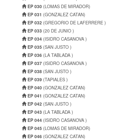
EP 030
(LOMAS DE MIRADOR)
EP 031
(GONZALEZ CATAN)
EP 032
(GREGORIO DE LAFERRERE )
EP 033
(20 DE JUNIO )
EP 034
(ISIDRO CASANOVA )
EP 035
(SAN JUSTO )
EP 036
(LA TABLADA )
EP 037
(ISIDRO CASANOVA )
EP 038
(SAN JUSTO )
EP 039
(TAPIALES )
EP 040
(GONZALEZ CATAN)
EP 041
(GONZALEZ CATAN)
EP 042
(SAN JUSTO )
EP 043
(LA TABLADA )
EP 044
(ISIDRO CASANOVA )
EP 045
(LOMAS DE MIRADOR)
EP 046
(GONZALEZ CATAN)