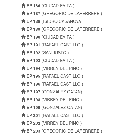
EP 186
(CIUDAD EVITA )
EP 187
(GREGORIO DE LAFERRERE )
EP 188
(ISIDRO CASANOVA )
EP 189
(GREGORIO DE LAFERRERE )
EP 190
(CIUDAD EVITA )
EP 191
(RAFAEL CASTILLO )
EP 192
(SAN JUSTO )
EP 193
(CIUDAD EVITA )
EP 194
(VIRREY DEL PINO )
EP 195
(RAFAEL CASTILLO )
EP 196
(RAFAEL CASTILLO )
EP 197
(GONZALEZ CATAN)
EP 198
(VIRREY DEL PINO )
EP 199
(GONZALEZ CATAN)
EP 201
(RAFAEL CASTILLO )
EP 202
(VIRREY DEL PINO )
EP 203
(GREGORIO DE LAFERRERE )