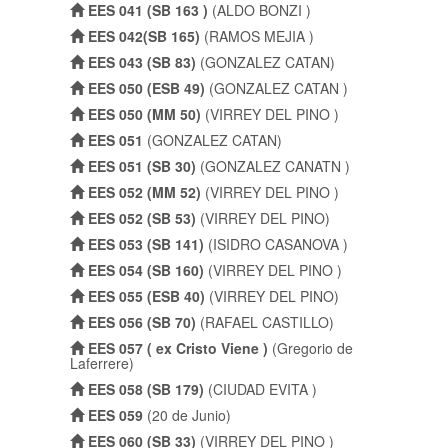
EES 041 (SB 163 )
(ALDO BONZI )
EES 042(SB 165)
(RAMOS MEJIA )
EES 043 (SB 83)
(GONZALEZ CATAN)
EES 050 (ESB 49)
(GONZALEZ CATAN )
EES 050 (MM 50)
(VIRREY DEL PINO )
EES 051
(GONZALEZ CATAN)
EES 051 (SB 30)
(GONZALEZ CANATN )
EES 052 (MM 52)
(VIRREY DEL PINO )
EES 052 (SB 53)
(VIRREY DEL PINO)
EES 053 (SB 141)
(ISIDRO CASANOVA )
EES 054 (SB 160)
(VIRREY DEL PINO )
EES 055 (ESB 40)
(VIRREY DEL PINO)
EES 056 (SB 70)
(RAFAEL CASTILLO)
EES 057 ( ex Cristo Viene )
(Gregorio de
Laferrere)
EES 058 (SB 179)
(CIUDAD EVITA )
EES 059
(20 de Junio)
EES 060 (SB 33)
(VIRREY DEL PINO )