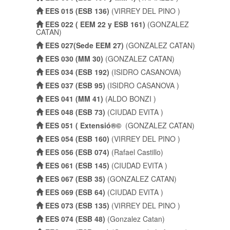
EES 015 (ESB 136)
(VIRREY DEL PINO )
EES 022 ( EEM 22 y ESB 161)
(GONZALEZ
CATAN)
EES 027(Sede EEM 27)
(GONZALEZ CATAN)
EES 030 (MM 30)
(GONZALEZ CATAN)
EES 034 (ESB 192)
(ISIDRO CASANOVA)
EES 037 (ESB 95)
(ISIDRO CASANOVA )
EES 041 (MM 41)
(ALDO BONZI )
EES 048 (ESB 73)
(CIUDAD EVITA )
EES 051 ( Extensió®©
(GONZALEZ CATAN)
EES 054 (ESB 160)
(VIRREY DEL PINO )
EES 056 (ESB 074)
(Rafael Castillo)
EES 061 (ESB 145)
(CIUDAD EVITA )
EES 067 (ESB 35)
(GONZALEZ CATAN)
EES 069 (ESB 64)
(CIUDAD EVITA )
EES 073 (ESB 135)
(VIRREY DEL PINO )
EES 074 (ESB 48)
(Gonzalez Catan)