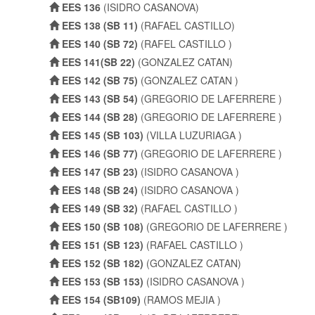
EES 136
(ISIDRO CASANOVA)
EES 138 (SB 11)
(RAFAEL CASTILLO)
EES 140 (SB 72)
(RAFEL CASTILLO )
EES 141(SB 22)
(GONZALEZ CATAN)
EES 142 (SB 75)
(GONZALEZ CATAN )
EES 143 (SB 54)
(GREGORIO DE LAFERRERE )
EES 144 (SB 28)
(GREGORIO DE LAFERRERE )
EES 145 (SB 103)
(VILLA LUZURIAGA )
EES 146 (SB 77)
(GREGORIO DE LAFERRERE )
EES 147 (SB 23)
(ISIDRO CASANOVA )
EES 148 (SB 24)
(ISIDRO CASANOVA )
EES 149 (SB 32)
(RAFAEL CASTILLO )
EES 150 (SB 108)
(GREGORIO DE LAFERRERE )
EES 151 (SB 123)
(RAFAEL CASTILLO )
EES 152 (SB 182)
(GONZALEZ CATAN)
EES 153 (SB 153)
(ISIDRO CASANOVA )
EES 154 (SB109)
(RAMOS MEJIA )