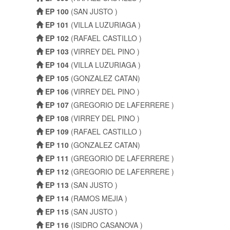
EP 100
(SAN JUSTO )
EP 101
(VILLA LUZURIAGA )
EP 102
(RAFAEL CASTILLO )
EP 103
(VIRREY DEL PINO )
EP 104
(VILLA LUZURIAGA )
EP 105
(GONZALEZ CATAN)
EP 106
(VIRREY DEL PINO )
EP 107
(GREGORIO DE LAFERRERE )
EP 108
(VIRREY DEL PINO )
EP 109
(RAFAEL CASTILLO )
EP 110
(GONZALEZ CATAN)
EP 111
(GREGORIO DE LAFERRERE )
EP 112
(GREGORIO DE LAFERRERE )
EP 113
(SAN JUSTO )
EP 114
(RAMOS MEJIA )
EP 115
(SAN JUSTO )
EP 116
(ISIDRO CASANOVA )