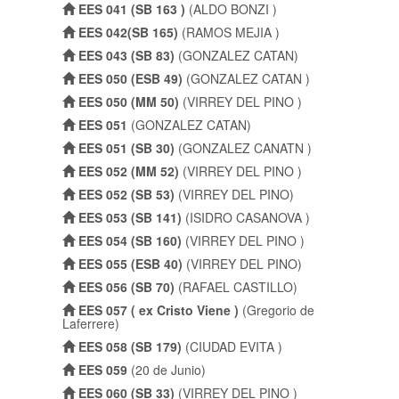
EES 041 (SB 163 )
(ALDO BONZI )
EES 042(SB 165)
(RAMOS MEJIA )
EES 043 (SB 83)
(GONZALEZ CATAN)
EES 050 (ESB 49)
(GONZALEZ CATAN )
EES 050 (MM 50)
(VIRREY DEL PINO )
EES 051
(GONZALEZ CATAN)
EES 051 (SB 30)
(GONZALEZ CANATN )
EES 052 (MM 52)
(VIRREY DEL PINO )
EES 052 (SB 53)
(VIRREY DEL PINO)
EES 053 (SB 141)
(ISIDRO CASANOVA )
EES 054 (SB 160)
(VIRREY DEL PINO )
EES 055 (ESB 40)
(VIRREY DEL PINO)
EES 056 (SB 70)
(RAFAEL CASTILLO)
EES 057 ( ex Cristo Viene )
(Gregorio de
Laferrere)
EES 058 (SB 179)
(CIUDAD EVITA )
EES 059
(20 de Junio)
EES 060 (SB 33)
(VIRREY DEL PINO )