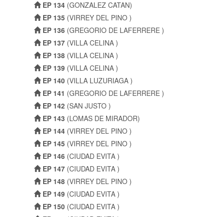
EP 134
(GONZALEZ CATAN)
EP 135
(VIRREY DEL PINO )
EP 136
(GREGORIO DE LAFERRERE )
EP 137
(VILLA CELINA )
EP 138
(VILLA CELINA )
EP 139
(VILLA CELINA )
EP 140
(VILLA LUZURIAGA )
EP 141
(GREGORIO DE LAFERRERE )
EP 142
(SAN JUSTO )
EP 143
(LOMAS DE MIRADOR)
EP 144
(VIRREY DEL PINO )
EP 145
(VIRREY DEL PINO )
EP 146
(CIUDAD EVITA )
EP 147
(CIUDAD EVITA )
EP 148
(VIRREY DEL PINO )
EP 149
(CIUDAD EVITA )
EP 150
(CIUDAD EVITA )