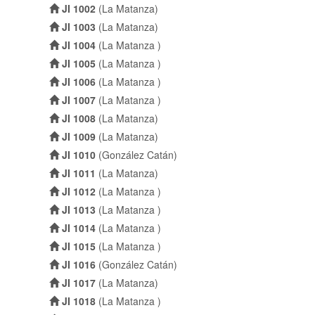
JI 1002
(La Matanza)
JI 1003
(La Matanza)
JI 1004
(La Matanza )
JI 1005
(La Matanza )
JI 1006
(La Matanza )
JI 1007
(La Matanza )
JI 1008
(La Matanza)
JI 1009
(La Matanza)
JI 1010
(González Catán)
JI 1011
(La Matanza)
JI 1012
(La Matanza )
JI 1013
(La Matanza )
JI 1014
(La Matanza )
JI 1015
(La Matanza )
JI 1016
(González Catán)
JI 1017
(La Matanza)
JI 1018
(La Matanza )