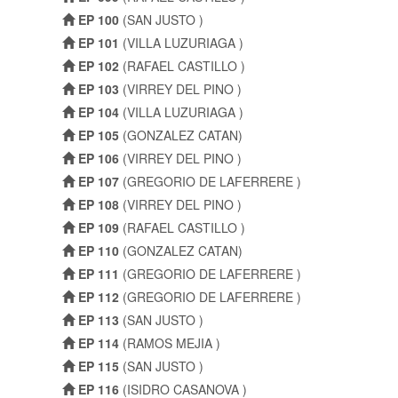
EP 100
(SAN JUSTO )
EP 101
(VILLA LUZURIAGA )
EP 102
(RAFAEL CASTILLO )
EP 103
(VIRREY DEL PINO )
EP 104
(VILLA LUZURIAGA )
EP 105
(GONZALEZ CATAN)
EP 106
(VIRREY DEL PINO )
EP 107
(GREGORIO DE LAFERRERE )
EP 108
(VIRREY DEL PINO )
EP 109
(RAFAEL CASTILLO )
EP 110
(GONZALEZ CATAN)
EP 111
(GREGORIO DE LAFERRERE )
EP 112
(GREGORIO DE LAFERRERE )
EP 113
(SAN JUSTO )
EP 114
(RAMOS MEJIA )
EP 115
(SAN JUSTO )
EP 116
(ISIDRO CASANOVA )