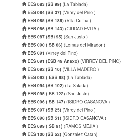
EES 083 (SB 99)
(La Tablada)
EES 084 (SB 37)
(Virrey del Pino )
EES 085 (SB 186)
(Villa Celina )
EES 086 (SB 143)
(CIUDAD EVITA )
EES 087 (SB195)
(San Justo )
EES 090 ( SB 86)
(Lomas del Mirador )
EES 091
(Virrey del Pino)
EES 091 (ESB 49 Anexo)
(VIRREY DEL PINO)
EES 092 (SB 10)
(VILLA MADERO )
EES 093 ( ESB 98)
(La Tablada)
EES 094 (SB 102)
(La Salada)
EES 095 ( SB 122)
(San Justo)
EES 096 ( SB 147)
(ISIDRO CASANOVA )
EES 097 (SB 25)
(Virrey del Pino )
EES 098 (SB 51)
(ISIDRO CASANOVA )
EES 099 ( SB 91)
(RAMOS MEJIA )
EES 100 (SB 52)
(Gonzalez Catan)