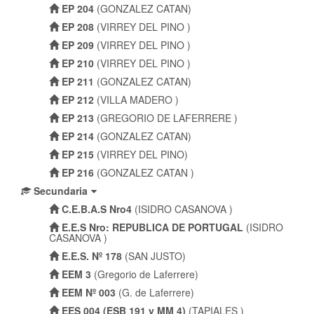
EP 204
(GONZALEZ CATAN)
EP 208
(VIRREY DEL PINO )
EP 209
(VIRREY DEL PINO )
EP 210
(VIRREY DEL PINO )
EP 211
(GONZALEZ CATAN)
EP 212
(VILLA MADERO )
EP 213
(GREGORIO DE LAFERRERE )
EP 214
(GONZALEZ CATAN)
EP 215
(VIRREY DEL PINO)
EP 216
(GONZALEZ CATAN )
Secundaria
C.E.B.A.S Nro4
(ISIDRO CASANOVA )
E.E.S Nro: REPUBLICA DE PORTUGAL
(ISIDRO
CASANOVA )
E.E.S. Nº 178
(SAN JUSTO)
EEM 3
(Gregorio de Laferrere)
EEM Nº 003
(G. de Laferrere)
EES 004 (ESB 191 y MM 4)
(TAPIALES )