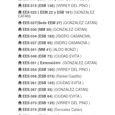
EES 015 (ESB 136)
(VIRREY DEL PINO )
EES 022 ( EEM 22 y ESB 161)
(GONZALEZ
CATAN)
EES 027(Sede EEM 27)
(GONZALEZ CATAN)
EES 030 (MM 30)
(GONZALEZ CATAN)
EES 034 (ESB 192)
(ISIDRO CASANOVA)
EES 037 (ESB 95)
(ISIDRO CASANOVA )
EES 041 (MM 41)
(ALDO BONZI )
EES 048 (ESB 73)
(CIUDAD EVITA )
EES 051 ( Extensió®©
(GONZALEZ CATAN)
EES 054 (ESB 160)
(VIRREY DEL PINO )
EES 056 (ESB 074)
(Rafael Castillo)
EES 061 (ESB 145)
(CIUDAD EVITA )
EES 067 (ESB 35)
(GONZALEZ CATAN)
EES 069 (ESB 64)
(CIUDAD EVITA )
EES 073 (ESB 135)
(VIRREY DEL PINO )
EES 074 (ESB 48)
(Gonzalez Catan)