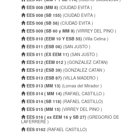
EES 008 (MM 8)
(CIUDAD EVITA )
EES 008 (SB 155)
(CIUDAD EVITA )
EES 008 (SB 58)
(CIUDAD EVITA )
EES 009 (SB 60 y MM 9)
(VIRREY DEL PINO )
EES 010 (EEM 10 Y ESB 55)
(Villa Celina )
EES 011 (ESB 06)
(SAN JUSTO )
EES 011 (EX EEM 11)
(SAN JUSTO )
EES 012 (EEM 012 )
(GONZALEZ CATAN)
EES 012 (ESB 39)
(GONZALEZ CATAN )
EES 013 (ESB 87)
(VILLA MADERO )
EES 013 (MM 13)
(Lomas del Mirador )
EES 014 ( MM 14)
(RAFAEL CASTILLO )
EES 014 (SB 118)
(RAFAEL CASTILLO)
EES 015 (MM 15)
(VIRREY DEL PINO )
EES 016 ( ex EEM 16 y SB 27)
(GREGORIO DE
LAFERRERE )
EES 0162
(RAFAEL CASTILLO)