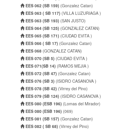
EES 062 (SB 159)
(Gonzalez Catan)
EES 063 ( SB 117)
(VILLA LUZURIAGA )
EES 063 (SB 193)
(SAN JUSTO)
EES 064 (SB 125)
(GONZALEZ CATAN)
EES 065 (SB 171)
(CIUDAD EVITA )
EES 066 ( SB 17)
(Gonzalez Catan)
EES 068
(GONZALEZ CATAN)
EES 070 (SB 5)
(CIUDAD EVITA )
EES 071(SB 14)
(RAMOS MEJIA )
EES 072 (SB 47)
(Gonzalez Catan)
EES 076 (SB 3)
(ISIDRO CASANOVA )
EES 078 (SB 42)
(Virrey del Pino)
EES 079 (SB 124)
(ISIDRO CASANOVA )
EES 080 (ESB 196)
(Lomas del Mirador)
EES 080 (ESB 196)
(069)
EES 081 (SB 157)
(Gonzalez Catan)
EES 082 ( SB 68)
(Virrey del Pino)