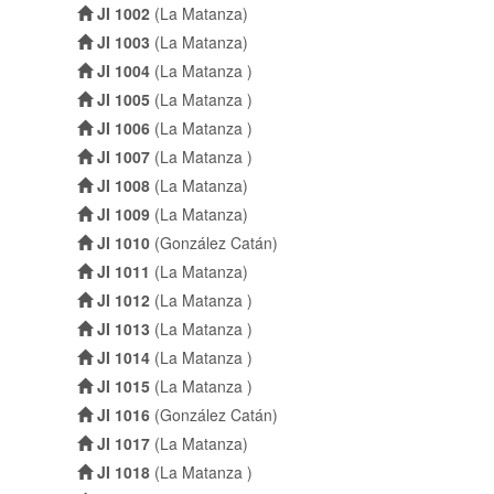
JI 1002
(La Matanza)
JI 1003
(La Matanza)
JI 1004
(La Matanza )
JI 1005
(La Matanza )
JI 1006
(La Matanza )
JI 1007
(La Matanza )
JI 1008
(La Matanza)
JI 1009
(La Matanza)
JI 1010
(González Catán)
JI 1011
(La Matanza)
JI 1012
(La Matanza )
JI 1013
(La Matanza )
JI 1014
(La Matanza )
JI 1015
(La Matanza )
JI 1016
(González Catán)
JI 1017
(La Matanza)
JI 1018
(La Matanza )