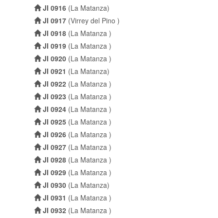
JI 0916
(La Matanza)
JI 0917
(Virrey del Pino )
JI 0918
(La Matanza )
JI 0919
(La Matanza )
JI 0920
(La Matanza )
JI 0921
(La Matanza)
JI 0922
(La Matanza )
JI 0923
(La Matanza )
JI 0924
(La Matanza )
JI 0925
(La Matanza )
JI 0926
(La Matanza )
JI 0927
(La Matanza )
JI 0928
(La Matanza )
JI 0929
(La Matanza )
JI 0930
(La Matanza)
JI 0931
(La Matanza )
JI 0932
(La Matanza )