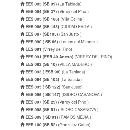
EES 083 (SB 99)
(La Tablada)
EES 084 (SB 37)
(Virrey del Pino )
EES 085 (SB 186)
(Villa Celina )
EES 086 (SB 143)
(CIUDAD EVITA )
EES 087 (SB195)
(San Justo )
EES 090 ( SB 86)
(Lomas del Mirador )
EES 091
(Virrey del Pino)
EES 091 (ESB 49 Anexo)
(VIRREY DEL PINO)
EES 092 (SB 10)
(VILLA MADERO )
EES 093 ( ESB 98)
(La Tablada)
EES 094 (SB 102)
(La Salada)
EES 095 ( SB 122)
(San Justo)
EES 096 ( SB 147)
(ISIDRO CASANOVA )
EES 097 (SB 25)
(Virrey del Pino )
EES 098 (SB 51)
(ISIDRO CASANOVA )
EES 099 ( SB 91)
(RAMOS MEJIA )
EES 100 (SB 52)
(Gonzalez Catan)