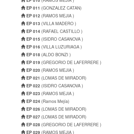
EP 011
(GONZALEZ CATAN)
EP 012
(RAMOS MEJIA )
EP 013
(VILLA MADERO )
EP 014
(RAFAEL CASTILLO )
EP 015
(ISIDRO CASANOVA )
EP 016
(VILLA LUZURIAGA )
EP 018
(ALDO BONZI )
EP 019
(GREGORIO DE LAFERRERE )
EP 020
(RAMOS MEJIA )
EP 021
(LOMAS DE MIRADOR)
EP 022
(ISIDRO CASANOVA )
EP 023
(RAMOS MEJIA )
EP 024
(Ramos Mejía)
EP 026
(LOMAS DE MIRADOR)
EP 027
(LOMAS DE MIRADOR)
EP 028
(GREGORIO DE LAFERRERE )
EP 029
(RAMOS MEJIA )