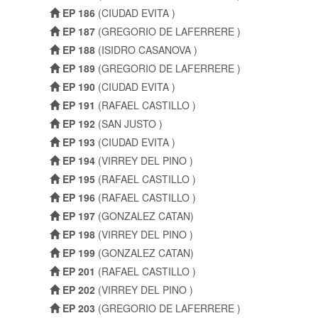
EP 186
(CIUDAD EVITA )
EP 187
(GREGORIO DE LAFERRERE )
EP 188
(ISIDRO CASANOVA )
EP 189
(GREGORIO DE LAFERRERE )
EP 190
(CIUDAD EVITA )
EP 191
(RAFAEL CASTILLO )
EP 192
(SAN JUSTO )
EP 193
(CIUDAD EVITA )
EP 194
(VIRREY DEL PINO )
EP 195
(RAFAEL CASTILLO )
EP 196
(RAFAEL CASTILLO )
EP 197
(GONZALEZ CATAN)
EP 198
(VIRREY DEL PINO )
EP 199
(GONZALEZ CATAN)
EP 201
(RAFAEL CASTILLO )
EP 202
(VIRREY DEL PINO )
EP 203
(GREGORIO DE LAFERRERE )