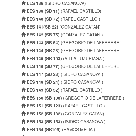
EES 136
(ISIDRO CASANOVA)
EES 138 (SB 11)
(RAFAEL CASTILLO)
EES 140 (SB 72)
(RAFEL CASTILLO )
EES 141(SB 22)
(GONZALEZ CATAN)
EES 142 (SB 75)
(GONZALEZ CATAN )
EES 143 (SB 54)
(GREGORIO DE LAFERRERE )
EES 144 (SB 28)
(GREGORIO DE LAFERRERE )
EES 145 (SB 103)
(VILLA LUZURIAGA )
EES 146 (SB 77)
(GREGORIO DE LAFERRERE )
EES 147 (SB 23)
(ISIDRO CASANOVA )
EES 148 (SB 24)
(ISIDRO CASANOVA )
EES 149 (SB 32)
(RAFAEL CASTILLO )
EES 150 (SB 108)
(GREGORIO DE LAFERRERE )
EES 151 (SB 123)
(RAFAEL CASTILLO )
EES 152 (SB 182)
(GONZALEZ CATAN)
EES 153 (SB 153)
(ISIDRO CASANOVA )
EES 154 (SB109)
(RAMOS MEJIA )