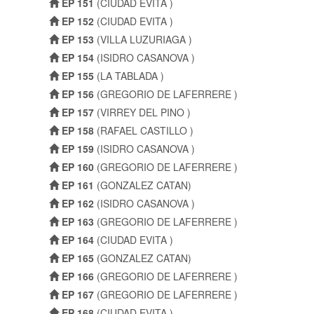
EP 151
(CIUDAD EVITA )
EP 152
(CIUDAD EVITA )
EP 153
(VILLA LUZURIAGA )
EP 154
(ISIDRO CASANOVA )
EP 155
(LA TABLADA )
EP 156
(GREGORIO DE LAFERRERE )
EP 157
(VIRREY DEL PINO )
EP 158
(RAFAEL CASTILLO )
EP 159
(ISIDRO CASANOVA )
EP 160
(GREGORIO DE LAFERRERE )
EP 161
(GONZALEZ CATAN)
EP 162
(ISIDRO CASANOVA )
EP 163
(GREGORIO DE LAFERRERE )
EP 164
(CIUDAD EVITA )
EP 165
(GONZALEZ CATAN)
EP 166
(GREGORIO DE LAFERRERE )
EP 167
(GREGORIO DE LAFERRERE )
EP 168
(CIUDAD EVITA )