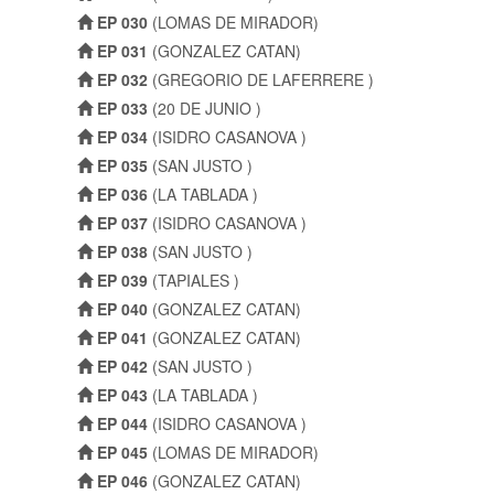
EP 030
(LOMAS DE MIRADOR)
EP 031
(GONZALEZ CATAN)
EP 032
(GREGORIO DE LAFERRERE )
EP 033
(20 DE JUNIO )
EP 034
(ISIDRO CASANOVA )
EP 035
(SAN JUSTO )
EP 036
(LA TABLADA )
EP 037
(ISIDRO CASANOVA )
EP 038
(SAN JUSTO )
EP 039
(TAPIALES )
EP 040
(GONZALEZ CATAN)
EP 041
(GONZALEZ CATAN)
EP 042
(SAN JUSTO )
EP 043
(LA TABLADA )
EP 044
(ISIDRO CASANOVA )
EP 045
(LOMAS DE MIRADOR)
EP 046
(GONZALEZ CATAN)