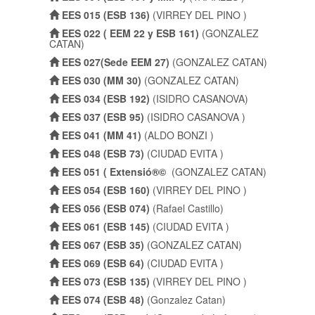
EES 015 (ESB 136)
(VIRREY DEL PINO )
EES 022 ( EEM 22 y ESB 161)
(GONZALEZ
CATAN)
EES 027(Sede EEM 27)
(GONZALEZ CATAN)
EES 030 (MM 30)
(GONZALEZ CATAN)
EES 034 (ESB 192)
(ISIDRO CASANOVA)
EES 037 (ESB 95)
(ISIDRO CASANOVA )
EES 041 (MM 41)
(ALDO BONZI )
EES 048 (ESB 73)
(CIUDAD EVITA )
EES 051 ( Extensió®©
(GONZALEZ CATAN)
EES 054 (ESB 160)
(VIRREY DEL PINO )
EES 056 (ESB 074)
(Rafael Castillo)
EES 061 (ESB 145)
(CIUDAD EVITA )
EES 067 (ESB 35)
(GONZALEZ CATAN)
EES 069 (ESB 64)
(CIUDAD EVITA )
EES 073 (ESB 135)
(VIRREY DEL PINO )
EES 074 (ESB 48)
(Gonzalez Catan)