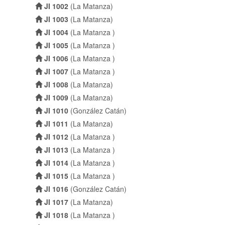
JI 1002
(La Matanza)
JI 1003
(La Matanza)
JI 1004
(La Matanza )
JI 1005
(La Matanza )
JI 1006
(La Matanza )
JI 1007
(La Matanza )
JI 1008
(La Matanza)
JI 1009
(La Matanza)
JI 1010
(González Catán)
JI 1011
(La Matanza)
JI 1012
(La Matanza )
JI 1013
(La Matanza )
JI 1014
(La Matanza )
JI 1015
(La Matanza )
JI 1016
(González Catán)
JI 1017
(La Matanza)
JI 1018
(La Matanza )