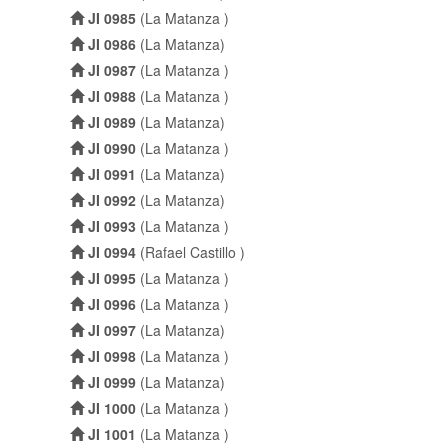
JI 0985
(La Matanza )
JI 0986
(La Matanza)
JI 0987
(La Matanza )
JI 0988
(La Matanza )
JI 0989
(La Matanza)
JI 0990
(La Matanza )
JI 0991
(La Matanza)
JI 0992
(La Matanza)
JI 0993
(La Matanza )
JI 0994
(Rafael Castillo )
JI 0995
(La Matanza )
JI 0996
(La Matanza )
JI 0997
(La Matanza)
JI 0998
(La Matanza )
JI 0999
(La Matanza)
JI 1000
(La Matanza )
JI 1001
(La Matanza )