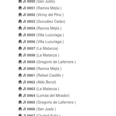
JI 0950
(San Justo)
JI 0951
(Ramos Mejía )
JI 0952
(Virrey del Pino )
JI 0953
(González Catán)
JI 0954
(Ramos Mejía )
JI 0955
(Villa Luzuriaga )
JI 0956
(Villa Luzuriaga )
JI 0957
(La Matanza)
JI 0958
(La Matanza )
JI 0959
(Gregorio de Laferrere )
JI 0960
(Ramos Mejía )
JI 0961
(Rafael Castillo )
JI 0962
(Aldo Bonzi)
JI 0963
(La Matanza )
JI 0964
(Lomas del Mirador)
JI 0965
(Gregorio de Laferrere )
JI 0966
(San Justo )
JI 0967
(Ciudad Evita )