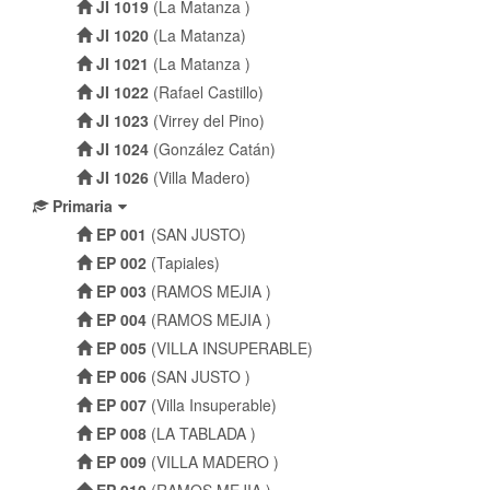
JI 1019
(La Matanza )
JI 1020
(La Matanza)
JI 1021
(La Matanza )
JI 1022
(Rafael Castillo)
JI 1023
(Virrey del Pino)
JI 1024
(González Catán)
JI 1026
(Villa Madero)
Primaria
EP 001
(SAN JUSTO)
EP 002
(Tapiales)
EP 003
(RAMOS MEJIA )
EP 004
(RAMOS MEJIA )
EP 005
(VILLA INSUPERABLE)
EP 006
(SAN JUSTO )
EP 007
(Villa Insuperable)
EP 008
(LA TABLADA )
EP 009
(VILLA MADERO )
EP 010
(RAMOS MEJIA )