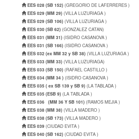
EES 028 (SB 152)
(GREGORIO DE LAFERRERES )
EES 029 (MM 29)
(VILLA LUZURIAGA )
EES 029 (SB 106)
(VILLA LUZURIAGA )
EES 030 (SB 62)
(GONZALEZ CATAN)
EES 031 (MM 31)
(ISIDRO CASANOVA )
EES 031 (SB 166)
(ISIDRO CASANOVA )
EES 032 (ex MM 32 y SB 38)
(VILLA LUZURIAGA )
EES 033 (MM 33)
(VILLA LUZURIAGA)
EES 033 (SB 150)
(RAFAEL CASTILLO )
EES 034 (MM 34 )
(ISIDRO CASANOVA )
EES 035 ( ex SB 139 y SB 9)
(LA TABLADA )
EES 035 (ESB 9)
(LA TABLADA )
EES 036 (MM 36 Y SB 101)
(RAMOS MEJIA )
EES 038 (MM 38)
(VILLA MADERO )
EES 038 (SB 173)
(VILLA MADERO )
EES 039
(CIUDAD EVITA )
EES 040 (SB 162)
(CIUDAD EVITA )