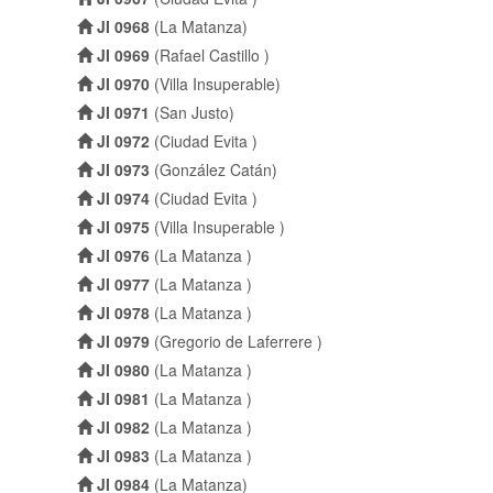
JI 0968
(La Matanza)
JI 0969
(Rafael Castillo )
JI 0970
(Villa Insuperable)
JI 0971
(San Justo)
JI 0972
(Ciudad Evita )
JI 0973
(González Catán)
JI 0974
(Ciudad Evita )
JI 0975
(Villa Insuperable )
JI 0976
(La Matanza )
JI 0977
(La Matanza )
JI 0978
(La Matanza )
JI 0979
(Gregorio de Laferrere )
JI 0980
(La Matanza )
JI 0981
(La Matanza )
JI 0982
(La Matanza )
JI 0983
(La Matanza )
JI 0984
(La Matanza)