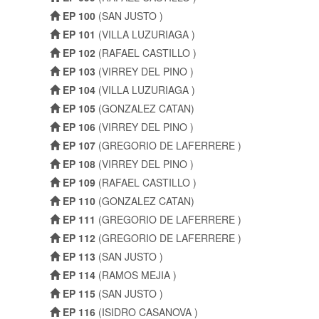
EP 100
(SAN JUSTO )
EP 101
(VILLA LUZURIAGA )
EP 102
(RAFAEL CASTILLO )
EP 103
(VIRREY DEL PINO )
EP 104
(VILLA LUZURIAGA )
EP 105
(GONZALEZ CATAN)
EP 106
(VIRREY DEL PINO )
EP 107
(GREGORIO DE LAFERRERE )
EP 108
(VIRREY DEL PINO )
EP 109
(RAFAEL CASTILLO )
EP 110
(GONZALEZ CATAN)
EP 111
(GREGORIO DE LAFERRERE )
EP 112
(GREGORIO DE LAFERRERE )
EP 113
(SAN JUSTO )
EP 114
(RAMOS MEJIA )
EP 115
(SAN JUSTO )
EP 116
(ISIDRO CASANOVA )