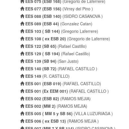
EES 075 (ESB 168)
(Gregorio de Laferrere)
EES 077 (ESB 156)
(Virrey del Pino )
EES 088 (ESB 140)
(ISIDRO CASANOVA )
EES 089 (ESB 44)
(Gonzalez Catan)
EES 103 ( SB 144)
(Gregorio Laferrere)
EES 108 ( ex ESB 20)
(Gregorio de Laferrere)
EES 122 (SB 65)
(Rafael Castillo)
EES 129 ( SB 194)
(Rafael Castillo)
EES 139 (SB 94)
(San Justo)
EES 140 (SB 72)
(RAFAEL CASTILLO )
EES 149
(R. CASTILLO)
EES 001 (ESB 019)
(RAFAEL CASTILLO)
EES 001 (Ex EEM 001)
(RAFAEL CASTILLO )
EES 002 (ESB 82)
(RAMOS MEJIA)
EES 002 (MM 2)
(RAMOS MEJIA)
EES 005 ( MM 5 y SB 56)
(VILLA LUZURIAGA )
EES 006 ( ex ESB 13)
(RAMOS MEJIA )
EES 007 (MM 7 Y SB 114)
(ISIDRO CASANOVA )