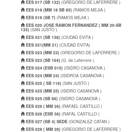
EES 017 (SB 132)
(GREGORIO DE LAFERRERE )
EES 018 (MM 18 SB 85)
(RAMOS MEJIA )
EES 019 (SB 7)
(RAMOS MEJIA )
EES 020 JOSE RAMON FERNANDEZ ( MM 20-SB
133)
(SAN JUSTO )
EES 021 (SB 138)
(CIUDAD EVITA )
EES 021(MM 21)
(CIUDAD EVITA)
EES 023 (MM 23)
(GREGORIO DE LAFERRERE )
EES 023 (SB 164)
(G. de Laferrere )
EES 024 (ESB 015)
(ISIDRO CASANOVA )
EES 024 (MM 24)
(ISIDROA CASANOVA )
EES 025 ( SB 116)
(SAN JUSTO )
EES 025 (MM 25)
(ISIDRO CASANOVA )
EES 025 (SB 66)
(ISIDRO CASANOVA )
EES 026 ( MM 26)
(RAFAEL CASTILLO )
EES 026 (ESB 36)
(RAFAL CASTILLO )
EES 027 (SB 4) SEDE
(GONZALEZ CATAN )
EES 028 ( MM 28)
(GREGORIO DE LAFERRERE )