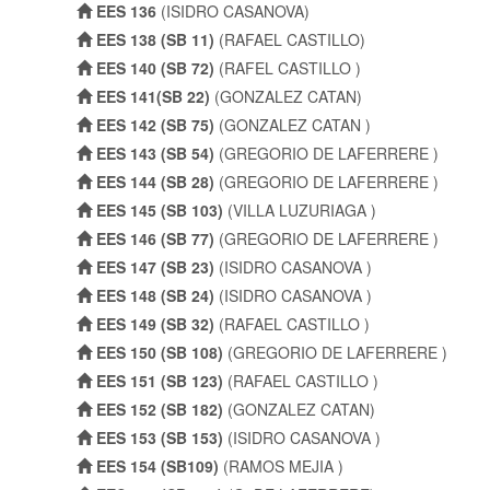
EES 136
(ISIDRO CASANOVA)
EES 138 (SB 11)
(RAFAEL CASTILLO)
EES 140 (SB 72)
(RAFEL CASTILLO )
EES 141(SB 22)
(GONZALEZ CATAN)
EES 142 (SB 75)
(GONZALEZ CATAN )
EES 143 (SB 54)
(GREGORIO DE LAFERRERE )
EES 144 (SB 28)
(GREGORIO DE LAFERRERE )
EES 145 (SB 103)
(VILLA LUZURIAGA )
EES 146 (SB 77)
(GREGORIO DE LAFERRERE )
EES 147 (SB 23)
(ISIDRO CASANOVA )
EES 148 (SB 24)
(ISIDRO CASANOVA )
EES 149 (SB 32)
(RAFAEL CASTILLO )
EES 150 (SB 108)
(GREGORIO DE LAFERRERE )
EES 151 (SB 123)
(RAFAEL CASTILLO )
EES 152 (SB 182)
(GONZALEZ CATAN)
EES 153 (SB 153)
(ISIDRO CASANOVA )
EES 154 (SB109)
(RAMOS MEJIA )