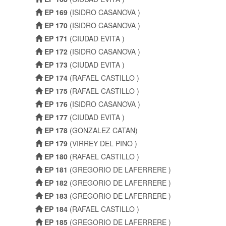
EP 169
(ISIDRO CASANOVA )
EP 170
(ISIDRO CASANOVA )
EP 171
(CIUDAD EVITA )
EP 172
(ISIDRO CASANOVA )
EP 173
(CIUDAD EVITA )
EP 174
(RAFAEL CASTILLO )
EP 175
(RAFAEL CASTILLO )
EP 176
(ISIDRO CASANOVA )
EP 177
(CIUDAD EVITA )
EP 178
(GONZALEZ CATAN)
EP 179
(VIRREY DEL PINO )
EP 180
(RAFAEL CASTILLO )
EP 181
(GREGORIO DE LAFERRERE )
EP 182
(GREGORIO DE LAFERRERE )
EP 183
(GREGORIO DE LAFERRERE )
EP 184
(RAFAEL CASTILLO )
EP 185
(GREGORIO DE LAFERRERE )