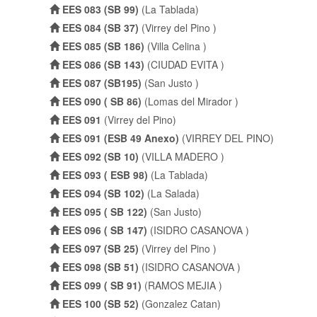
EES 083 (SB 99)
(La Tablada)
EES 084 (SB 37)
(Virrey del Pino )
EES 085 (SB 186)
(Villa Celina )
EES 086 (SB 143)
(CIUDAD EVITA )
EES 087 (SB195)
(San Justo )
EES 090 ( SB 86)
(Lomas del Mirador )
EES 091
(Virrey del Pino)
EES 091 (ESB 49 Anexo)
(VIRREY DEL PINO)
EES 092 (SB 10)
(VILLA MADERO )
EES 093 ( ESB 98)
(La Tablada)
EES 094 (SB 102)
(La Salada)
EES 095 ( SB 122)
(San Justo)
EES 096 ( SB 147)
(ISIDRO CASANOVA )
EES 097 (SB 25)
(Virrey del Pino )
EES 098 (SB 51)
(ISIDRO CASANOVA )
EES 099 ( SB 91)
(RAMOS MEJIA )
EES 100 (SB 52)
(Gonzalez Catan)