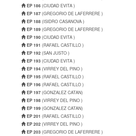
EP 186
(CIUDAD EVITA )
EP 187
(GREGORIO DE LAFERRERE )
EP 188
(ISIDRO CASANOVA )
EP 189
(GREGORIO DE LAFERRERE )
EP 190
(CIUDAD EVITA )
EP 191
(RAFAEL CASTILLO )
EP 192
(SAN JUSTO )
EP 193
(CIUDAD EVITA )
EP 194
(VIRREY DEL PINO )
EP 195
(RAFAEL CASTILLO )
EP 196
(RAFAEL CASTILLO )
EP 197
(GONZALEZ CATAN)
EP 198
(VIRREY DEL PINO )
EP 199
(GONZALEZ CATAN)
EP 201
(RAFAEL CASTILLO )
EP 202
(VIRREY DEL PINO )
EP 203
(GREGORIO DE LAFERRERE )