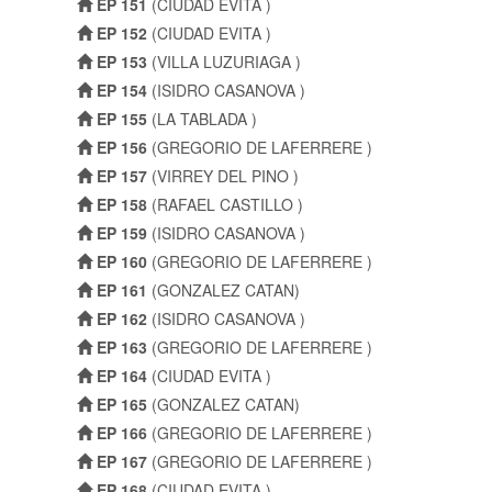
EP 151
(CIUDAD EVITA )
EP 152
(CIUDAD EVITA )
EP 153
(VILLA LUZURIAGA )
EP 154
(ISIDRO CASANOVA )
EP 155
(LA TABLADA )
EP 156
(GREGORIO DE LAFERRERE )
EP 157
(VIRREY DEL PINO )
EP 158
(RAFAEL CASTILLO )
EP 159
(ISIDRO CASANOVA )
EP 160
(GREGORIO DE LAFERRERE )
EP 161
(GONZALEZ CATAN)
EP 162
(ISIDRO CASANOVA )
EP 163
(GREGORIO DE LAFERRERE )
EP 164
(CIUDAD EVITA )
EP 165
(GONZALEZ CATAN)
EP 166
(GREGORIO DE LAFERRERE )
EP 167
(GREGORIO DE LAFERRERE )
EP 168
(CIUDAD EVITA )