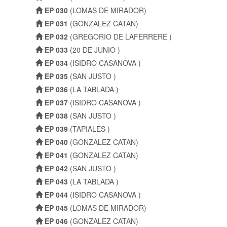
EP 030
(LOMAS DE MIRADOR)
EP 031
(GONZALEZ CATAN)
EP 032
(GREGORIO DE LAFERRERE )
EP 033
(20 DE JUNIO )
EP 034
(ISIDRO CASANOVA )
EP 035
(SAN JUSTO )
EP 036
(LA TABLADA )
EP 037
(ISIDRO CASANOVA )
EP 038
(SAN JUSTO )
EP 039
(TAPIALES )
EP 040
(GONZALEZ CATAN)
EP 041
(GONZALEZ CATAN)
EP 042
(SAN JUSTO )
EP 043
(LA TABLADA )
EP 044
(ISIDRO CASANOVA )
EP 045
(LOMAS DE MIRADOR)
EP 046
(GONZALEZ CATAN)