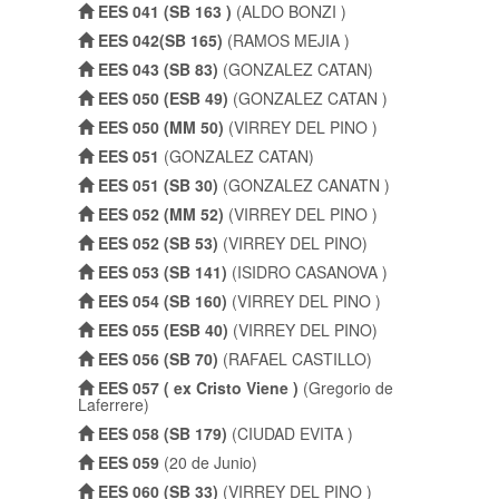
EES 041 (SB 163 )
(ALDO BONZI )
EES 042(SB 165)
(RAMOS MEJIA )
EES 043 (SB 83)
(GONZALEZ CATAN)
EES 050 (ESB 49)
(GONZALEZ CATAN )
EES 050 (MM 50)
(VIRREY DEL PINO )
EES 051
(GONZALEZ CATAN)
EES 051 (SB 30)
(GONZALEZ CANATN )
EES 052 (MM 52)
(VIRREY DEL PINO )
EES 052 (SB 53)
(VIRREY DEL PINO)
EES 053 (SB 141)
(ISIDRO CASANOVA )
EES 054 (SB 160)
(VIRREY DEL PINO )
EES 055 (ESB 40)
(VIRREY DEL PINO)
EES 056 (SB 70)
(RAFAEL CASTILLO)
EES 057 ( ex Cristo Viene )
(Gregorio de
Laferrere)
EES 058 (SB 179)
(CIUDAD EVITA )
EES 059
(20 de Junio)
EES 060 (SB 33)
(VIRREY DEL PINO )