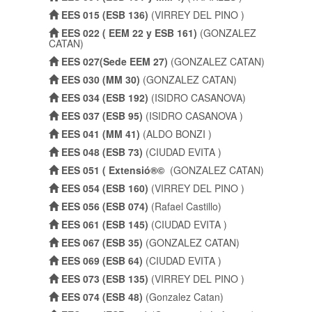
EES 015 (ESB 136)
(VIRREY DEL PINO )
EES 022 ( EEM 22 y ESB 161)
(GONZALEZ
CATAN)
EES 027(Sede EEM 27)
(GONZALEZ CATAN)
EES 030 (MM 30)
(GONZALEZ CATAN)
EES 034 (ESB 192)
(ISIDRO CASANOVA)
EES 037 (ESB 95)
(ISIDRO CASANOVA )
EES 041 (MM 41)
(ALDO BONZI )
EES 048 (ESB 73)
(CIUDAD EVITA )
EES 051 ( Extensió®©
(GONZALEZ CATAN)
EES 054 (ESB 160)
(VIRREY DEL PINO )
EES 056 (ESB 074)
(Rafael Castillo)
EES 061 (ESB 145)
(CIUDAD EVITA )
EES 067 (ESB 35)
(GONZALEZ CATAN)
EES 069 (ESB 64)
(CIUDAD EVITA )
EES 073 (ESB 135)
(VIRREY DEL PINO )
EES 074 (ESB 48)
(Gonzalez Catan)