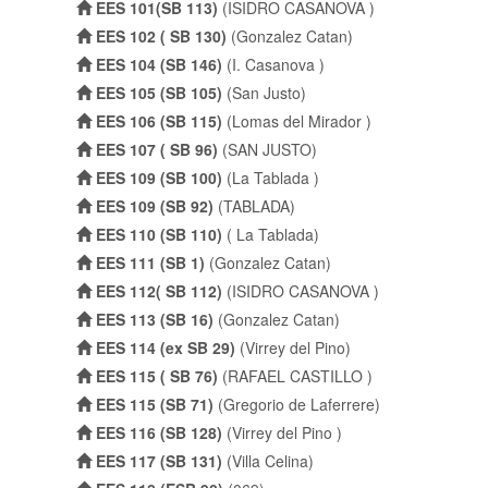
EES 101(SB 113)
(ISIDRO CASANOVA )
EES 102 ( SB 130)
(Gonzalez Catan)
EES 104 (SB 146)
(I. Casanova )
EES 105 (SB 105)
(San Justo)
EES 106 (SB 115)
(Lomas del Mirador )
EES 107 ( SB 96)
(SAN JUSTO)
EES 109 (SB 100)
(La Tablada )
EES 109 (SB 92)
(TABLADA)
EES 110 (SB 110)
( La Tablada)
EES 111 (SB 1)
(Gonzalez Catan)
EES 112( SB 112)
(ISIDRO CASANOVA )
EES 113 (SB 16)
(Gonzalez Catan)
EES 114 (ex SB 29)
(Virrey del Pino)
EES 115 ( SB 76)
(RAFAEL CASTILLO )
EES 115 (SB 71)
(Gregorio de Laferrere)
EES 116 (SB 128)
(Virrey del Pino )
EES 117 (SB 131)
(Villa Celina)