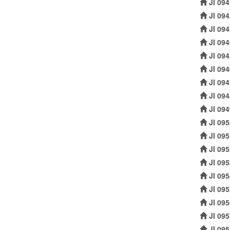
JI 09
JI 09
JI 09
JI 09
JI 09
JI 09
JI 09
JI 09
JI 09
JI 09
JI 09
JI 09
JI 09
JI 09
JI 09
JI 09
JI 09
JI 09