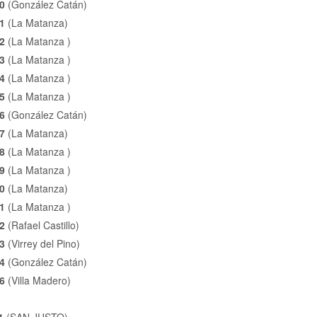
10
(González Catán)
11
(La Matanza)
12
(La Matanza )
13
(La Matanza )
14
(La Matanza )
15
(La Matanza )
16
(González Catán)
17
(La Matanza)
18
(La Matanza )
19
(La Matanza )
20
(La Matanza)
21
(La Matanza )
22
(Rafael Castillo)
23
(Virrey del Pino)
24
(González Catán)
26
(Villa Madero)