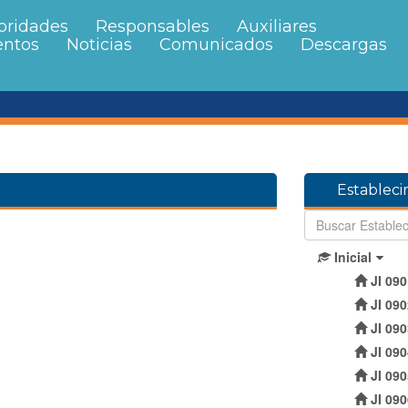
oridades
Responsables
Auxiliares
entos
Noticias
Comunicados
Descargas
Estableci
Inicial
JI 09
JI 09
JI 09
JI 09
JI 09
JI 09