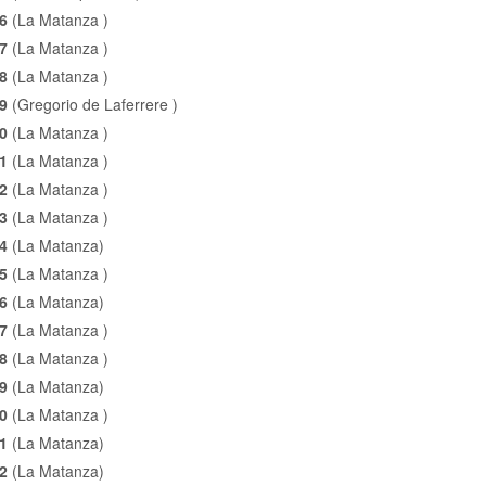
76
(La Matanza )
77
(La Matanza )
78
(La Matanza )
79
(Gregorio de Laferrere )
80
(La Matanza )
81
(La Matanza )
82
(La Matanza )
83
(La Matanza )
84
(La Matanza)
85
(La Matanza )
86
(La Matanza)
87
(La Matanza )
88
(La Matanza )
89
(La Matanza)
90
(La Matanza )
91
(La Matanza)
92
(La Matanza)