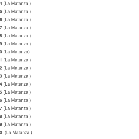
24
(La Matanza )
25
(La Matanza )
26
(La Matanza )
27
(La Matanza )
28
(La Matanza )
29
(La Matanza )
30
(La Matanza)
31
(La Matanza )
32
(La Matanza )
33
(La Matanza )
34
(La Matanza )
35
(La Matanza )
36
(La Matanza )
37
(La Matanza )
38
(La Matanza )
39
(La Matanza )
40
(La Matanza )