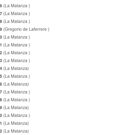
76
(La Matanza )
77
(La Matanza )
78
(La Matanza )
79
(Gregorio de Laferrere )
80
(La Matanza )
81
(La Matanza )
82
(La Matanza )
83
(La Matanza )
84
(La Matanza)
85
(La Matanza )
86
(La Matanza)
87
(La Matanza )
88
(La Matanza )
89
(La Matanza)
90
(La Matanza )
91
(La Matanza)
92
(La Matanza)