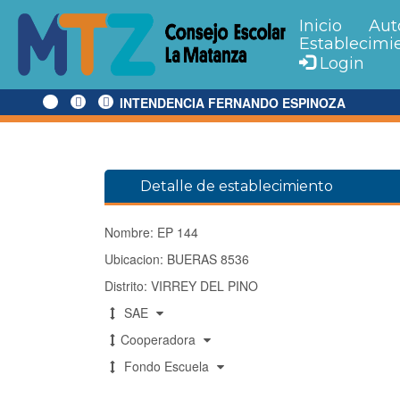
Inicio
Aut
Establecimi
Login
INTENDENCIA FERNANDO ESPINOZA
Detalle de establecimiento
Nombre: EP 144
Ubicacion: BUERAS 8536
Distrito: VIRREY DEL PINO
SAE
Cooperadora
Fondo Escuela