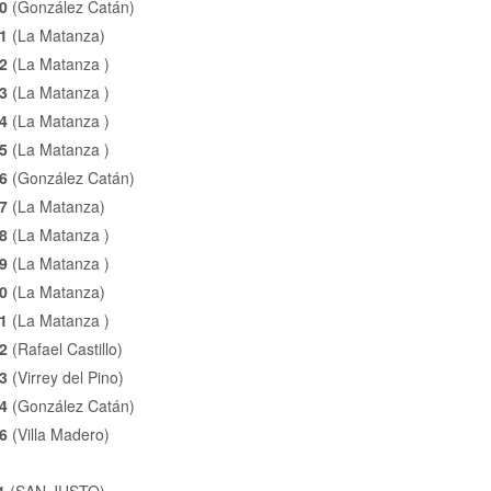
10
(González Catán)
11
(La Matanza)
12
(La Matanza )
13
(La Matanza )
14
(La Matanza )
15
(La Matanza )
16
(González Catán)
17
(La Matanza)
18
(La Matanza )
19
(La Matanza )
20
(La Matanza)
21
(La Matanza )
22
(Rafael Castillo)
23
(Virrey del Pino)
24
(González Catán)
26
(Villa Madero)