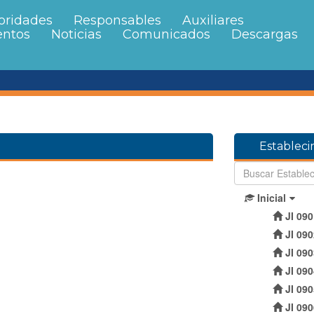
oridades
Responsables
Auxiliares
entos
Noticias
Comunicados
Descargas
Estableci
Inicial
JI 09
JI 09
JI 09
JI 09
JI 09
JI 09