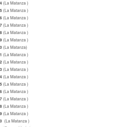
24
(La Matanza )
25
(La Matanza )
26
(La Matanza )
27
(La Matanza )
28
(La Matanza )
29
(La Matanza )
30
(La Matanza)
31
(La Matanza )
32
(La Matanza )
33
(La Matanza )
34
(La Matanza )
35
(La Matanza )
36
(La Matanza )
37
(La Matanza )
38
(La Matanza )
39
(La Matanza )
40
(La Matanza )