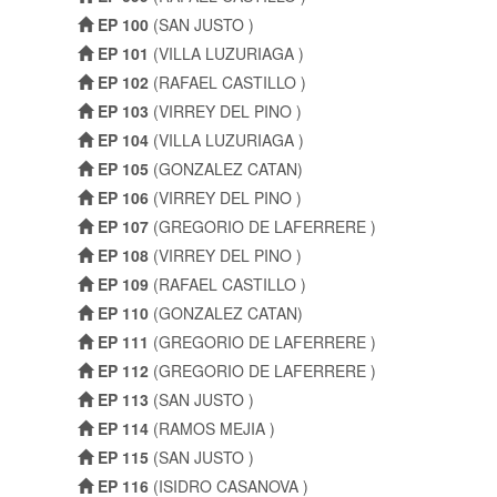
EP 100
(SAN JUSTO )
EP 101
(VILLA LUZURIAGA )
EP 102
(RAFAEL CASTILLO )
EP 103
(VIRREY DEL PINO )
EP 104
(VILLA LUZURIAGA )
EP 105
(GONZALEZ CATAN)
EP 106
(VIRREY DEL PINO )
EP 107
(GREGORIO DE LAFERRERE )
EP 108
(VIRREY DEL PINO )
EP 109
(RAFAEL CASTILLO )
EP 110
(GONZALEZ CATAN)
EP 111
(GREGORIO DE LAFERRERE )
EP 112
(GREGORIO DE LAFERRERE )
EP 113
(SAN JUSTO )
EP 114
(RAMOS MEJIA )
EP 115
(SAN JUSTO )
EP 116
(ISIDRO CASANOVA )