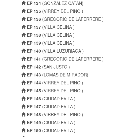
EP 134
(GONZALEZ CATAN)
EP 135
(VIRREY DEL PINO )
EP 136
(GREGORIO DE LAFERRERE )
EP 137
(VILLA CELINA )
EP 138
(VILLA CELINA )
EP 139
(VILLA CELINA )
EP 140
(VILLA LUZURIAGA )
EP 141
(GREGORIO DE LAFERRERE )
EP 142
(SAN JUSTO )
EP 143
(LOMAS DE MIRADOR)
EP 144
(VIRREY DEL PINO )
EP 145
(VIRREY DEL PINO )
EP 146
(CIUDAD EVITA )
EP 147
(CIUDAD EVITA )
EP 148
(VIRREY DEL PINO )
EP 149
(CIUDAD EVITA )
EP 150
(CIUDAD EVITA )