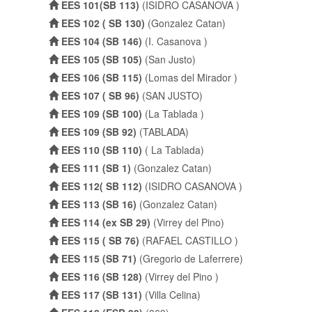
EES 101(SB 113)
(ISIDRO CASANOVA )
EES 102 ( SB 130)
(Gonzalez Catan)
EES 104 (SB 146)
(I. Casanova )
EES 105 (SB 105)
(San Justo)
EES 106 (SB 115)
(Lomas del Mirador )
EES 107 ( SB 96)
(SAN JUSTO)
EES 109 (SB 100)
(La Tablada )
EES 109 (SB 92)
(TABLADA)
EES 110 (SB 110)
( La Tablada)
EES 111 (SB 1)
(Gonzalez Catan)
EES 112( SB 112)
(ISIDRO CASANOVA )
EES 113 (SB 16)
(Gonzalez Catan)
EES 114 (ex SB 29)
(Virrey del Pino)
EES 115 ( SB 76)
(RAFAEL CASTILLO )
EES 115 (SB 71)
(Gregorio de Laferrere)
EES 116 (SB 128)
(Virrey del Pino )
EES 117 (SB 131)
(Villa Celina)