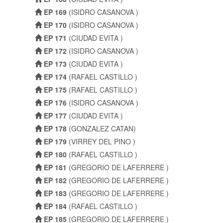
EP 169
(ISIDRO CASANOVA )
EP 170
(ISIDRO CASANOVA )
EP 171
(CIUDAD EVITA )
EP 172
(ISIDRO CASANOVA )
EP 173
(CIUDAD EVITA )
EP 174
(RAFAEL CASTILLO )
EP 175
(RAFAEL CASTILLO )
EP 176
(ISIDRO CASANOVA )
EP 177
(CIUDAD EVITA )
EP 178
(GONZALEZ CATAN)
EP 179
(VIRREY DEL PINO )
EP 180
(RAFAEL CASTILLO )
EP 181
(GREGORIO DE LAFERRERE )
EP 182
(GREGORIO DE LAFERRERE )
EP 183
(GREGORIO DE LAFERRERE )
EP 184
(RAFAEL CASTILLO )
EP 185
(GREGORIO DE LAFERRERE )