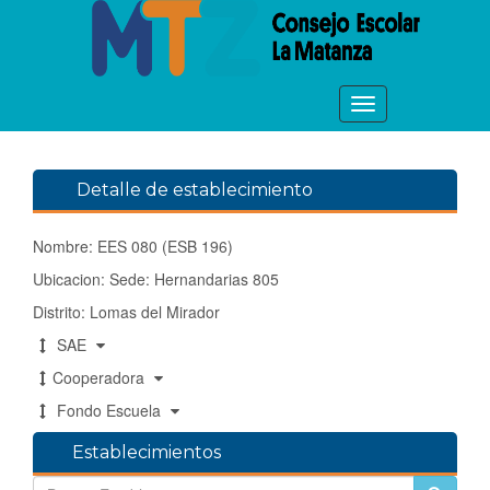
Detalle de establecimiento
Nombre: EES 080 (ESB 196)
Ubicacion: Sede: Hernandarias 805
Distrito: Lomas del Mirador
SAE
Cooperadora
Fondo Escuela
Establecimientos