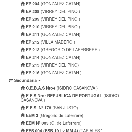
EP 204
(GONZALEZ CATAN)
EP 208
(VIRREY DEL PINO )
EP 209
(VIRREY DEL PINO )
EP 210
(VIRREY DEL PINO )
EP 211
(GONZALEZ CATAN)
EP 212
(VILLA MADERO )
EP 213
(GREGORIO DE LAFERRERE )
EP 214
(GONZALEZ CATAN)
EP 215
(VIRREY DEL PINO)
EP 216
(GONZALEZ CATAN )
Secundaria
C.E.B.A.S Nro4
(ISIDRO CASANOVA )
E.E.S Nro: REPUBLICA DE PORTUGAL
(ISIDRO
CASANOVA )
E.E.S. Nº 178
(SAN JUSTO)
EEM 3
(Gregorio de Laferrere)
EEM Nº 003
(G. de Laferrere)
EES 004 (ESB 191 y MM 4)
(TAPIALES )