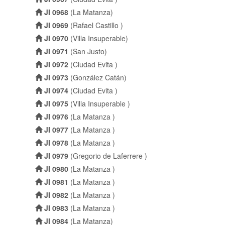
JI 0968
(La Matanza)
JI 0969
(Rafael Castillo )
JI 0970
(Villa Insuperable)
JI 0971
(San Justo)
JI 0972
(Ciudad Evita )
JI 0973
(González Catán)
JI 0974
(Ciudad Evita )
JI 0975
(Villa Insuperable )
JI 0976
(La Matanza )
JI 0977
(La Matanza )
JI 0978
(La Matanza )
JI 0979
(Gregorio de Laferrere )
JI 0980
(La Matanza )
JI 0981
(La Matanza )
JI 0982
(La Matanza )
JI 0983
(La Matanza )
JI 0984
(La Matanza)