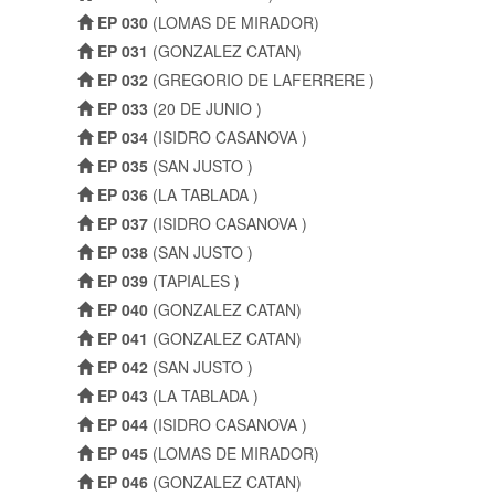
EP 030
(LOMAS DE MIRADOR)
EP 031
(GONZALEZ CATAN)
EP 032
(GREGORIO DE LAFERRERE )
EP 033
(20 DE JUNIO )
EP 034
(ISIDRO CASANOVA )
EP 035
(SAN JUSTO )
EP 036
(LA TABLADA )
EP 037
(ISIDRO CASANOVA )
EP 038
(SAN JUSTO )
EP 039
(TAPIALES )
EP 040
(GONZALEZ CATAN)
EP 041
(GONZALEZ CATAN)
EP 042
(SAN JUSTO )
EP 043
(LA TABLADA )
EP 044
(ISIDRO CASANOVA )
EP 045
(LOMAS DE MIRADOR)
EP 046
(GONZALEZ CATAN)