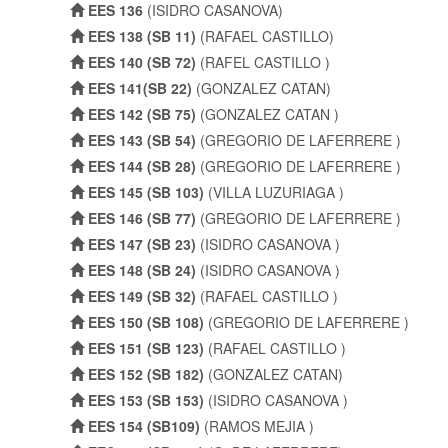
EES 136
(ISIDRO CASANOVA)
EES 138 (SB 11)
(RAFAEL CASTILLO)
EES 140 (SB 72)
(RAFEL CASTILLO )
EES 141(SB 22)
(GONZALEZ CATAN)
EES 142 (SB 75)
(GONZALEZ CATAN )
EES 143 (SB 54)
(GREGORIO DE LAFERRERE )
EES 144 (SB 28)
(GREGORIO DE LAFERRERE )
EES 145 (SB 103)
(VILLA LUZURIAGA )
EES 146 (SB 77)
(GREGORIO DE LAFERRERE )
EES 147 (SB 23)
(ISIDRO CASANOVA )
EES 148 (SB 24)
(ISIDRO CASANOVA )
EES 149 (SB 32)
(RAFAEL CASTILLO )
EES 150 (SB 108)
(GREGORIO DE LAFERRERE )
EES 151 (SB 123)
(RAFAEL CASTILLO )
EES 152 (SB 182)
(GONZALEZ CATAN)
EES 153 (SB 153)
(ISIDRO CASANOVA )
EES 154 (SB109)
(RAMOS MEJIA )