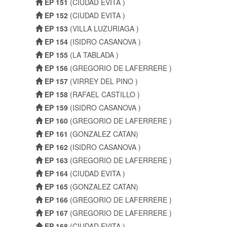
EP 151
(CIUDAD EVITA )
EP 152
(CIUDAD EVITA )
EP 153
(VILLA LUZURIAGA )
EP 154
(ISIDRO CASANOVA )
EP 155
(LA TABLADA )
EP 156
(GREGORIO DE LAFERRERE )
EP 157
(VIRREY DEL PINO )
EP 158
(RAFAEL CASTILLO )
EP 159
(ISIDRO CASANOVA )
EP 160
(GREGORIO DE LAFERRERE )
EP 161
(GONZALEZ CATAN)
EP 162
(ISIDRO CASANOVA )
EP 163
(GREGORIO DE LAFERRERE )
EP 164
(CIUDAD EVITA )
EP 165
(GONZALEZ CATAN)
EP 166
(GREGORIO DE LAFERRERE )
EP 167
(GREGORIO DE LAFERRERE )
EP 168
(CIUDAD EVITA )