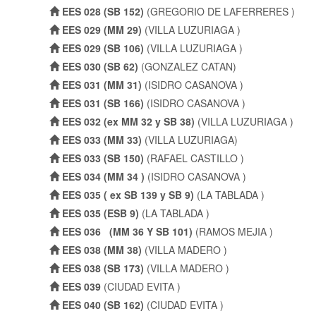
EES 028 (SB 152)
(GREGORIO DE LAFERRERES )
EES 029 (MM 29)
(VILLA LUZURIAGA )
EES 029 (SB 106)
(VILLA LUZURIAGA )
EES 030 (SB 62)
(GONZALEZ CATAN)
EES 031 (MM 31)
(ISIDRO CASANOVA )
EES 031 (SB 166)
(ISIDRO CASANOVA )
EES 032 (ex MM 32 y SB 38)
(VILLA LUZURIAGA )
EES 033 (MM 33)
(VILLA LUZURIAGA)
EES 033 (SB 150)
(RAFAEL CASTILLO )
EES 034 (MM 34 )
(ISIDRO CASANOVA )
EES 035 ( ex SB 139 y SB 9)
(LA TABLADA )
EES 035 (ESB 9)
(LA TABLADA )
EES 036 (MM 36 Y SB 101)
(RAMOS MEJIA )
EES 038 (MM 38)
(VILLA MADERO )
EES 038 (SB 173)
(VILLA MADERO )
EES 039
(CIUDAD EVITA )
EES 040 (SB 162)
(CIUDAD EVITA )