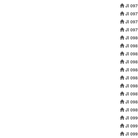
JI 09
JI 09
JI 09
JI 09
JI 09
JI 09
JI 09
JI 09
JI 09
JI 09
JI 09
JI 09
JI 09
JI 09
JI 09
JI 09
JI 09