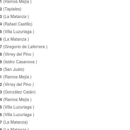
41
(Ramos Mejía )
42
(Tapiales)
43
(La Matanza )
44
(Rafael Castillo)
45
(Villa Luzuriaga )
46
(La Matanza )
47
(Gregorio de Laferrere )
48
(Virrey del Pino )
49
(Isidro Casanova )
50
(San Justo)
51
(Ramos Mejía )
52
(Virrey del Pino )
53
(González Catán)
54
(Ramos Mejía )
55
(Villa Luzuriaga )
56
(Villa Luzuriaga )
57
(La Matanza)
58
(La Matanza )