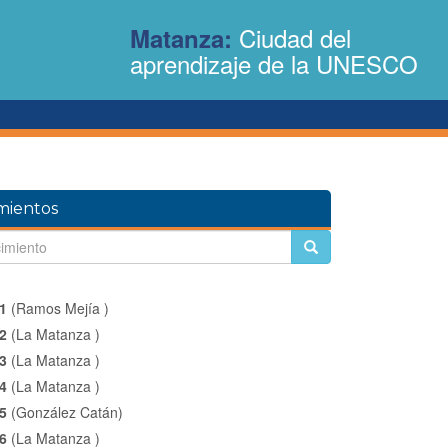
Ciudad del
Matanza:
aprendizaje de la UNESCO
mientos
01
(Ramos Mejía )
02
(La Matanza )
03
(La Matanza )
04
(La Matanza )
05
(González Catán)
06
(La Matanza )