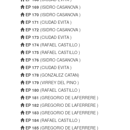
EP 169
(ISIDRO CASANOVA )
EP 170
(ISIDRO CASANOVA )
EP 171
(CIUDAD EVITA )
EP 172
(ISIDRO CASANOVA )
EP 173
(CIUDAD EVITA )
EP 174
(RAFAEL CASTILLO )
EP 175
(RAFAEL CASTILLO )
EP 176
(ISIDRO CASANOVA )
EP 177
(CIUDAD EVITA )
EP 178
(GONZALEZ CATAN)
EP 179
(VIRREY DEL PINO )
EP 180
(RAFAEL CASTILLO )
EP 181
(GREGORIO DE LAFERRERE )
EP 182
(GREGORIO DE LAFERRERE )
EP 183
(GREGORIO DE LAFERRERE )
EP 184
(RAFAEL CASTILLO )
EP 185
(GREGORIO DE LAFERRERE )