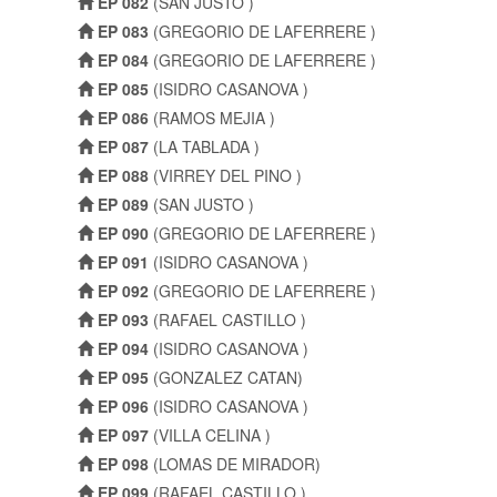
EP 082
(SAN JUSTO )
EP 083
(GREGORIO DE LAFERRERE )
EP 084
(GREGORIO DE LAFERRERE )
EP 085
(ISIDRO CASANOVA )
EP 086
(RAMOS MEJIA )
EP 087
(LA TABLADA )
EP 088
(VIRREY DEL PINO )
EP 089
(SAN JUSTO )
EP 090
(GREGORIO DE LAFERRERE )
EP 091
(ISIDRO CASANOVA )
EP 092
(GREGORIO DE LAFERRERE )
EP 093
(RAFAEL CASTILLO )
EP 094
(ISIDRO CASANOVA )
EP 095
(GONZALEZ CATAN)
EP 096
(ISIDRO CASANOVA )
EP 097
(VILLA CELINA )
EP 098
(LOMAS DE MIRADOR)
EP 099
(RAFAEL CASTILLO )