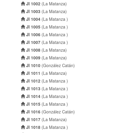
JI 1002
(La Matanza)
JI 1003
(La Matanza)
JI 1004
(La Matanza )
JI 1005
(La Matanza )
JI 1006
(La Matanza )
JI 1007
(La Matanza )
JI 1008
(La Matanza)
JI 1009
(La Matanza)
JI 1010
(González Catán)
JI 1011
(La Matanza)
JI 1012
(La Matanza )
JI 1013
(La Matanza )
JI 1014
(La Matanza )
JI 1015
(La Matanza )
JI 1016
(González Catán)
JI 1017
(La Matanza)
JI 1018
(La Matanza )