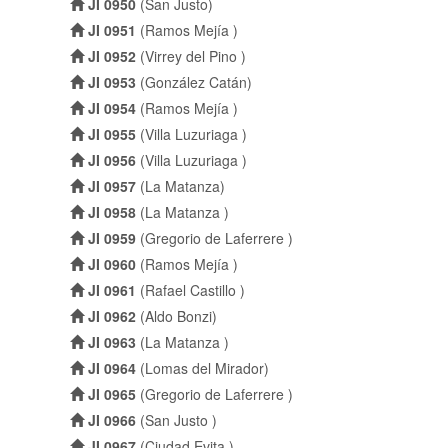
JI 0950
(San Justo)
JI 0951
(Ramos Mejía )
JI 0952
(Virrey del Pino )
JI 0953
(González Catán)
JI 0954
(Ramos Mejía )
JI 0955
(Villa Luzuriaga )
JI 0956
(Villa Luzuriaga )
JI 0957
(La Matanza)
JI 0958
(La Matanza )
JI 0959
(Gregorio de Laferrere )
JI 0960
(Ramos Mejía )
JI 0961
(Rafael Castillo )
JI 0962
(Aldo Bonzi)
JI 0963
(La Matanza )
JI 0964
(Lomas del Mirador)
JI 0965
(Gregorio de Laferrere )
JI 0966
(San Justo )
JI 0967
(Ciudad Evita )