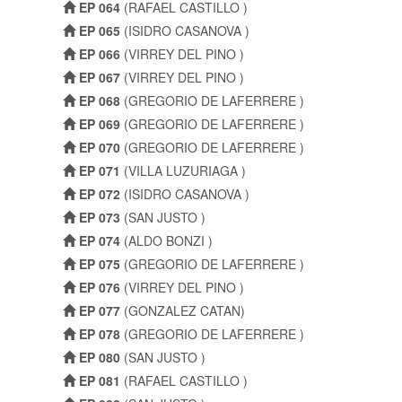
EP 064
(RAFAEL CASTILLO )
EP 065
(ISIDRO CASANOVA )
EP 066
(VIRREY DEL PINO )
EP 067
(VIRREY DEL PINO )
EP 068
(GREGORIO DE LAFERRERE )
EP 069
(GREGORIO DE LAFERRERE )
EP 070
(GREGORIO DE LAFERRERE )
EP 071
(VILLA LUZURIAGA )
EP 072
(ISIDRO CASANOVA )
EP 073
(SAN JUSTO )
EP 074
(ALDO BONZI )
EP 075
(GREGORIO DE LAFERRERE )
EP 076
(VIRREY DEL PINO )
EP 077
(GONZALEZ CATAN)
EP 078
(GREGORIO DE LAFERRERE )
EP 080
(SAN JUSTO )
EP 081
(RAFAEL CASTILLO )