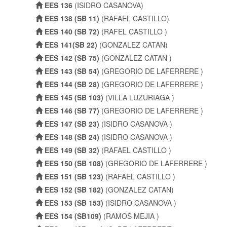
EES 136
(ISIDRO CASANOVA)
EES 138 (SB 11)
(RAFAEL CASTILLO)
EES 140 (SB 72)
(RAFEL CASTILLO )
EES 141(SB 22)
(GONZALEZ CATAN)
EES 142 (SB 75)
(GONZALEZ CATAN )
EES 143 (SB 54)
(GREGORIO DE LAFERRERE )
EES 144 (SB 28)
(GREGORIO DE LAFERRERE )
EES 145 (SB 103)
(VILLA LUZURIAGA )
EES 146 (SB 77)
(GREGORIO DE LAFERRERE )
EES 147 (SB 23)
(ISIDRO CASANOVA )
EES 148 (SB 24)
(ISIDRO CASANOVA )
EES 149 (SB 32)
(RAFAEL CASTILLO )
EES 150 (SB 108)
(GREGORIO DE LAFERRERE )
EES 151 (SB 123)
(RAFAEL CASTILLO )
EES 152 (SB 182)
(GONZALEZ CATAN)
EES 153 (SB 153)
(ISIDRO CASANOVA )
EES 154 (SB109)
(RAMOS MEJIA )