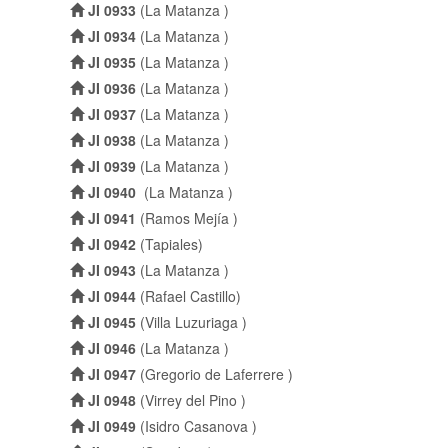
JI 0933
(La Matanza )
JI 0934
(La Matanza )
JI 0935
(La Matanza )
JI 0936
(La Matanza )
JI 0937
(La Matanza )
JI 0938
(La Matanza )
JI 0939
(La Matanza )
JI 0940
(La Matanza )
JI 0941
(Ramos Mejía )
JI 0942
(Tapiales)
JI 0943
(La Matanza )
JI 0944
(Rafael Castillo)
JI 0945
(Villa Luzuriaga )
JI 0946
(La Matanza )
JI 0947
(Gregorio de Laferrere )
JI 0948
(Virrey del Pino )
JI 0949
(Isidro Casanova )