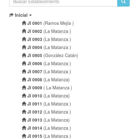
Inicial
JI 0901
(Ramos Mejía )
JI 0902
(La Matanza )
JI 0903
(La Matanza )
JI 0904
(La Matanza )
JI 0905
(González Catán)
JI 0906
(La Matanza )
JI 0907
(La Matanza )
JI 0908
(La Matanza)
JI 0909
( La Matanza )
JI 0910
(La Matanza)
JI 0911
(La Matanza )
JI 0912
(La Matanza )
JI 0913
(La Matanza)
JI 0914
(La Matanza )
JI 0915
(La Matanza )