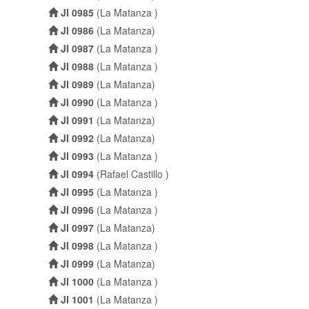
JI 0985
(La Matanza )
JI 0986
(La Matanza)
JI 0987
(La Matanza )
JI 0988
(La Matanza )
JI 0989
(La Matanza)
JI 0990
(La Matanza )
JI 0991
(La Matanza)
JI 0992
(La Matanza)
JI 0993
(La Matanza )
JI 0994
(Rafael Castillo )
JI 0995
(La Matanza )
JI 0996
(La Matanza )
JI 0997
(La Matanza)
JI 0998
(La Matanza )
JI 0999
(La Matanza)
JI 1000
(La Matanza )
JI 1001
(La Matanza )