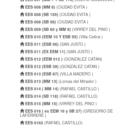
EES 008 (MM 8)
(CIUDAD EVITA )
EES 008 (SB 155)
(CIUDAD EVITA )
EES 008 (SB 58)
(CIUDAD EVITA )
EES 009 (SB 60 y MM 9)
(VIRREY DEL PINO )
EES 010 (EEM 10 Y ESB 55)
(Villa Celina )
EES 011 (ESB 06)
(SAN JUSTO )
EES 011 (EX EEM 11)
(SAN JUSTO )
EES 012 (EEM 012 )
(GONZALEZ CATAN)
EES 012 (ESB 39)
(GONZALEZ CATAN )
EES 013 (ESB 87)
(VILLA MADERO )
EES 013 (MM 13)
(Lomas del Mirador )
EES 014 ( MM 14)
(RAFAEL CASTILLO )
EES 014 (SB 118)
(RAFAEL CASTILLO)
EES 015 (MM 15)
(VIRREY DEL PINO )
EES 016 ( ex EEM 16 y SB 27)
(GREGORIO DE
LAFERRERE )
EES 0162
(RAFAEL CASTILLO)