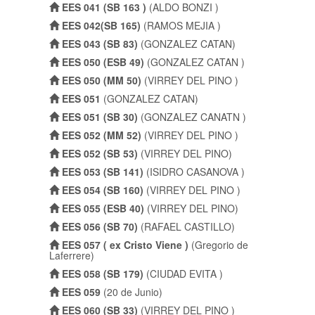
EES 041 (SB 163 )
(ALDO BONZI )
EES 042(SB 165)
(RAMOS MEJIA )
EES 043 (SB 83)
(GONZALEZ CATAN)
EES 050 (ESB 49)
(GONZALEZ CATAN )
EES 050 (MM 50)
(VIRREY DEL PINO )
EES 051
(GONZALEZ CATAN)
EES 051 (SB 30)
(GONZALEZ CANATN )
EES 052 (MM 52)
(VIRREY DEL PINO )
EES 052 (SB 53)
(VIRREY DEL PINO)
EES 053 (SB 141)
(ISIDRO CASANOVA )
EES 054 (SB 160)
(VIRREY DEL PINO )
EES 055 (ESB 40)
(VIRREY DEL PINO)
EES 056 (SB 70)
(RAFAEL CASTILLO)
EES 057 ( ex Cristo Viene )
(Gregorio de
Laferrere)
EES 058 (SB 179)
(CIUDAD EVITA )
EES 059
(20 de Junio)
EES 060 (SB 33)
(VIRREY DEL PINO )