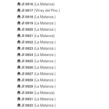
JI 0916
(La Matanza)
JI 0917
(Virrey del Pino )
JI 0918
(La Matanza )
JI 0919
(La Matanza )
JI 0920
(La Matanza )
JI 0921
(La Matanza)
JI 0922
(La Matanza )
JI 0923
(La Matanza )
JI 0924
(La Matanza )
JI 0925
(La Matanza )
JI 0926
(La Matanza )
JI 0927
(La Matanza )
JI 0928
(La Matanza )
JI 0929
(La Matanza )
JI 0930
(La Matanza)
JI 0931
(La Matanza )
JI 0932
(La Matanza )