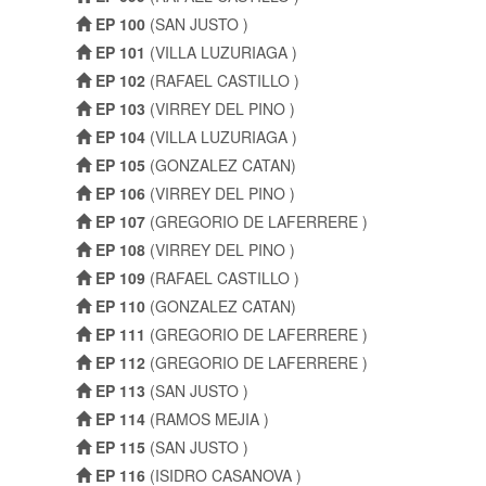
EP 100
(SAN JUSTO )
EP 101
(VILLA LUZURIAGA )
EP 102
(RAFAEL CASTILLO )
EP 103
(VIRREY DEL PINO )
EP 104
(VILLA LUZURIAGA )
EP 105
(GONZALEZ CATAN)
EP 106
(VIRREY DEL PINO )
EP 107
(GREGORIO DE LAFERRERE )
EP 108
(VIRREY DEL PINO )
EP 109
(RAFAEL CASTILLO )
EP 110
(GONZALEZ CATAN)
EP 111
(GREGORIO DE LAFERRERE )
EP 112
(GREGORIO DE LAFERRERE )
EP 113
(SAN JUSTO )
EP 114
(RAMOS MEJIA )
EP 115
(SAN JUSTO )
EP 116
(ISIDRO CASANOVA )