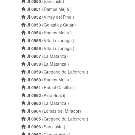
JI 0950
(San Justo)
JI 0951
(Ramos Mejía )
JI 0952
(Virrey del Pino )
JI 0953
(González Catán)
JI 0954
(Ramos Mejía )
JI 0955
(Villa Luzuriaga )
JI 0956
(Villa Luzuriaga )
JI 0957
(La Matanza)
JI 0958
(La Matanza )
JI 0959
(Gregorio de Laferrere )
JI 0960
(Ramos Mejía )
JI 0961
(Rafael Castillo )
JI 0962
(Aldo Bonzi)
JI 0963
(La Matanza )
JI 0964
(Lomas del Mirador)
JI 0965
(Gregorio de Laferrere )
JI 0966
(San Justo )
JI 0967
(Ciudad Evita )