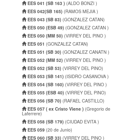
EES 041 (SB 163 )
(ALDO BONZI )
EES 042(SB 165)
(RAMOS MEJIA )
EES 043 (SB 83)
(GONZALEZ CATAN)
EES 050 (ESB 49)
(GONZALEZ CATAN )
EES 050 (MM 50)
(VIRREY DEL PINO )
EES 051
(GONZALEZ CATAN)
EES 051 (SB 30)
(GONZALEZ CANATN )
EES 052 (MM 52)
(VIRREY DEL PINO )
EES 052 (SB 53)
(VIRREY DEL PINO)
EES 053 (SB 141)
(ISIDRO CASANOVA )
EES 054 (SB 160)
(VIRREY DEL PINO )
EES 055 (ESB 40)
(VIRREY DEL PINO)
EES 056 (SB 70)
(RAFAEL CASTILLO)
EES 057 ( ex Cristo Viene )
(Gregorio de
Laferrere)
EES 058 (SB 179)
(CIUDAD EVITA )
EES 059
(20 de Junio)
EES 060 (SB 33)
(VIRREY DEL PINO )