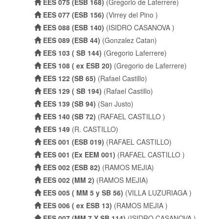
EES 075 (ESB 168)
(Gregorio de Laferrere)
EES 077 (ESB 156)
(Virrey del Pino )
EES 088 (ESB 140)
(ISIDRO CASANOVA )
EES 089 (ESB 44)
(Gonzalez Catan)
EES 103 ( SB 144)
(Gregorio Laferrere)
EES 108 ( ex ESB 20)
(Gregorio de Laferrere)
EES 122 (SB 65)
(Rafael Castillo)
EES 129 ( SB 194)
(Rafael Castillo)
EES 139 (SB 94)
(San Justo)
EES 140 (SB 72)
(RAFAEL CASTILLO )
EES 149
(R. CASTILLO)
EES 001 (ESB 019)
(RAFAEL CASTILLO)
EES 001 (Ex EEM 001)
(RAFAEL CASTILLO )
EES 002 (ESB 82)
(RAMOS MEJIA)
EES 002 (MM 2)
(RAMOS MEJIA)
EES 005 ( MM 5 y SB 56)
(VILLA LUZURIAGA )
EES 006 ( ex ESB 13)
(RAMOS MEJIA )
EES 007 (MM 7 Y SB 114)
(ISIDRO CASANOVA )