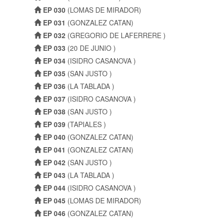
EP 030
(LOMAS DE MIRADOR)
EP 031
(GONZALEZ CATAN)
EP 032
(GREGORIO DE LAFERRERE )
EP 033
(20 DE JUNIO )
EP 034
(ISIDRO CASANOVA )
EP 035
(SAN JUSTO )
EP 036
(LA TABLADA )
EP 037
(ISIDRO CASANOVA )
EP 038
(SAN JUSTO )
EP 039
(TAPIALES )
EP 040
(GONZALEZ CATAN)
EP 041
(GONZALEZ CATAN)
EP 042
(SAN JUSTO )
EP 043
(LA TABLADA )
EP 044
(ISIDRO CASANOVA )
EP 045
(LOMAS DE MIRADOR)
EP 046
(GONZALEZ CATAN)