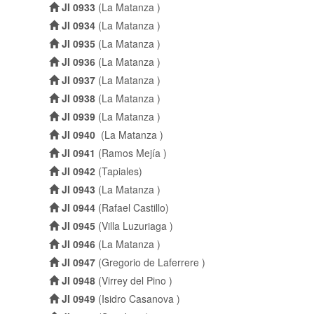
JI 0933
(La Matanza )
JI 0934
(La Matanza )
JI 0935
(La Matanza )
JI 0936
(La Matanza )
JI 0937
(La Matanza )
JI 0938
(La Matanza )
JI 0939
(La Matanza )
JI 0940
(La Matanza )
JI 0941
(Ramos Mejía )
JI 0942
(Tapiales)
JI 0943
(La Matanza )
JI 0944
(Rafael Castillo)
JI 0945
(Villa Luzuriaga )
JI 0946
(La Matanza )
JI 0947
(Gregorio de Laferrere )
JI 0948
(Virrey del Pino )
JI 0949
(Isidro Casanova )