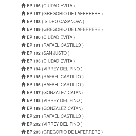
EP 186
(CIUDAD EVITA )
EP 187
(GREGORIO DE LAFERRERE )
EP 188
(ISIDRO CASANOVA )
EP 189
(GREGORIO DE LAFERRERE )
EP 190
(CIUDAD EVITA )
EP 191
(RAFAEL CASTILLO )
EP 192
(SAN JUSTO )
EP 193
(CIUDAD EVITA )
EP 194
(VIRREY DEL PINO )
EP 195
(RAFAEL CASTILLO )
EP 196
(RAFAEL CASTILLO )
EP 197
(GONZALEZ CATAN)
EP 198
(VIRREY DEL PINO )
EP 199
(GONZALEZ CATAN)
EP 201
(RAFAEL CASTILLO )
EP 202
(VIRREY DEL PINO )
EP 203
(GREGORIO DE LAFERRERE )