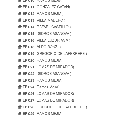
EP 011
(GONZALEZ CATAN)
EP 012
(RAMOS MEJIA )
EP 013
(VILLA MADERO )
EP 014
(RAFAEL CASTILLO )
EP 015
(ISIDRO CASANOVA )
EP 016
(VILLA LUZURIAGA )
EP 018
(ALDO BONZI )
EP 019
(GREGORIO DE LAFERRERE )
EP 020
(RAMOS MEJIA )
EP 021
(LOMAS DE MIRADOR)
EP 022
(ISIDRO CASANOVA )
EP 023
(RAMOS MEJIA )
EP 024
(Ramos Mejía)
EP 026
(LOMAS DE MIRADOR)
EP 027
(LOMAS DE MIRADOR)
EP 028
(GREGORIO DE LAFERRERE )
EP 029
(RAMOS MEJIA )