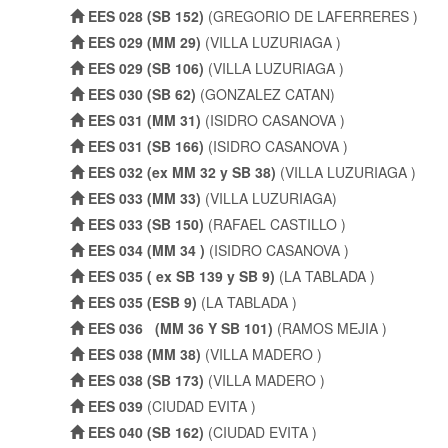
EES 028 (SB 152)
(GREGORIO DE LAFERRERES )
EES 029 (MM 29)
(VILLA LUZURIAGA )
EES 029 (SB 106)
(VILLA LUZURIAGA )
EES 030 (SB 62)
(GONZALEZ CATAN)
EES 031 (MM 31)
(ISIDRO CASANOVA )
EES 031 (SB 166)
(ISIDRO CASANOVA )
EES 032 (ex MM 32 y SB 38)
(VILLA LUZURIAGA )
EES 033 (MM 33)
(VILLA LUZURIAGA)
EES 033 (SB 150)
(RAFAEL CASTILLO )
EES 034 (MM 34 )
(ISIDRO CASANOVA )
EES 035 ( ex SB 139 y SB 9)
(LA TABLADA )
EES 035 (ESB 9)
(LA TABLADA )
EES 036 (MM 36 Y SB 101)
(RAMOS MEJIA )
EES 038 (MM 38)
(VILLA MADERO )
EES 038 (SB 173)
(VILLA MADERO )
EES 039
(CIUDAD EVITA )
EES 040 (SB 162)
(CIUDAD EVITA )