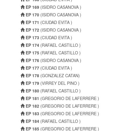
EP 169
(ISIDRO CASANOVA )
EP 170
(ISIDRO CASANOVA )
EP 171
(CIUDAD EVITA )
EP 172
(ISIDRO CASANOVA )
EP 173
(CIUDAD EVITA )
EP 174
(RAFAEL CASTILLO )
EP 175
(RAFAEL CASTILLO )
EP 176
(ISIDRO CASANOVA )
EP 177
(CIUDAD EVITA )
EP 178
(GONZALEZ CATAN)
EP 179
(VIRREY DEL PINO )
EP 180
(RAFAEL CASTILLO )
EP 181
(GREGORIO DE LAFERRERE )
EP 182
(GREGORIO DE LAFERRERE )
EP 183
(GREGORIO DE LAFERRERE )
EP 184
(RAFAEL CASTILLO )
EP 185
(GREGORIO DE LAFERRERE )