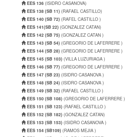
EES 136
(ISIDRO CASANOVA)
EES 138 (SB 11)
(RAFAEL CASTILLO)
EES 140 (SB 72)
(RAFEL CASTILLO )
EES 141(SB 22)
(GONZALEZ CATAN)
EES 142 (SB 75)
(GONZALEZ CATAN )
EES 143 (SB 54)
(GREGORIO DE LAFERRERE )
EES 144 (SB 28)
(GREGORIO DE LAFERRERE )
EES 145 (SB 103)
(VILLA LUZURIAGA )
EES 146 (SB 77)
(GREGORIO DE LAFERRERE )
EES 147 (SB 23)
(ISIDRO CASANOVA )
EES 148 (SB 24)
(ISIDRO CASANOVA )
EES 149 (SB 32)
(RAFAEL CASTILLO )
EES 150 (SB 108)
(GREGORIO DE LAFERRERE )
EES 151 (SB 123)
(RAFAEL CASTILLO )
EES 152 (SB 182)
(GONZALEZ CATAN)
EES 153 (SB 153)
(ISIDRO CASANOVA )
EES 154 (SB109)
(RAMOS MEJIA )