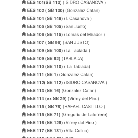
EES 101(SB 113)
(ISIDRO CASANOVA )
EES 102 ( SB 130)
(Gonzalez Catan)
EES 104 (SB 146)
(I. Casanova )
EES 105 (SB 105)
(San Justo)
EES 106 (SB 115)
(Lomas del Mirador )
EES 107 ( SB 96)
(SAN JUSTO)
EES 109 (SB 100)
(La Tablada )
EES 109 (SB 92)
(TABLADA)
EES 110 (SB 110)
( La Tablada)
EES 111 (SB 1)
(Gonzalez Catan)
EES 112( SB 112)
(ISIDRO CASANOVA )
EES 113 (SB 16)
(Gonzalez Catan)
EES 114 (ex SB 29)
(Virrey del Pino)
EES 115 ( SB 76)
(RAFAEL CASTILLO )
EES 115 (SB 71)
(Gregorio de Laferrere)
EES 116 (SB 128)
(Virrey del Pino )
EES 117 (SB 131)
(Villa Celina)