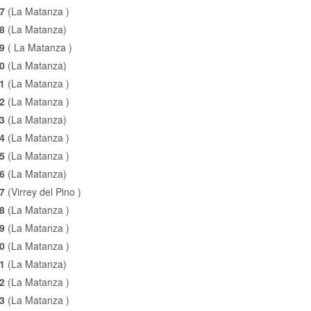
07
(La Matanza )
08
(La Matanza)
09
( La Matanza )
10
(La Matanza)
11
(La Matanza )
12
(La Matanza )
13
(La Matanza)
14
(La Matanza )
15
(La Matanza )
16
(La Matanza)
17
(Virrey del Pino )
18
(La Matanza )
19
(La Matanza )
20
(La Matanza )
21
(La Matanza)
22
(La Matanza )
23
(La Matanza )