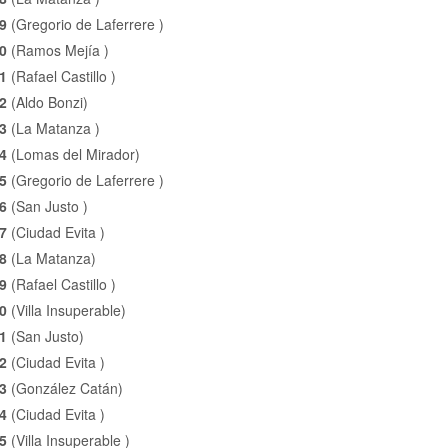
59
(Gregorio de Laferrere )
60
(Ramos Mejía )
61
(Rafael Castillo )
62
(Aldo Bonzi)
63
(La Matanza )
64
(Lomas del Mirador)
65
(Gregorio de Laferrere )
66
(San Justo )
67
(Ciudad Evita )
68
(La Matanza)
69
(Rafael Castillo )
70
(Villa Insuperable)
71
(San Justo)
72
(Ciudad Evita )
73
(González Catán)
74
(Ciudad Evita )
75
(Villa Insuperable )