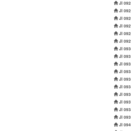
JI 09
JI 09
JI 09
JI 09
JI 09
JI 09
JI 09
JI 09
JI 09
JI 09
JI 09
JI 09
JI 09
JI 09
JI 09
JI 09
JI 09