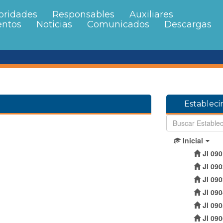
oridades
Responsables
Auxiliares
entos
Noticias
Comunicados
Descargas
Estableci
Inicial
JI 09
JI 09
JI 09
JI 09
JI 09
JI 09