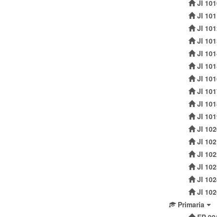
JI 10
JI 10
JI 10
JI 10
JI 10
JI 10
JI 10
JI 10
JI 10
JI 10
JI 10
JI 10
JI 10
JI 10
JI 10
JI 10
Primaria