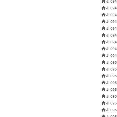
JI 09
JI 09
JI 09
JI 09
JI 09
JI 09
JI 09
JI 09
JI 09
JI 09
JI 09
JI 09
JI 09
JI 09
JI 09
JI 09
JI 09
JI 09