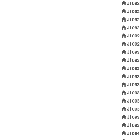
JI 09
JI 09
JI 09
JI 09
JI 09
JI 09
JI 09
JI 09
JI 09
JI 09
JI 09
JI 09
JI 09
JI 09
JI 09
JI 09
JI 09