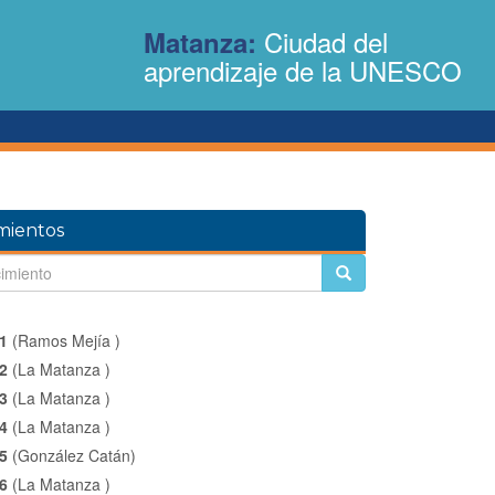
Ciudad del
Matanza:
aprendizaje de la UNESCO
mientos
01
(Ramos Mejía )
02
(La Matanza )
03
(La Matanza )
04
(La Matanza )
05
(González Catán)
06
(La Matanza )