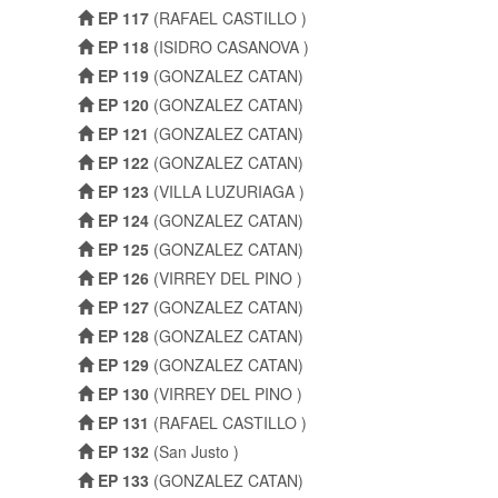
EP 117
(RAFAEL CASTILLO )
EP 118
(ISIDRO CASANOVA )
EP 119
(GONZALEZ CATAN)
EP 120
(GONZALEZ CATAN)
EP 121
(GONZALEZ CATAN)
EP 122
(GONZALEZ CATAN)
EP 123
(VILLA LUZURIAGA )
EP 124
(GONZALEZ CATAN)
EP 125
(GONZALEZ CATAN)
EP 126
(VIRREY DEL PINO )
EP 127
(GONZALEZ CATAN)
EP 128
(GONZALEZ CATAN)
EP 129
(GONZALEZ CATAN)
EP 130
(VIRREY DEL PINO )
EP 131
(RAFAEL CASTILLO )
EP 132
(San Justo )
EP 133
(GONZALEZ CATAN)