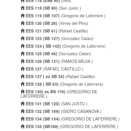
EES 118 (ESB 90)
(069)
EES 118 (SB 90)
(San Justo )
EES 119 (SB 107)
(Gregorio de Laferrere )
EES 120 (SB 26)
(Virrey del Pino)
EES 121 (SB 61)
(Rafael Castillo)
EES 123 (SB 127)
(Gonzalez Catan)
EES 124 ( SB 142)
(Gregorio de Laferrere)
EES 125 (SB 46)
(Gonzalez Catan)
EES 126 (SB 121)
(RAMOS MEJIA )
EES 127
(RAFAEL CASTILLO )
EES 127 ( ex SB 34)
(Rafael Castillo)
EES 128 ( SB 63)
(Gregorio de Laferrere)
EES 130( es BS 176)
(GREGORIO DE
LAFERRERE )
EES 131 (SB 120)
(SAN JUSTO )
EES 132 (SB 169)
(ISIDRO CASANOVA )
EES 134 (SB 154)
(GREGORIO DE LAFERRERE )
EES 135 (SB189)
(GREGORIO DE LAFERRERE )