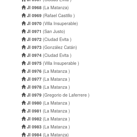
JI 0968
(La Matanza)
JI 0969
(Rafael Castillo )
JI 0970
(Villa Insuperable)
JI 0971
(San Justo)
JI 0972
(Ciudad Evita )
JI 0973
(González Catán)
JI 0974
(Ciudad Evita )
JI 0975
(Villa Insuperable )
JI 0976
(La Matanza )
JI 0977
(La Matanza )
JI 0978
(La Matanza )
JI 0979
(Gregorio de Laferrere )
JI 0980
(La Matanza )
JI 0981
(La Matanza )
JI 0982
(La Matanza )
JI 0983
(La Matanza )
JI 0984
(La Matanza)