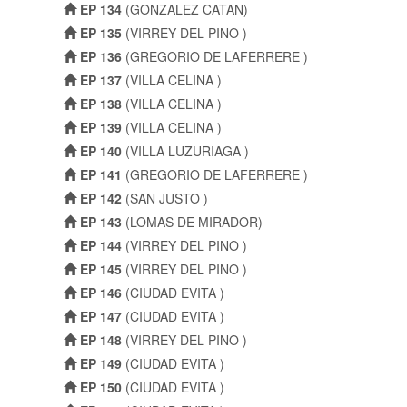
EP 134
(GONZALEZ CATAN)
EP 135
(VIRREY DEL PINO )
EP 136
(GREGORIO DE LAFERRERE )
EP 137
(VILLA CELINA )
EP 138
(VILLA CELINA )
EP 139
(VILLA CELINA )
EP 140
(VILLA LUZURIAGA )
EP 141
(GREGORIO DE LAFERRERE )
EP 142
(SAN JUSTO )
EP 143
(LOMAS DE MIRADOR)
EP 144
(VIRREY DEL PINO )
EP 145
(VIRREY DEL PINO )
EP 146
(CIUDAD EVITA )
EP 147
(CIUDAD EVITA )
EP 148
(VIRREY DEL PINO )
EP 149
(CIUDAD EVITA )
EP 150
(CIUDAD EVITA )