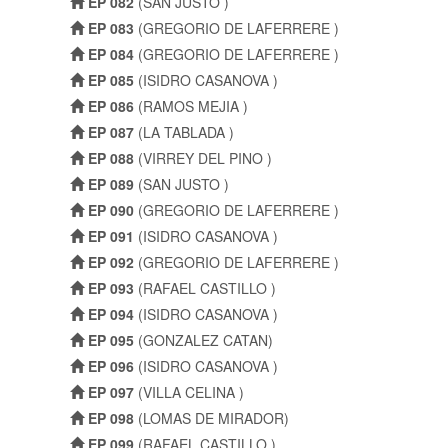
EP 082
(SAN JUSTO )
EP 083
(GREGORIO DE LAFERRERE )
EP 084
(GREGORIO DE LAFERRERE )
EP 085
(ISIDRO CASANOVA )
EP 086
(RAMOS MEJIA )
EP 087
(LA TABLADA )
EP 088
(VIRREY DEL PINO )
EP 089
(SAN JUSTO )
EP 090
(GREGORIO DE LAFERRERE )
EP 091
(ISIDRO CASANOVA )
EP 092
(GREGORIO DE LAFERRERE )
EP 093
(RAFAEL CASTILLO )
EP 094
(ISIDRO CASANOVA )
EP 095
(GONZALEZ CATAN)
EP 096
(ISIDRO CASANOVA )
EP 097
(VILLA CELINA )
EP 098
(LOMAS DE MIRADOR)
EP 099
(RAFAEL CASTILLO )