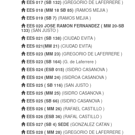
EES 017 (SB 132)
(GREGORIO DE LAFERRERE )
EES 018 (MM 18 SB 85)
(RAMOS MEJIA )
EES 019 (SB 7)
(RAMOS MEJIA )
EES 020 JOSE RAMON FERNANDEZ ( MM 20-SB
133)
(SAN JUSTO )
EES 021 (SB 138)
(CIUDAD EVITA )
EES 021(MM 21)
(CIUDAD EVITA)
EES 023 (MM 23)
(GREGORIO DE LAFERRERE )
EES 023 (SB 164)
(G. de Laferrere )
EES 024 (ESB 015)
(ISIDRO CASANOVA )
EES 024 (MM 24)
(ISIDROA CASANOVA )
EES 025 ( SB 116)
(SAN JUSTO )
EES 025 (MM 25)
(ISIDRO CASANOVA )
EES 025 (SB 66)
(ISIDRO CASANOVA )
EES 026 ( MM 26)
(RAFAEL CASTILLO )
EES 026 (ESB 36)
(RAFAL CASTILLO )
EES 027 (SB 4) SEDE
(GONZALEZ CATAN )
EES 028 ( MM 28)
(GREGORIO DE LAFERRERE )