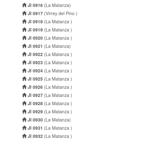
JI 0916
(La Matanza)
JI 0917
(Virrey del Pino )
JI 0918
(La Matanza )
JI 0919
(La Matanza )
JI 0920
(La Matanza )
JI 0921
(La Matanza)
JI 0922
(La Matanza )
JI 0923
(La Matanza )
JI 0924
(La Matanza )
JI 0925
(La Matanza )
JI 0926
(La Matanza )
JI 0927
(La Matanza )
JI 0928
(La Matanza )
JI 0929
(La Matanza )
JI 0930
(La Matanza)
JI 0931
(La Matanza )
JI 0932
(La Matanza )