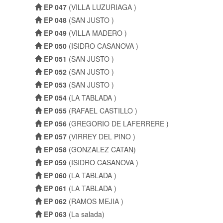
EP 047
(VILLA LUZURIAGA )
EP 048
(SAN JUSTO )
EP 049
(VILLA MADERO )
EP 050
(ISIDRO CASANOVA )
EP 051
(SAN JUSTO )
EP 052
(SAN JUSTO )
EP 053
(SAN JUSTO )
EP 054
(LA TABLADA )
EP 055
(RAFAEL CASTILLO )
EP 056
(GREGORIO DE LAFERRERE )
EP 057
(VIRREY DEL PINO )
EP 058
(GONZALEZ CATAN)
EP 059
(ISIDRO CASANOVA )
EP 060
(LA TABLADA )
EP 061
(LA TABLADA )
EP 062
(RAMOS MEJIA )
EP 063
(La salada)