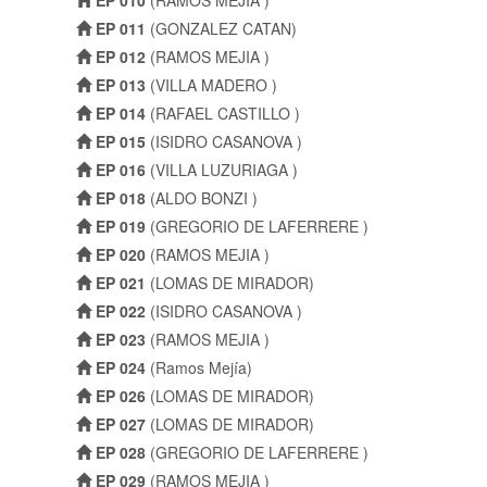
EP 011
(GONZALEZ CATAN)
EP 012
(RAMOS MEJIA )
EP 013
(VILLA MADERO )
EP 014
(RAFAEL CASTILLO )
EP 015
(ISIDRO CASANOVA )
EP 016
(VILLA LUZURIAGA )
EP 018
(ALDO BONZI )
EP 019
(GREGORIO DE LAFERRERE )
EP 020
(RAMOS MEJIA )
EP 021
(LOMAS DE MIRADOR)
EP 022
(ISIDRO CASANOVA )
EP 023
(RAMOS MEJIA )
EP 024
(Ramos Mejía)
EP 026
(LOMAS DE MIRADOR)
EP 027
(LOMAS DE MIRADOR)
EP 028
(GREGORIO DE LAFERRERE )
EP 029
(RAMOS MEJIA )