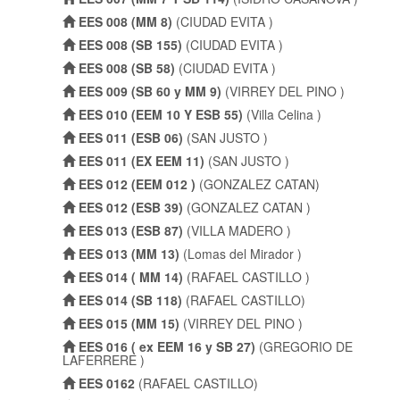
EES 008 (MM 8)
(CIUDAD EVITA )
EES 008 (SB 155)
(CIUDAD EVITA )
EES 008 (SB 58)
(CIUDAD EVITA )
EES 009 (SB 60 y MM 9)
(VIRREY DEL PINO )
EES 010 (EEM 10 Y ESB 55)
(Villa Celina )
EES 011 (ESB 06)
(SAN JUSTO )
EES 011 (EX EEM 11)
(SAN JUSTO )
EES 012 (EEM 012 )
(GONZALEZ CATAN)
EES 012 (ESB 39)
(GONZALEZ CATAN )
EES 013 (ESB 87)
(VILLA MADERO )
EES 013 (MM 13)
(Lomas del Mirador )
EES 014 ( MM 14)
(RAFAEL CASTILLO )
EES 014 (SB 118)
(RAFAEL CASTILLO)
EES 015 (MM 15)
(VIRREY DEL PINO )
EES 016 ( ex EEM 16 y SB 27)
(GREGORIO DE
LAFERRERE )
EES 0162
(RAFAEL CASTILLO)