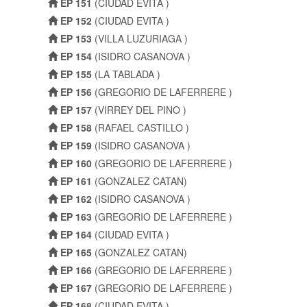
EP 151
(CIUDAD EVITA )
EP 152
(CIUDAD EVITA )
EP 153
(VILLA LUZURIAGA )
EP 154
(ISIDRO CASANOVA )
EP 155
(LA TABLADA )
EP 156
(GREGORIO DE LAFERRERE )
EP 157
(VIRREY DEL PINO )
EP 158
(RAFAEL CASTILLO )
EP 159
(ISIDRO CASANOVA )
EP 160
(GREGORIO DE LAFERRERE )
EP 161
(GONZALEZ CATAN)
EP 162
(ISIDRO CASANOVA )
EP 163
(GREGORIO DE LAFERRERE )
EP 164
(CIUDAD EVITA )
EP 165
(GONZALEZ CATAN)
EP 166
(GREGORIO DE LAFERRERE )
EP 167
(GREGORIO DE LAFERRERE )
EP 168
(CIUDAD EVITA )