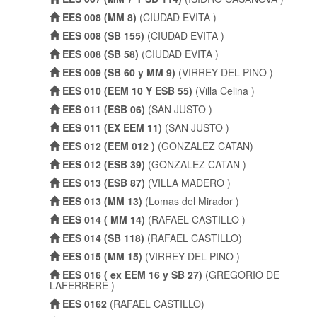
EES 008 (MM 8)
(CIUDAD EVITA )
EES 008 (SB 155)
(CIUDAD EVITA )
EES 008 (SB 58)
(CIUDAD EVITA )
EES 009 (SB 60 y MM 9)
(VIRREY DEL PINO )
EES 010 (EEM 10 Y ESB 55)
(Villa Celina )
EES 011 (ESB 06)
(SAN JUSTO )
EES 011 (EX EEM 11)
(SAN JUSTO )
EES 012 (EEM 012 )
(GONZALEZ CATAN)
EES 012 (ESB 39)
(GONZALEZ CATAN )
EES 013 (ESB 87)
(VILLA MADERO )
EES 013 (MM 13)
(Lomas del Mirador )
EES 014 ( MM 14)
(RAFAEL CASTILLO )
EES 014 (SB 118)
(RAFAEL CASTILLO)
EES 015 (MM 15)
(VIRREY DEL PINO )
EES 016 ( ex EEM 16 y SB 27)
(GREGORIO DE
LAFERRERE )
EES 0162
(RAFAEL CASTILLO)