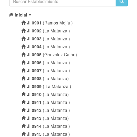
Inicial
JI 0901
(Ramos Mejía )
JI 0902
(La Matanza )
JI 0903
(La Matanza )
JI 0904
(La Matanza )
JI 0905
(González Catán)
JI 0906
(La Matanza )
JI 0907
(La Matanza )
JI 0908
(La Matanza)
JI 0909
( La Matanza )
JI 0910
(La Matanza)
JI 0911
(La Matanza )
JI 0912
(La Matanza )
JI 0913
(La Matanza)
JI 0914
(La Matanza )
JI 0915
(La Matanza )