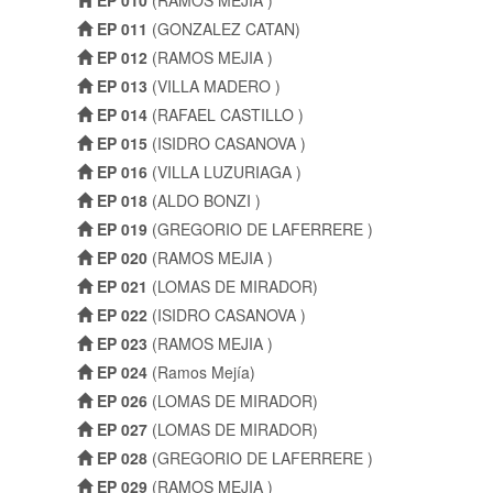
EP 011
(GONZALEZ CATAN)
EP 012
(RAMOS MEJIA )
EP 013
(VILLA MADERO )
EP 014
(RAFAEL CASTILLO )
EP 015
(ISIDRO CASANOVA )
EP 016
(VILLA LUZURIAGA )
EP 018
(ALDO BONZI )
EP 019
(GREGORIO DE LAFERRERE )
EP 020
(RAMOS MEJIA )
EP 021
(LOMAS DE MIRADOR)
EP 022
(ISIDRO CASANOVA )
EP 023
(RAMOS MEJIA )
EP 024
(Ramos Mejía)
EP 026
(LOMAS DE MIRADOR)
EP 027
(LOMAS DE MIRADOR)
EP 028
(GREGORIO DE LAFERRERE )
EP 029
(RAMOS MEJIA )