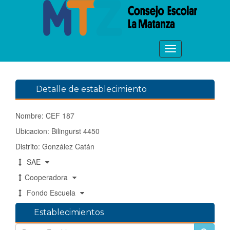
Detalle de establecimiento
Nombre: CEF 187
Ubicacion: Bilingurst 4450
Distrito: González Catán
SAE
Cooperadora
Fondo Escuela
Establecimientos