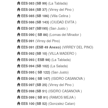
EES 083 (SB 99)
(La Tablada)
EES 084 (SB 37)
(Virrey del Pino )
EES 085 (SB 186)
(Villa Celina )
EES 086 (SB 143)
(CIUDAD EVITA )
EES 087 (SB195)
(San Justo )
EES 090 ( SB 86)
(Lomas del Mirador )
EES 091
(Virrey del Pino)
EES 091 (ESB 49 Anexo)
(VIRREY DEL PINO)
EES 092 (SB 10)
(VILLA MADERO )
EES 093 ( ESB 98)
(La Tablada)
EES 094 (SB 102)
(La Salada)
EES 095 ( SB 122)
(San Justo)
EES 096 ( SB 147)
(ISIDRO CASANOVA )
EES 097 (SB 25)
(Virrey del Pino )
EES 098 (SB 51)
(ISIDRO CASANOVA )
EES 099 ( SB 91)
(RAMOS MEJIA )
EES 100 (SB 52)
(Gonzalez Catan)