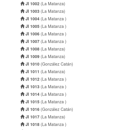
JI 1002
(La Matanza)
JI 1003
(La Matanza)
JI 1004
(La Matanza )
JI 1005
(La Matanza )
JI 1006
(La Matanza )
JI 1007
(La Matanza )
JI 1008
(La Matanza)
JI 1009
(La Matanza)
JI 1010
(González Catán)
JI 1011
(La Matanza)
JI 1012
(La Matanza )
JI 1013
(La Matanza )
JI 1014
(La Matanza )
JI 1015
(La Matanza )
JI 1016
(González Catán)
JI 1017
(La Matanza)
JI 1018
(La Matanza )