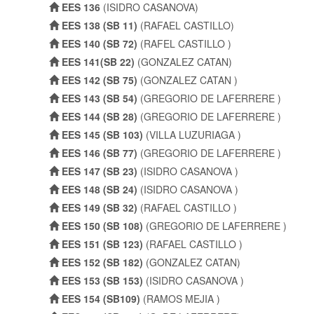
EES 136
(ISIDRO CASANOVA)
EES 138 (SB 11)
(RAFAEL CASTILLO)
EES 140 (SB 72)
(RAFEL CASTILLO )
EES 141(SB 22)
(GONZALEZ CATAN)
EES 142 (SB 75)
(GONZALEZ CATAN )
EES 143 (SB 54)
(GREGORIO DE LAFERRERE )
EES 144 (SB 28)
(GREGORIO DE LAFERRERE )
EES 145 (SB 103)
(VILLA LUZURIAGA )
EES 146 (SB 77)
(GREGORIO DE LAFERRERE )
EES 147 (SB 23)
(ISIDRO CASANOVA )
EES 148 (SB 24)
(ISIDRO CASANOVA )
EES 149 (SB 32)
(RAFAEL CASTILLO )
EES 150 (SB 108)
(GREGORIO DE LAFERRERE )
EES 151 (SB 123)
(RAFAEL CASTILLO )
EES 152 (SB 182)
(GONZALEZ CATAN)
EES 153 (SB 153)
(ISIDRO CASANOVA )
EES 154 (SB109)
(RAMOS MEJIA )