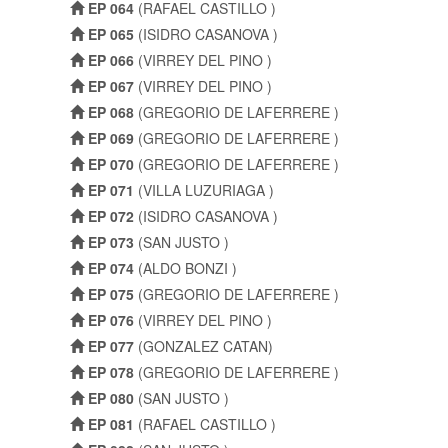
EP 064
(RAFAEL CASTILLO )
EP 065
(ISIDRO CASANOVA )
EP 066
(VIRREY DEL PINO )
EP 067
(VIRREY DEL PINO )
EP 068
(GREGORIO DE LAFERRERE )
EP 069
(GREGORIO DE LAFERRERE )
EP 070
(GREGORIO DE LAFERRERE )
EP 071
(VILLA LUZURIAGA )
EP 072
(ISIDRO CASANOVA )
EP 073
(SAN JUSTO )
EP 074
(ALDO BONZI )
EP 075
(GREGORIO DE LAFERRERE )
EP 076
(VIRREY DEL PINO )
EP 077
(GONZALEZ CATAN)
EP 078
(GREGORIO DE LAFERRERE )
EP 080
(SAN JUSTO )
EP 081
(RAFAEL CASTILLO )