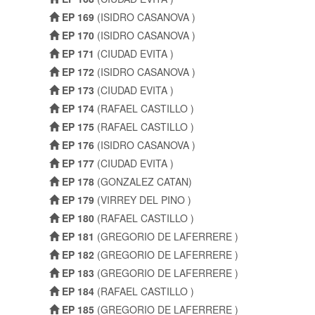
EP 169
(ISIDRO CASANOVA )
EP 170
(ISIDRO CASANOVA )
EP 171
(CIUDAD EVITA )
EP 172
(ISIDRO CASANOVA )
EP 173
(CIUDAD EVITA )
EP 174
(RAFAEL CASTILLO )
EP 175
(RAFAEL CASTILLO )
EP 176
(ISIDRO CASANOVA )
EP 177
(CIUDAD EVITA )
EP 178
(GONZALEZ CATAN)
EP 179
(VIRREY DEL PINO )
EP 180
(RAFAEL CASTILLO )
EP 181
(GREGORIO DE LAFERRERE )
EP 182
(GREGORIO DE LAFERRERE )
EP 183
(GREGORIO DE LAFERRERE )
EP 184
(RAFAEL CASTILLO )
EP 185
(GREGORIO DE LAFERRERE )