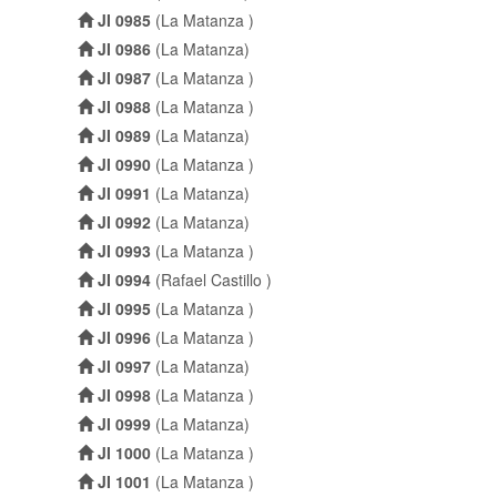
JI 0985
(La Matanza )
JI 0986
(La Matanza)
JI 0987
(La Matanza )
JI 0988
(La Matanza )
JI 0989
(La Matanza)
JI 0990
(La Matanza )
JI 0991
(La Matanza)
JI 0992
(La Matanza)
JI 0993
(La Matanza )
JI 0994
(Rafael Castillo )
JI 0995
(La Matanza )
JI 0996
(La Matanza )
JI 0997
(La Matanza)
JI 0998
(La Matanza )
JI 0999
(La Matanza)
JI 1000
(La Matanza )
JI 1001
(La Matanza )