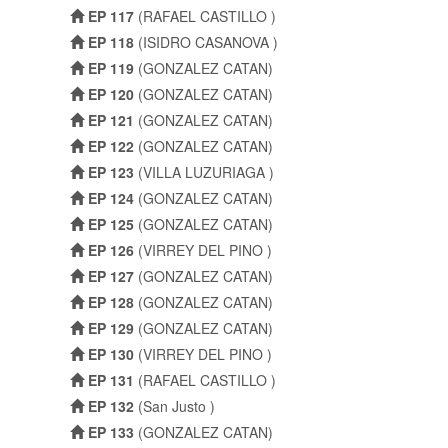
EP 117
(RAFAEL CASTILLO )
EP 118
(ISIDRO CASANOVA )
EP 119
(GONZALEZ CATAN)
EP 120
(GONZALEZ CATAN)
EP 121
(GONZALEZ CATAN)
EP 122
(GONZALEZ CATAN)
EP 123
(VILLA LUZURIAGA )
EP 124
(GONZALEZ CATAN)
EP 125
(GONZALEZ CATAN)
EP 126
(VIRREY DEL PINO )
EP 127
(GONZALEZ CATAN)
EP 128
(GONZALEZ CATAN)
EP 129
(GONZALEZ CATAN)
EP 130
(VIRREY DEL PINO )
EP 131
(RAFAEL CASTILLO )
EP 132
(San Justo )
EP 133
(GONZALEZ CATAN)