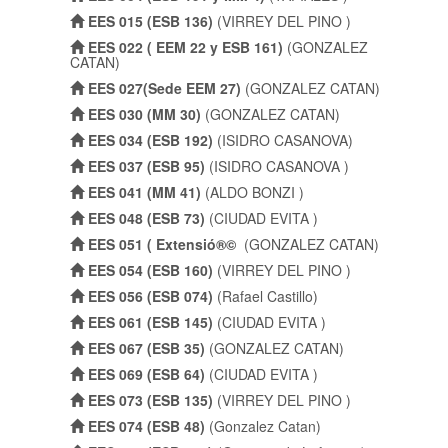
EES 015 (ESB 136)
(VIRREY DEL PINO )
EES 022 ( EEM 22 y ESB 161)
(GONZALEZ
CATAN)
EES 027(Sede EEM 27)
(GONZALEZ CATAN)
EES 030 (MM 30)
(GONZALEZ CATAN)
EES 034 (ESB 192)
(ISIDRO CASANOVA)
EES 037 (ESB 95)
(ISIDRO CASANOVA )
EES 041 (MM 41)
(ALDO BONZI )
EES 048 (ESB 73)
(CIUDAD EVITA )
EES 051 ( Extensió®©
(GONZALEZ CATAN)
EES 054 (ESB 160)
(VIRREY DEL PINO )
EES 056 (ESB 074)
(Rafael Castillo)
EES 061 (ESB 145)
(CIUDAD EVITA )
EES 067 (ESB 35)
(GONZALEZ CATAN)
EES 069 (ESB 64)
(CIUDAD EVITA )
EES 073 (ESB 135)
(VIRREY DEL PINO )
EES 074 (ESB 48)
(Gonzalez Catan)