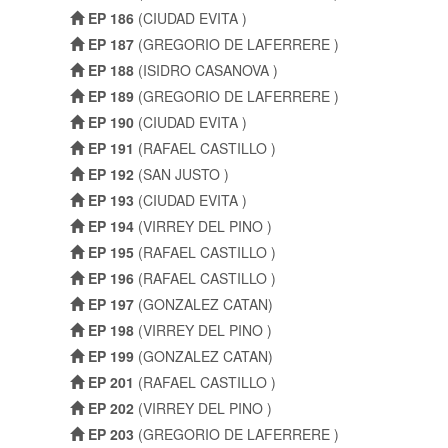
EP 186
(CIUDAD EVITA )
EP 187
(GREGORIO DE LAFERRERE )
EP 188
(ISIDRO CASANOVA )
EP 189
(GREGORIO DE LAFERRERE )
EP 190
(CIUDAD EVITA )
EP 191
(RAFAEL CASTILLO )
EP 192
(SAN JUSTO )
EP 193
(CIUDAD EVITA )
EP 194
(VIRREY DEL PINO )
EP 195
(RAFAEL CASTILLO )
EP 196
(RAFAEL CASTILLO )
EP 197
(GONZALEZ CATAN)
EP 198
(VIRREY DEL PINO )
EP 199
(GONZALEZ CATAN)
EP 201
(RAFAEL CASTILLO )
EP 202
(VIRREY DEL PINO )
EP 203
(GREGORIO DE LAFERRERE )