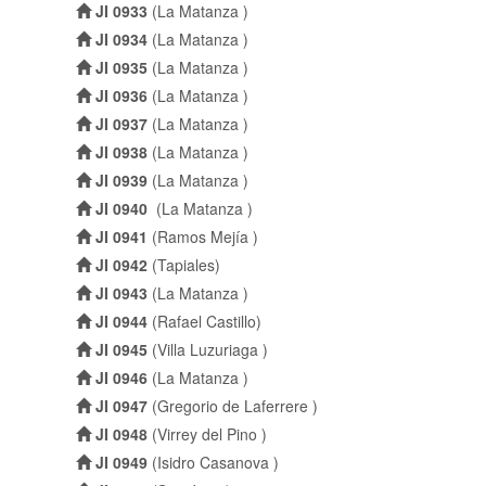
JI 0933
(La Matanza )
JI 0934
(La Matanza )
JI 0935
(La Matanza )
JI 0936
(La Matanza )
JI 0937
(La Matanza )
JI 0938
(La Matanza )
JI 0939
(La Matanza )
JI 0940
(La Matanza )
JI 0941
(Ramos Mejía )
JI 0942
(Tapiales)
JI 0943
(La Matanza )
JI 0944
(Rafael Castillo)
JI 0945
(Villa Luzuriaga )
JI 0946
(La Matanza )
JI 0947
(Gregorio de Laferrere )
JI 0948
(Virrey del Pino )
JI 0949
(Isidro Casanova )