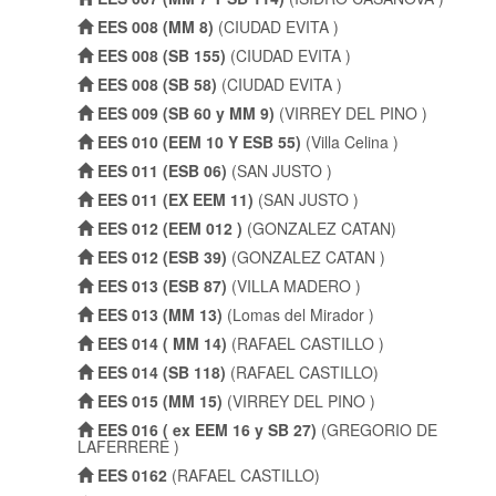
EES 008 (MM 8)
(CIUDAD EVITA )
EES 008 (SB 155)
(CIUDAD EVITA )
EES 008 (SB 58)
(CIUDAD EVITA )
EES 009 (SB 60 y MM 9)
(VIRREY DEL PINO )
EES 010 (EEM 10 Y ESB 55)
(Villa Celina )
EES 011 (ESB 06)
(SAN JUSTO )
EES 011 (EX EEM 11)
(SAN JUSTO )
EES 012 (EEM 012 )
(GONZALEZ CATAN)
EES 012 (ESB 39)
(GONZALEZ CATAN )
EES 013 (ESB 87)
(VILLA MADERO )
EES 013 (MM 13)
(Lomas del Mirador )
EES 014 ( MM 14)
(RAFAEL CASTILLO )
EES 014 (SB 118)
(RAFAEL CASTILLO)
EES 015 (MM 15)
(VIRREY DEL PINO )
EES 016 ( ex EEM 16 y SB 27)
(GREGORIO DE
LAFERRERE )
EES 0162
(RAFAEL CASTILLO)