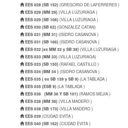
EES 028 (SB 152)
(GREGORIO DE LAFERRERES )
EES 029 (MM 29)
(VILLA LUZURIAGA )
EES 029 (SB 106)
(VILLA LUZURIAGA )
EES 030 (SB 62)
(GONZALEZ CATAN)
EES 031 (MM 31)
(ISIDRO CASANOVA )
EES 031 (SB 166)
(ISIDRO CASANOVA )
EES 032 (ex MM 32 y SB 38)
(VILLA LUZURIAGA )
EES 033 (MM 33)
(VILLA LUZURIAGA)
EES 033 (SB 150)
(RAFAEL CASTILLO )
EES 034 (MM 34 )
(ISIDRO CASANOVA )
EES 035 ( ex SB 139 y SB 9)
(LA TABLADA )
EES 035 (ESB 9)
(LA TABLADA )
EES 036 (MM 36 Y SB 101)
(RAMOS MEJIA )
EES 038 (MM 38)
(VILLA MADERO )
EES 038 (SB 173)
(VILLA MADERO )
EES 039
(CIUDAD EVITA )
EES 040 (SB 162)
(CIUDAD EVITA )