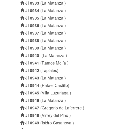
JI 0933
(La Matanza )
JI 0934
(La Matanza )
JI 0935
(La Matanza )
JI 0936
(La Matanza )
JI 0937
(La Matanza )
JI 0938
(La Matanza )
JI 0939
(La Matanza )
JI 0940
(La Matanza )
JI 0941
(Ramos Mejía )
JI 0942
(Tapiales)
JI 0943
(La Matanza )
JI 0944
(Rafael Castillo)
JI 0945
(Villa Luzuriaga )
JI 0946
(La Matanza )
JI 0947
(Gregorio de Laferrere )
JI 0948
(Virrey del Pino )
JI 0949
(Isidro Casanova )