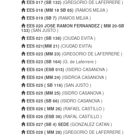
EES 017 (SB 132)
(GREGORIO DE LAFERRERE )
EES 018 (MM 18 SB 85)
(RAMOS MEJIA )
EES 019 (SB 7)
(RAMOS MEJIA )
EES 020 JOSE RAMON FERNANDEZ ( MM 20-SB
133)
(SAN JUSTO )
EES 021 (SB 138)
(CIUDAD EVITA )
EES 021(MM 21)
(CIUDAD EVITA)
EES 023 (MM 23)
(GREGORIO DE LAFERRERE )
EES 023 (SB 164)
(G. de Laferrere )
EES 024 (ESB 015)
(ISIDRO CASANOVA )
EES 024 (MM 24)
(ISIDROA CASANOVA )
EES 025 ( SB 116)
(SAN JUSTO )
EES 025 (MM 25)
(ISIDRO CASANOVA )
EES 025 (SB 66)
(ISIDRO CASANOVA )
EES 026 ( MM 26)
(RAFAEL CASTILLO )
EES 026 (ESB 36)
(RAFAL CASTILLO )
EES 027 (SB 4) SEDE
(GONZALEZ CATAN )
EES 028 ( MM 28)
(GREGORIO DE LAFERRERE )