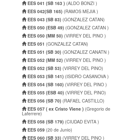
EES 041 (SB 163 )
(ALDO BONZI )
EES 042(SB 165)
(RAMOS MEJIA )
EES 043 (SB 83)
(GONZALEZ CATAN)
EES 050 (ESB 49)
(GONZALEZ CATAN )
EES 050 (MM 50)
(VIRREY DEL PINO )
EES 051
(GONZALEZ CATAN)
EES 051 (SB 30)
(GONZALEZ CANATN )
EES 052 (MM 52)
(VIRREY DEL PINO )
EES 052 (SB 53)
(VIRREY DEL PINO)
EES 053 (SB 141)
(ISIDRO CASANOVA )
EES 054 (SB 160)
(VIRREY DEL PINO )
EES 055 (ESB 40)
(VIRREY DEL PINO)
EES 056 (SB 70)
(RAFAEL CASTILLO)
EES 057 ( ex Cristo Viene )
(Gregorio de
Laferrere)
EES 058 (SB 179)
(CIUDAD EVITA )
EES 059
(20 de Junio)
EES 060 (SB 33)
(VIRREY DEL PINO )