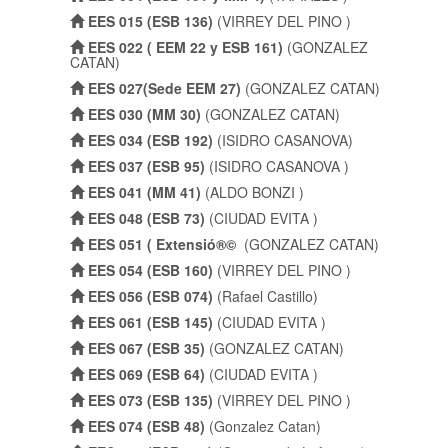
EES 015 (ESB 136)
(VIRREY DEL PINO )
EES 022 ( EEM 22 y ESB 161)
(GONZALEZ
CATAN)
EES 027(Sede EEM 27)
(GONZALEZ CATAN)
EES 030 (MM 30)
(GONZALEZ CATAN)
EES 034 (ESB 192)
(ISIDRO CASANOVA)
EES 037 (ESB 95)
(ISIDRO CASANOVA )
EES 041 (MM 41)
(ALDO BONZI )
EES 048 (ESB 73)
(CIUDAD EVITA )
EES 051 ( Extensió®©
(GONZALEZ CATAN)
EES 054 (ESB 160)
(VIRREY DEL PINO )
EES 056 (ESB 074)
(Rafael Castillo)
EES 061 (ESB 145)
(CIUDAD EVITA )
EES 067 (ESB 35)
(GONZALEZ CATAN)
EES 069 (ESB 64)
(CIUDAD EVITA )
EES 073 (ESB 135)
(VIRREY DEL PINO )
EES 074 (ESB 48)
(Gonzalez Catan)