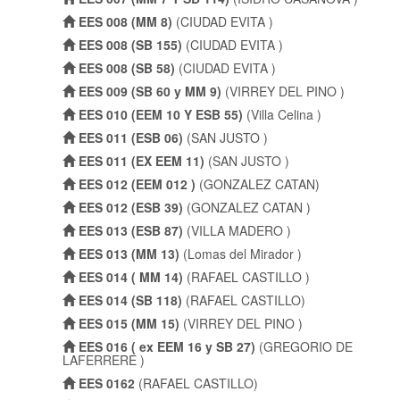
EES 008 (MM 8)
(CIUDAD EVITA )
EES 008 (SB 155)
(CIUDAD EVITA )
EES 008 (SB 58)
(CIUDAD EVITA )
EES 009 (SB 60 y MM 9)
(VIRREY DEL PINO )
EES 010 (EEM 10 Y ESB 55)
(Villa Celina )
EES 011 (ESB 06)
(SAN JUSTO )
EES 011 (EX EEM 11)
(SAN JUSTO )
EES 012 (EEM 012 )
(GONZALEZ CATAN)
EES 012 (ESB 39)
(GONZALEZ CATAN )
EES 013 (ESB 87)
(VILLA MADERO )
EES 013 (MM 13)
(Lomas del Mirador )
EES 014 ( MM 14)
(RAFAEL CASTILLO )
EES 014 (SB 118)
(RAFAEL CASTILLO)
EES 015 (MM 15)
(VIRREY DEL PINO )
EES 016 ( ex EEM 16 y SB 27)
(GREGORIO DE
LAFERRERE )
EES 0162
(RAFAEL CASTILLO)