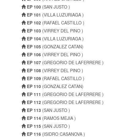
EP 100
(SAN JUSTO )
EP 101
(VILLA LUZURIAGA )
EP 102
(RAFAEL CASTILLO )
EP 103
(VIRREY DEL PINO )
EP 104
(VILLA LUZURIAGA )
EP 105
(GONZALEZ CATAN)
EP 106
(VIRREY DEL PINO )
EP 107
(GREGORIO DE LAFERRERE )
EP 108
(VIRREY DEL PINO )
EP 109
(RAFAEL CASTILLO )
EP 110
(GONZALEZ CATAN)
EP 111
(GREGORIO DE LAFERRERE )
EP 112
(GREGORIO DE LAFERRERE )
EP 113
(SAN JUSTO )
EP 114
(RAMOS MEJIA )
EP 115
(SAN JUSTO )
EP 116
(ISIDRO CASANOVA )